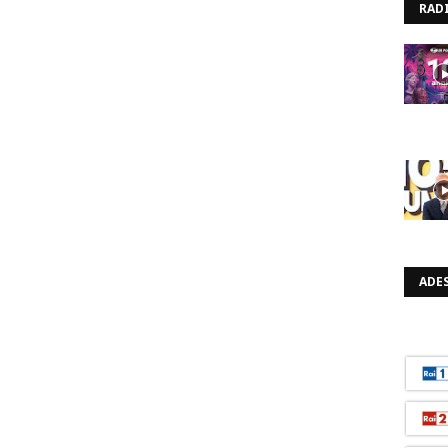
RAD
ADES