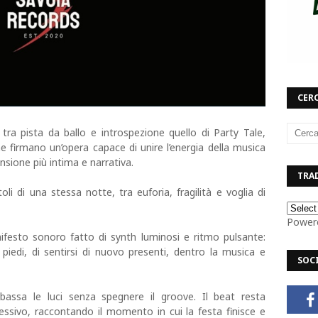
CERC
tra pista da ballo e introspezione quello di Party Tale,
e firmano un’opera capace di unire l’energia della musica
ione più intima e narrativa.
TRAD
i di una stessa notte, tra euforia, fragilità e voglia di
Power
nifesto sonoro fatto di synth luminosi e ritmo pulsante:
 piedi, di sentirsi di nuovo presenti, dentro la musica e
SOC
sa le luci senza spegnere il groove. Il beat resta
lessivo, raccontando il momento in cui la festa finisce e