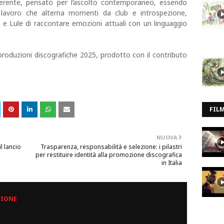
erente, pensato per l’ascolto contemporaneo, essendo
n lavoro che alterna momenti da club e introspezione,
 e Lule di raccontare emozioni attuali con un linguaggio
roduzioni discografiche 2025, prodotto con il contributo
FIL
NUOVA
l lancio
Trasparenza, responsabilità e selezione: i pilastri
per restituire identità alla promozione discografica
in Italia
ZIONE