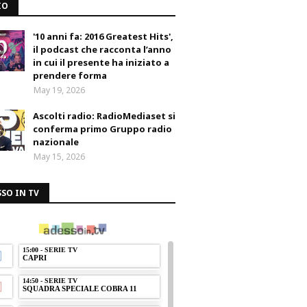
IO
'10 anni fa: 2016 Greatest Hits',
il podcast che racconta l’anno
in cui il presente ha iniziato a
prendere forma
May 19, 2026
Ascolti radio: RadioMediaset si
conferma primo Gruppo radio
nazionale
May 15, 2026
SO IN TV