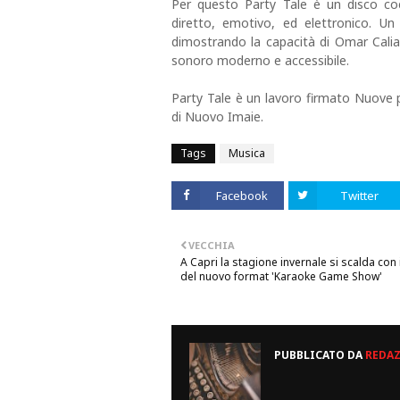
Per questo Party Tale è un disco co
diretto, emotivo, ed elettronico. U
dimostrando la capacità di Omar Calia
sonoro moderno e accessibile.
Party Tale è un lavoro firmato Nuove p
di Nuovo Imaie.
Tags
Musica
Facebook
Twitter
VECCHIA
A Capri la stagione invernale si scalda con i
del nuovo format 'Karaoke Game Show'
PUBBLICATO DA
REDA