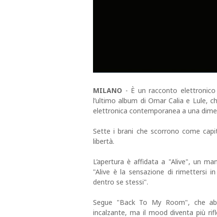
MILANO
- È un racconto elettronico 
l’ultimo album di Omar Calia e Lule, ch
elettronica contemporanea a una dimens
Sette i brani che scorrono come capitol
libertà.
L’apertura è affidata a "Alive", un ma
"Alive è la sensazione di rimettersi in
dentro se stessi".
Segue "Back To My Room", che abbas
incalzante, ma il mood diventa più rif