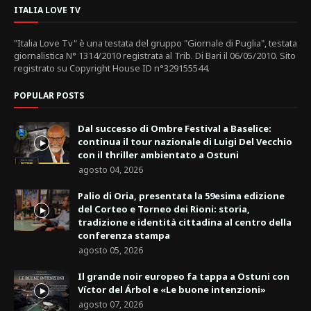
ITALIA LOVE TV
"Italia Love Tv" è una testata del gruppo "Giornale di Puglia", testata
giornalistica N° 1314/2010 registrata al Trib. Di Bari il 06/05/2010. Sito
registrato su Copyright House ID n°329155544.
POPULAR POSTS
Dal successo di Ombre Festival a Baselice:
continua il tour nazionale di Luigi Del Vecchio
con il thriller ambientato a Ostuni
agosto 04, 2026
Palio di Oria, presentata la 59esima edizione
del Corteo e Torneo dei Rioni: storia,
tradizione e identità cittadina al centro della
conferenza stampa
agosto 05, 2026
Il grande noir europeo fa tappa a Ostuni con
Víctor del Árbol e «Le buone intenzioni»
agosto 07, 2026