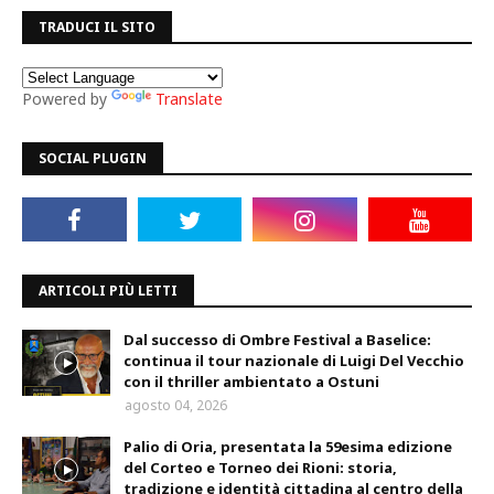
TRADUCI IL SITO
Powered by
Translate
SOCIAL PLUGIN
ARTICOLI PIÙ LETTI
Dal successo di Ombre Festival a Baselice:
continua il tour nazionale di Luigi Del Vecchio
con il thriller ambientato a Ostuni
agosto 04, 2026
Palio di Oria, presentata la 59esima edizione
del Corteo e Torneo dei Rioni: storia,
tradizione e identità cittadina al centro della