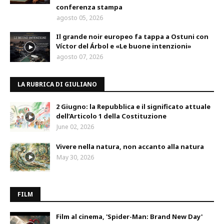
conferenza stampa
agosto 05, 2026
Il grande noir europeo fa tappa a Ostuni con
Víctor del Árbol e «Le buone intenzioni»
agosto 07, 2026
LA RUBRICA DI GIULIANO
2 Giugno: la Repubblica e il significato attuale
dell’Articolo 1 della Costituzione
June 02, 2026
Vivere nella natura, non accanto alla natura
May 30, 2026
FILM
Film al cinema, 'Spider-Man: Brand New Day'