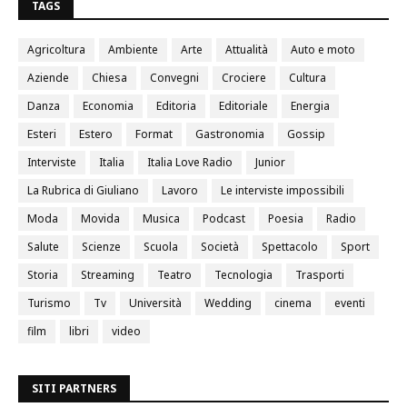
TAGS
Agricoltura
Ambiente
Arte
Attualità
Auto e moto
Aziende
Chiesa
Convegni
Crociere
Cultura
Danza
Economia
Editoria
Editoriale
Energia
Esteri
Estero
Format
Gastronomia
Gossip
Interviste
Italia
Italia Love Radio
Junior
La Rubrica di Giuliano
Lavoro
Le interviste impossibili
Moda
Movida
Musica
Podcast
Poesia
Radio
Salute
Scienze
Scuola
Società
Spettacolo
Sport
Storia
Streaming
Teatro
Tecnologia
Trasporti
Turismo
Tv
Università
Wedding
cinema
eventi
film
libri
video
SITI PARTNERS