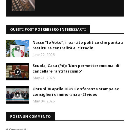
QUESTI POST POTREBBERO INTERESSARTI
Nasce “Io Voto”, il partito politico che punta a
restituire centralità ai cittadini
June 22, 2026
Scuola, Casu (Pd): 'Non permetteremo mai di
cancellare l’antifascismo'
May 21, 2026
Ostuni 30 aprile 2026: Conferenza stampa ex
consiglieri di minoranza - Il video
May 04, 2026
POSTA UN COMMENTO
0 Commenti