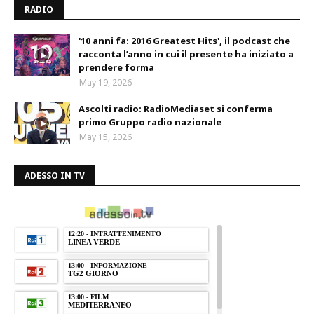
RADIO
'10 anni fa: 2016 Greatest Hits', il podcast che
racconta l’anno in cui il presente ha iniziato a
prendere forma
May 19, 2026
Ascolti radio: RadioMediaset si conferma
primo Gruppo radio nazionale
May 15, 2026
ADESSO IN TV