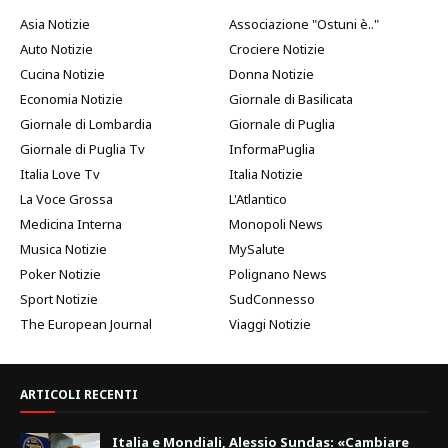
Asia Notizie
Associazione "Ostuni è.."
Auto Notizie
Crociere Notizie
Cucina Notizie
Donna Notizie
Economia Notizie
Giornale di Basilicata
Giornale di Lombardia
Giornale di Puglia
Giornale di Puglia Tv
InformaPuglia
Italia Love Tv
Italia Notizie
La Voce Grossa
L'Atlantico
Medicina Interna
Monopoli News
Musica Notizie
MySalute
Poker Notizie
Polignano News
Sport Notizie
SudConnesso
The European Journal
Viaggi Notizie
ARTICOLI RECENTI
Italia e Mondiali, Alessio Sundas: «Cambiare