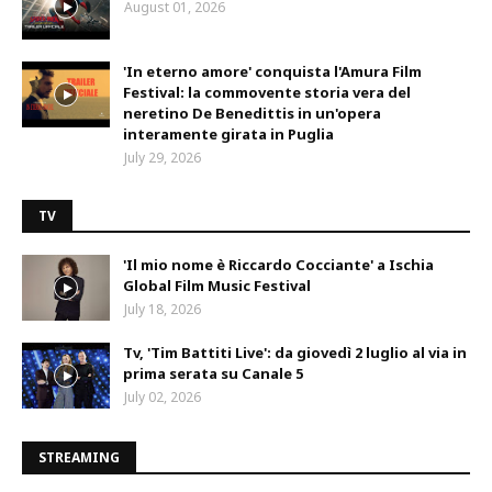
August 01, 2026
'In eterno amore' conquista l'Amura Film
Festival: la commovente storia vera del
neretino De Benedittis in un'opera
interamente girata in Puglia
July 29, 2026
TV
'Il mio nome è Riccardo Cocciante' a Ischia
Global Film Music Festival
July 18, 2026
Tv, 'Tim Battiti Live': da giovedì 2 luglio al via in
prima serata su Canale 5
July 02, 2026
STREAMING