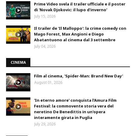
Prime Video svela il trailer ufficiale e il poster
di 'Novak Djokovic: il lupo d'inverno'
July 15, 2026
Il trailer de 'Il Malloppo': la crime comedy con
Mago Forest, Max Angioni e Diego
Abatantuono al cinema dal 3 settembre
July 04, 2026
CINEMA
Film al cinema, 'Spider-Man: Brand New Day'
August 01, 2026
'In eterno amore' conquista l'Amura Film
Festival: la commovente storia vera del
neretino De Benedittis in un'opera
interamente girata in Puglia
July 29, 2026