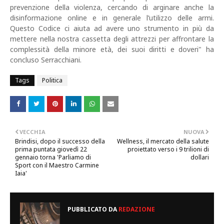
prevenzione della violenza, cercando di arginare anche la
disinformazione online e in generale l’utilizzo delle armi.
Questo Codice ci aiuta ad avere uno strumento in più da
mettere nella nostra cassetta degli attrezzi per affrontare la
complessità della minore età, dei suoi diritti e doveri" ha
concluso Serracchiani.
Tags
Politica
VECCHIA
NUOVA
Brindisi, dopo il successo della
Wellness, il mercato della salute
prima puntata giovedì 22
proiettato verso i 9 trilioni di
gennaio torna 'Parliamo di
dollari
Sport con il Maestro Carmine
Iaia'
PUBBLICATO DA
REDAZIONE