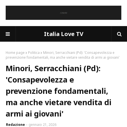
Italia Love TV
Home page
Politica
Minori, Serracchiani (Pd): 'Consapevolezza e
prevenzione fondamentali, ma anche vietare vendita di armi ai giovani'
Minori, Serracchiani (Pd):
'Consapevolezza e
prevenzione fondamentali,
ma anche vietare vendita di
armi ai giovani'
Redazione
gennaio 21, 2026