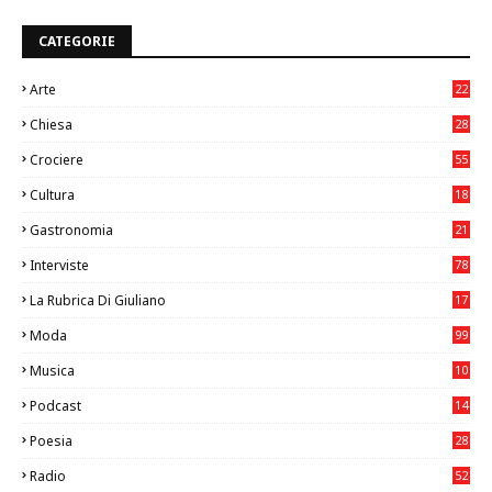
CATEGORIE
Arte
22
7
Chiesa
28
7
Crociere
55
Cultura
18
7
Gastronomia
21
8
Interviste
78
La Rubrica Di Giuliano
17
6
Moda
99
Musica
10
26
Podcast
14
Poesia
28
Radio
52