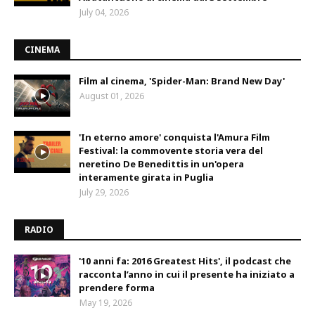
July 04, 2026
CINEMA
Film al cinema, 'Spider-Man: Brand New Day'
August 01, 2026
'In eterno amore' conquista l'Amura Film
Festival: la commovente storia vera del
neretino De Benedittis in un'opera
interamente girata in Puglia
July 29, 2026
RADIO
'10 anni fa: 2016 Greatest Hits', il podcast che
racconta l’anno in cui il presente ha iniziato a
prendere forma
May 19, 2026