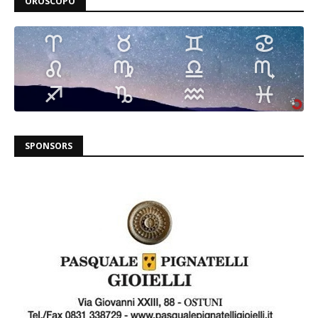
OROSCOPO
SPONSORS