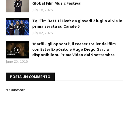
Global Film Music Festival
July 18, 2026
Tv, 'Tim Battiti Live': da giovedì 2 luglio al via in
prima serata su Canale 5
July 02, 2026
'Marfil - gli opposti', il teaser trailer del film
con Ester Expósito e Hugo Diego García
disponibile su Prime Video dal 9 settembre
June 25, 2026
POSTA UN COMMENTO
0 Commenti