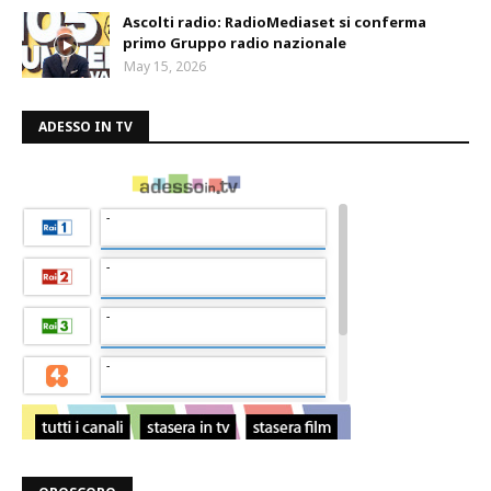
Ascolti radio: RadioMediaset si conferma
primo Gruppo radio nazionale
May 15, 2026
ADESSO IN TV