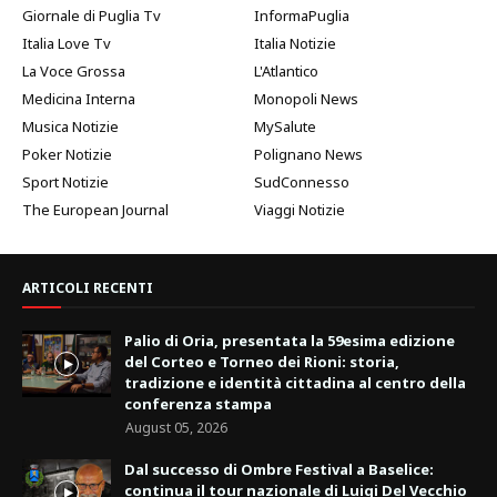
Giornale di Puglia Tv
InformaPuglia
Italia Love Tv
Italia Notizie
La Voce Grossa
L'Atlantico
Medicina Interna
Monopoli News
Musica Notizie
MySalute
Poker Notizie
Polignano News
Sport Notizie
SudConnesso
The European Journal
Viaggi Notizie
ARTICOLI RECENTI
Palio di Oria, presentata la 59esima edizione
del Corteo e Torneo dei Rioni: storia,
tradizione e identità cittadina al centro della
conferenza stampa
August 05, 2026
Dal successo di Ombre Festival a Baselice:
continua il tour nazionale di Luigi Del Vecchio