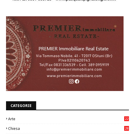
CATEGORIE
Arte
22
7
Chiesa
28
7