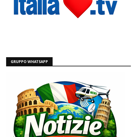
GRUPPO WHATSAPP