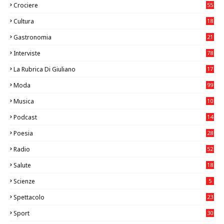
Crociere
55
Cultura
18
7
Gastronomia
21
8
Interviste
78
La Rubrica Di Giuliano
17
6
Moda
99
Musica
10
26
Podcast
14
Poesia
28
Radio
52
Salute
18
2
Scienze
5
Spettacolo
23
Sport
30
0