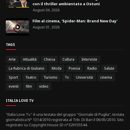
con il thriller ambientato a Ostuni
August 04, 2026
Film al cinema, 'Spider-Man: Brand New Day'
August 01, 2026
TAGS
Arte
Attualità
Chiesa
Cultura
Interviste
La Rubrica di Giuliano
Moda
Poesia
Radio
Salute
Sport
Teatro
Turismo
Tv
Università
cinema
eventi
film
video
ITALIA LOVE TV
"Italia Love Tv" è una testata del gruppo "Giornale di Puglia", testata
giornalistica N° 1314/2010 registrata al Trib. Di Bari il 06/05/2010. Sito
registrato su Copyright House ID n°329155544.