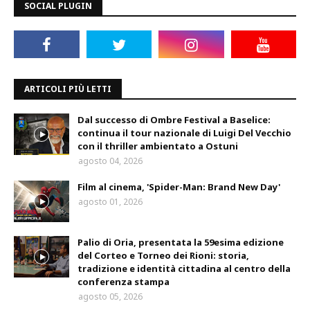
SOCIAL PLUGIN
ARTICOLI PIÙ LETTI
Dal successo di Ombre Festival a Baselice:
continua il tour nazionale di Luigi Del Vecchio
con il thriller ambientato a Ostuni
agosto 04, 2026
Film al cinema, 'Spider-Man: Brand New Day'
agosto 01, 2026
Palio di Oria, presentata la 59esima edizione
del Corteo e Torneo dei Rioni: storia,
tradizione e identità cittadina al centro della
conferenza stampa
agosto 05, 2026