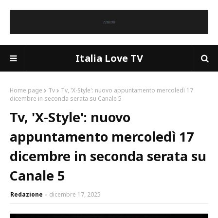
Italia Love TV
Home page
Tv
Tv, 'X-Style': nuovo appuntamento mercoledì 17
dicembre in seconda serata su Canale 5
Tv, 'X-Style': nuovo
appuntamento mercoledì 17
dicembre in seconda serata su
Canale 5
Redazione
dicembre 17, 2025