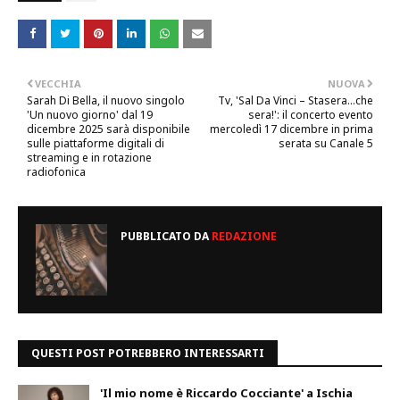
VECCHIA
NUOVA
Sarah Di Bella, il nuovo singolo
Tv, 'Sal Da Vinci – Stasera…che
'Un nuovo giorno' dal 19
sera!': il concerto evento
dicembre 2025 sarà disponibile
mercoledì 17 dicembre in prima
sulle piattaforme digitali di
serata su Canale 5
streaming e in rotazione
radiofonica
PUBBLICATO DA
REDAZIONE
QUESTI POST POTREBBERO INTERESSARTI
'Il mio nome è Riccardo Cocciante' a Ischia