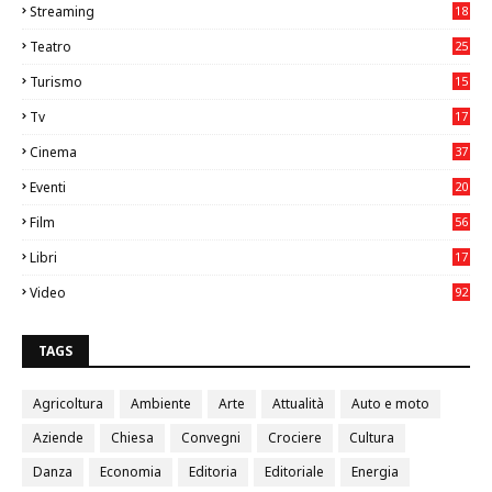
Streaming
18
Teatro
25
2
Turismo
15
2
Tv
17
75
Cinema
37
3
Eventi
20
05
Film
56
0
Libri
17
4
Video
92
0
TAGS
Agricoltura
Ambiente
Arte
Attualità
Auto e moto
Aziende
Chiesa
Convegni
Crociere
Cultura
Danza
Economia
Editoria
Editoriale
Energia