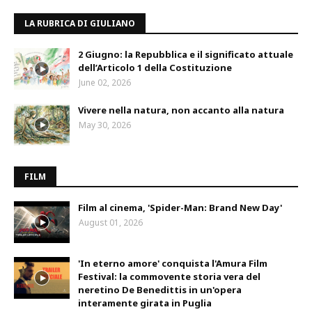
LA RUBRICA DI GIULIANO
2 Giugno: la Repubblica e il significato attuale
dell’Articolo 1 della Costituzione
June 02, 2026
Vivere nella natura, non accanto alla natura
May 30, 2026
FILM
Film al cinema, 'Spider-Man: Brand New Day'
August 01, 2026
'In eterno amore' conquista l'Amura Film
Festival: la commovente storia vera del
neretino De Benedittis in un'opera
interamente girata in Puglia