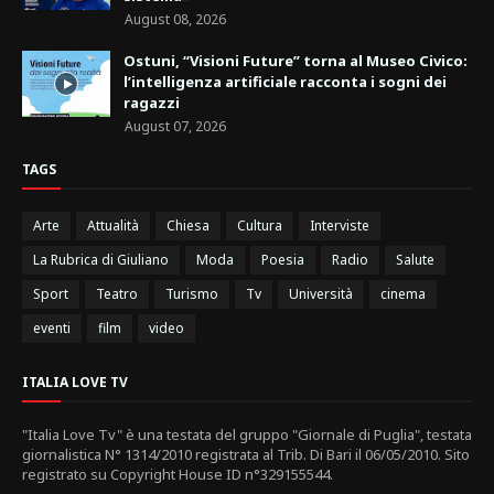
August 08, 2026
Ostuni, “Visioni Future” torna al Museo Civico:
l’intelligenza artificiale racconta i sogni dei
ragazzi
August 07, 2026
TAGS
Arte
Attualità
Chiesa
Cultura
Interviste
La Rubrica di Giuliano
Moda
Poesia
Radio
Salute
Sport
Teatro
Turismo
Tv
Università
cinema
eventi
film
video
ITALIA LOVE TV
"Italia Love Tv" è una testata del gruppo "Giornale di Puglia", testata
giornalistica N° 1314/2010 registrata al Trib. Di Bari il 06/05/2010. Sito
registrato su Copyright House ID n°329155544.