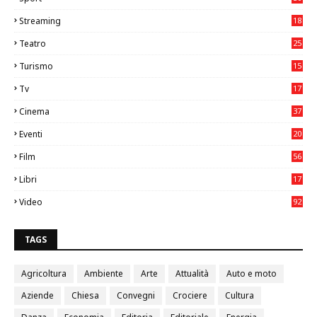
1
Streaming
18
Teatro
25
2
Turismo
15
2
Tv
17
75
Cinema
37
3
Eventi
20
05
Film
56
0
Libri
17
4
Video
92
0
TAGS
Agricoltura
Ambiente
Arte
Attualità
Auto e moto
Aziende
Chiesa
Convegni
Crociere
Cultura