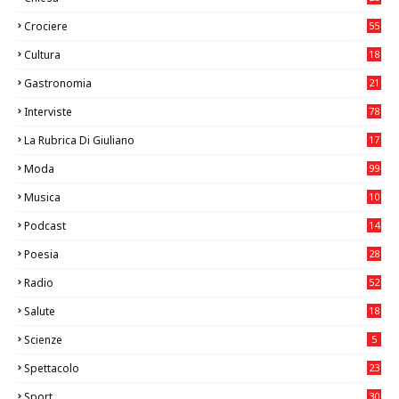
7
Crociere
55
Cultura
18
7
Gastronomia
21
8
Interviste
78
La Rubrica Di Giuliano
17
7
Moda
99
Musica
10
26
Podcast
14
Poesia
28
Radio
52
Salute
18
2
Scienze
5
Spettacolo
23
Sport
30