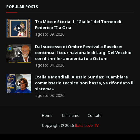
POPULAR POSTS
Tra Mito e Storia: Il "Giallo" del Torneo di
Federico II a Oria
agosto 09, 2026
Dal successo di Ombre Festival a Baselice:
continua il tour nazionale di Luigi Del Vecchio
con il thriller ambientato a Ostuni
agosto 04, 2026
Italia e Mondiali, Alessio Sundas: «Cambiare
commissario tecnico non basta, va rifondato il
sistema»
agosto 08, 2026
Home
Chi siamo
Contatti
Copyright ©
2026
Italia Love TV