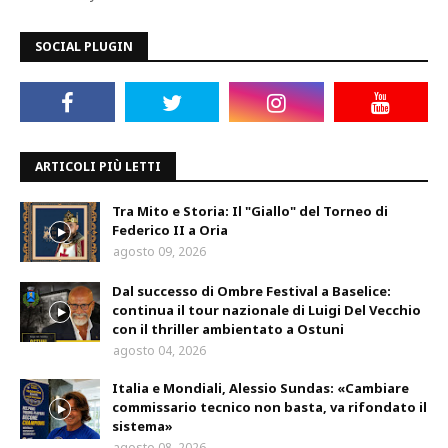
SOCIAL PLUGIN
ARTICOLI PIÙ LETTI
Tra Mito e Storia: Il "Giallo" del Torneo di
Federico II a Oria
agosto 09, 2026
Dal successo di Ombre Festival a Baselice:
continua il tour nazionale di Luigi Del Vecchio
con il thriller ambientato a Ostuni
agosto 04, 2026
Italia e Mondiali, Alessio Sundas: «Cambiare
commissario tecnico non basta, va rifondato il
sistema»
agosto 08, 2026