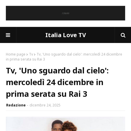
Italia Love TV
Home page
Tv
Tv, 'Uno sguardo dal cielo': mercoledì 24 dicembre
in prima serata su Rai 3
Tv, 'Uno sguardo dal cielo':
mercoledì 24 dicembre in
prima serata su Rai 3
Redazione
dicembre 24, 2025