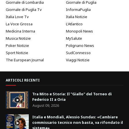
Giornale di Lombardia
Giornale di Puglia
Giornale di Puglia Tv
InformaPuglia
Italia Love Tv
Italia Notizie
La Voce Grossa
L'Atlantico
Medicina Interna
Monopoli News
Musica Notizie
MySalute
Poker Notizie
Polignano News
Sport Notizie
SudConnesso
The European Journal
Viaggi Notizie
ARTICOLI RECENTI
Tra Mito e Storia: Il "Giallo" del Torneo di
Federico II a Oria
August 09, 2026
Italia e Mondiali, Alessio Sundas: «Cambiare
commissario tecnico non basta, va rifondato il
sistema»