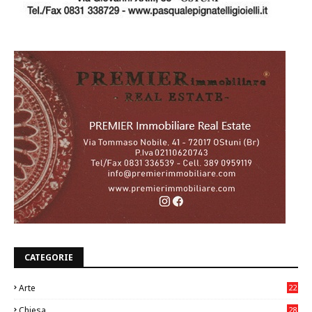
CATEGORIE
Arte
22
7
Chiesa
28