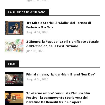
LA RUBRICA DI GIULIANO
Tra Mito e Storia: Il "Giallo" del Torneo di
Federico II a Oria
August 09, 2026
2 Giugno: la Repubblica e il significato attuale
dell’Articolo 1 della Costituzione
June 02, 2026
FILM
Film al cinema, 'Spider-Man: Brand New Day'
August 01, 2026
'In eterno amore' conquista l'Amura Film
Festival: la commovente storia vera del
neretino De Benedittis in un'opera