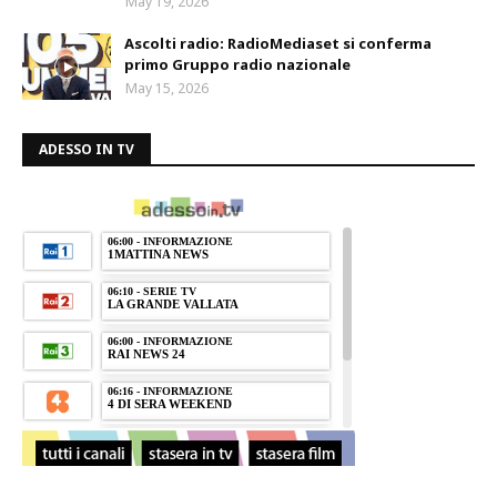
May 19, 2026
Ascolti radio: RadioMediaset si conferma
primo Gruppo radio nazionale
May 15, 2026
ADESSO IN TV