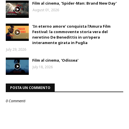
Film al cinema, 'Spider-Man: Brand New Day'
August 01, 2026
'In eterno amore' conquista l'Amura Film
Festival: la commovente storia vera del
neretino De Benedittis in un'opera
interamente girata in Puglia
July 29, 2026
Film al cinema, 'Odissea'
July 18, 2026
POSTA UN COMMENTO
0 Commenti