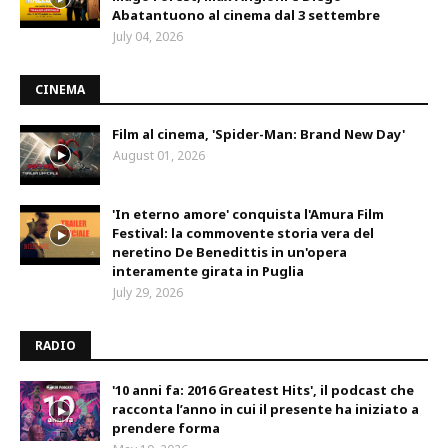
Abatantuono al cinema dal 3 settembre
July 04, 2026
CINEMA
Film al cinema, 'Spider-Man: Brand New Day'
August 01, 2026
'In eterno amore' conquista l'Amura Film
Festival: la commovente storia vera del
neretino De Benedittis in un'opera
interamente girata in Puglia
July 29, 2026
RADIO
'10 anni fa: 2016 Greatest Hits', il podcast che
racconta l’anno in cui il presente ha iniziato a
prendere forma