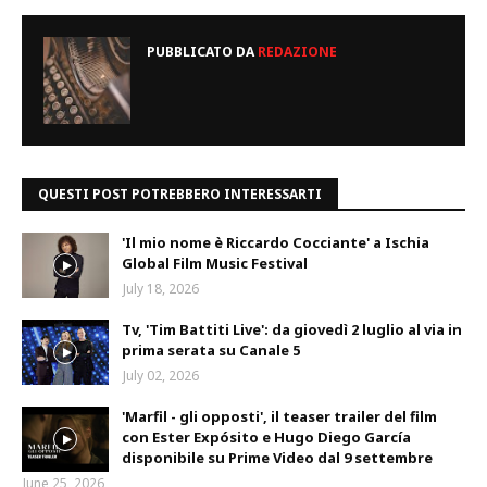
PUBBLICATO DA
REDAZIONE
QUESTI POST POTREBBERO INTERESSARTI
'Il mio nome è Riccardo Cocciante' a Ischia
Global Film Music Festival
July 18, 2026
Tv, 'Tim Battiti Live': da giovedì 2 luglio al via in
prima serata su Canale 5
July 02, 2026
'Marfil - gli opposti', il teaser trailer del film
con Ester Expósito e Hugo Diego García
disponibile su Prime Video dal 9 settembre
June 25, 2026