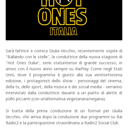
Sarà l’attrice e comica Giulia Vecchio, recentemente ospite di
"Ballando con le stelle", la conduttrice della nuova stagione di
"Hot Ones Italia", serie statunitense di grande successo, in
arrivo con il nuovo anno sempre su RaiPlay. Come negli Stati
Uniti, dove il programma è giunto alla sua ventisettesima
edizione, i protagonisti dello show - personaggi del cinema,
della tv, dello sport, della musica e dei social media - verranno
intervistati dalla conduttrice davanti a un piatto di alette di
pollo piccanti (con un’alternativa vegetariana/vegana).
Si tratta della prima conduzione di un format per Giulia
Vecchio, che arriva dopo la conduzione due programmi su Rai
Radio2 e la partecipazione straordinaria a Radio2 Social Club.