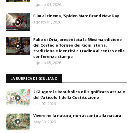
agosto 04, 2026
Film al cinema, 'Spider-Man: Brand New Day'
agosto 01, 2026
Palio di Oria, presentata la 59esima edizione
del Corteo e Torneo dei Rioni: storia,
tradizione e identità cittadina al centro della
conferenza stampa
agosto 05, 2026
LA RUBRICA DI GIULIANO
2 Giugno: la Repubblica e il significato attuale
dell’Articolo 1 della Costituzione
June 02, 2026
Vivere nella natura, non accanto alla natura
May 30, 2026