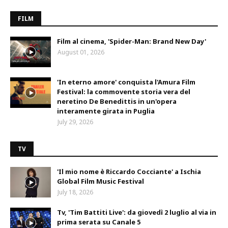
FILM
Film al cinema, 'Spider-Man: Brand New Day'
August 01, 2026
'In eterno amore' conquista l'Amura Film
Festival: la commovente storia vera del
neretino De Benedittis in un'opera
interamente girata in Puglia
July 29, 2026
TV
'Il mio nome è Riccardo Cocciante' a Ischia
Global Film Music Festival
July 18, 2026
Tv, 'Tim Battiti Live': da giovedì 2 luglio al via in
prima serata su Canale 5