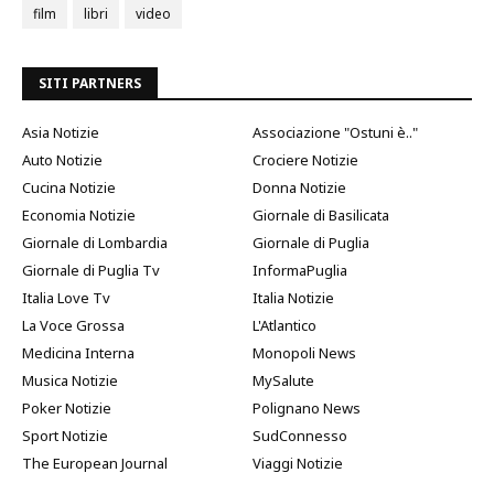
film
libri
video
SITI PARTNERS
Asia Notizie
Associazione "Ostuni è.."
Auto Notizie
Crociere Notizie
Cucina Notizie
Donna Notizie
Economia Notizie
Giornale di Basilicata
Giornale di Lombardia
Giornale di Puglia
Giornale di Puglia Tv
InformaPuglia
Italia Love Tv
Italia Notizie
La Voce Grossa
L'Atlantico
Medicina Interna
Monopoli News
Musica Notizie
MySalute
Poker Notizie
Polignano News
Sport Notizie
SudConnesso
The European Journal
Viaggi Notizie