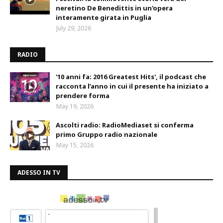
neretino De Benedittis in un'opera
interamente girata in Puglia
July 29, 2026
RADIO
'10 anni fa: 2016 Greatest Hits', il podcast che
racconta l’anno in cui il presente ha iniziato a
prendere forma
May 19, 2026
Ascolti radio: RadioMediaset si conferma
primo Gruppo radio nazionale
May 15, 2026
ADESSO IN TV