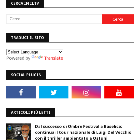
CERCA IN ILTV
TRADUCI IL SITO
Powered by
Translate
SOCIAL PLUGIN
ARTICOLI PIÙ LETTI
Dal successo di Ombre Festival a Baselice:
continua il tour nazionale di Luigi Del Vecchio
con il thriller ambientato a Ostuni