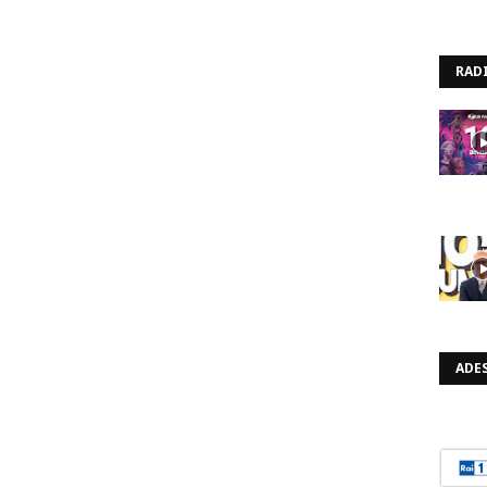
RAD
ADES