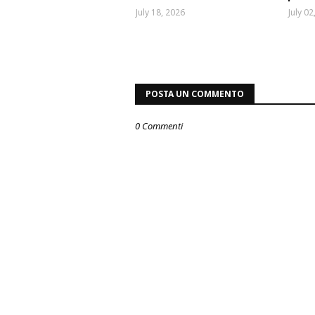
July 18, 2026
July 02
POSTA UN COMMENTO
0 Commenti