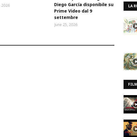
Diego García disponibile su
, 2026
LA R
Prime Video dal 9
settembre
June 25, 2026
FIL