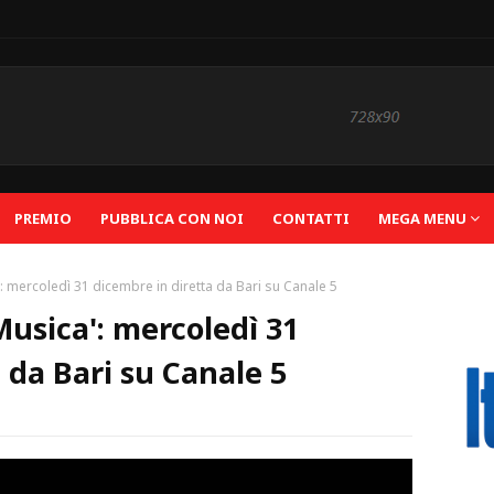
PREMIO
PUBBLICA CON NOI
CONTATTI
MEGA MENU
 mercoledì 31 dicembre in diretta da Bari su Canale 5
Musica': mercoledì 31
 da Bari su Canale 5