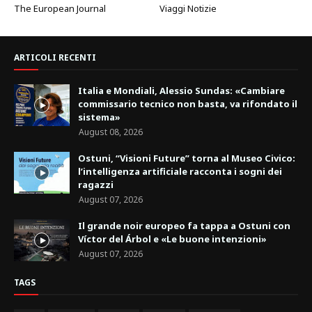
The European Journal
Viaggi Notizie
ARTICOLI RECENTI
Italia e Mondiali, Alessio Sundas: «Cambiare
commissario tecnico non basta, va rifondato il
sistema»
August 08, 2026
Ostuni, “Visioni Future” torna al Museo Civico:
l’intelligenza artificiale racconta i sogni dei
ragazzi
August 07, 2026
Il grande noir europeo fa tappa a Ostuni con
Víctor del Árbol e «Le buone intenzioni»
August 07, 2026
TAGS