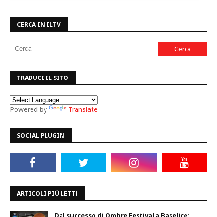
CERCA IN ILTV
TRADUCI IL SITO
Powered by
Translate
SOCIAL PLUGIN
ARTICOLI PIÙ LETTI
Dal successo di Ombre Festival a Baselice: