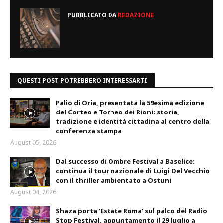
PUBBLICATO DA
REDAZIONE
QUESTI POST POTREBBERO INTERESSARTI
Palio di Oria, presentata la 59esima edizione
del Corteo e Torneo dei Rioni: storia,
tradizione e identità cittadina al centro della
conferenza stampa
August 05, 2026
Dal successo di Ombre Festival a Baselice:
continua il tour nazionale di Luigi Del Vecchio
con il thriller ambientato a Ostuni
August 04, 2026
Shaza porta 'Estate Roma' sul palco del Radio
Stop Festival, appuntamento il 29 luglio a