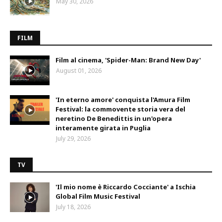
May 30, 2026
FILM
Film al cinema, 'Spider-Man: Brand New Day'
August 01, 2026
'In eterno amore' conquista l'Amura Film
Festival: la commovente storia vera del
neretino De Benedittis in un'opera
interamente girata in Puglia
July 29, 2026
TV
'Il mio nome è Riccardo Cocciante' a Ischia
Global Film Music Festival
July 18, 2026