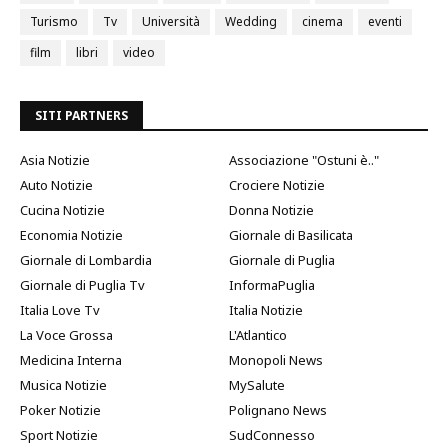
Turismo
Tv
Università
Wedding
cinema
eventi
film
libri
video
SITI PARTNERS
Asia Notizie
Associazione "Ostuni è.."
Auto Notizie
Crociere Notizie
Cucina Notizie
Donna Notizie
Economia Notizie
Giornale di Basilicata
Giornale di Lombardia
Giornale di Puglia
Giornale di Puglia Tv
InformaPuglia
Italia Love Tv
Italia Notizie
La Voce Grossa
L'Atlantico
Medicina Interna
Monopoli News
Musica Notizie
MySalute
Poker Notizie
Polignano News
Sport Notizie
SudConnesso