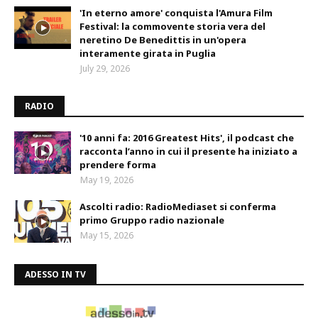
'In eterno amore' conquista l'Amura Film
Festival: la commovente storia vera del
neretino De Benedittis in un'opera
interamente girata in Puglia
July 29, 2026
RADIO
'10 anni fa: 2016 Greatest Hits', il podcast che
racconta l’anno in cui il presente ha iniziato a
prendere forma
May 19, 2026
Ascolti radio: RadioMediaset si conferma
primo Gruppo radio nazionale
May 15, 2026
ADESSO IN TV