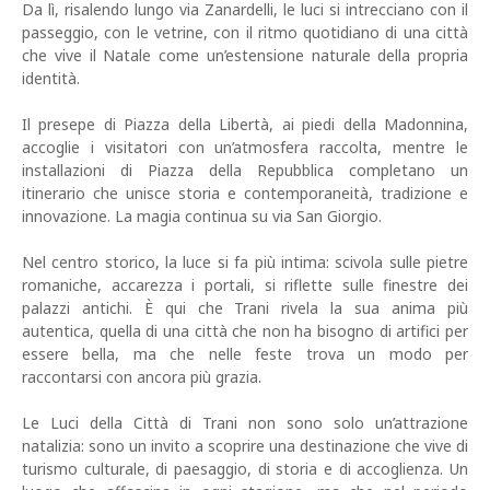
Da lì, risalendo lungo via Zanardelli, le luci si intrecciano con il
passeggio, con le vetrine, con il ritmo quotidiano di una città
che vive il Natale come un’estensione naturale della propria
identità.
Il presepe di Piazza della Libertà, ai piedi della Madonnina,
accoglie i visitatori con un’atmosfera raccolta, mentre le
installazioni di Piazza della Repubblica completano un
itinerario che unisce storia e contemporaneità, tradizione e
innovazione. La magia continua su via San Giorgio.
Nel centro storico, la luce si fa più intima: scivola sulle pietre
romaniche, accarezza i portali, si riflette sulle finestre dei
palazzi antichi. È qui che Trani rivela la sua anima più
autentica, quella di una città che non ha bisogno di artifici per
essere bella, ma che nelle feste trova un modo per
raccontarsi con ancora più grazia.
Le Luci della Città di Trani non sono solo un’attrazione
natalizia: sono un invito a scoprire una destinazione che vive di
turismo culturale, di paesaggio, di storia e di accoglienza. Un