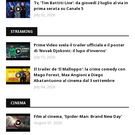
Tv, 'Tim Battiti Live': da giovedì 2 luglio al via in
prima serata su Canale 5
July 02, 2026
STREAMING
Prime Video svela il trailer ufficiale e il poster
di 'Novak Djokovic: il lupo d'inverno'
July 15, 2026
Il trailer de 'Il Malloppo': la crime comedy con
Mago Forest, Max Angioni e Diego
Abatantuono al cinema dal 3 settembre
July 04, 2026
CINEMA
Film al cinema, 'Spider-Man: Brand New Day'
August 01, 2026