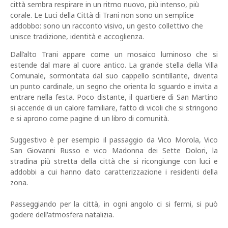
città sembra respirare in un ritmo nuovo, più intenso, più
corale. Le Luci della Città di Trani non sono un semplice
addobbo: sono un racconto visivo, un gesto collettivo che
unisce tradizione, identità e accoglienza.
Dall’alto Trani appare come un mosaico luminoso che si
estende dal mare al cuore antico. La grande stella della Villa
Comunale, sormontata dal suo cappello scintillante, diventa
un punto cardinale, un segno che orienta lo sguardo e invita a
entrare nella festa. Poco distante, il quartiere di San Martino
si accende di un calore familiare, fatto di vicoli che si stringono
e si aprono come pagine di un libro di comunità.
Suggestivo è per esempio il passaggio da Vico Morola, Vico
San Giovanni Russo e vico Madonna dei Sette Dolori, la
stradina più stretta della città che si ricongiunge con luci e
addobbi a cui hanno dato caratterizzazione i residenti della
zona.
Passeggiando per la città, in ogni angolo ci si fermi, si può
godere dell'atmosfera natalizia.