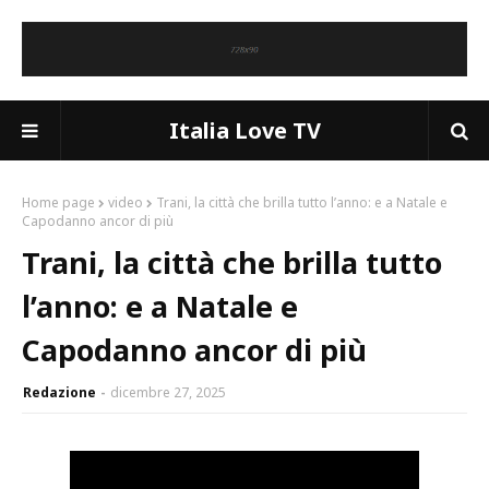
Italia Love TV
Home page
video
Trani, la città che brilla tutto l’anno: e a Natale e
Capodanno ancor di più
Trani, la città che brilla tutto
l’anno: e a Natale e
Capodanno ancor di più
Redazione
dicembre 27, 2025