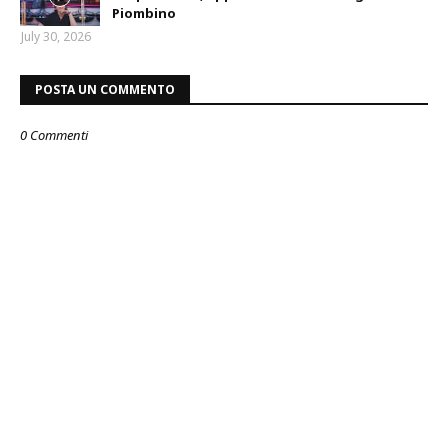
Piombino
July 30, 2026
POSTA UN COMMENTO
0 Commenti