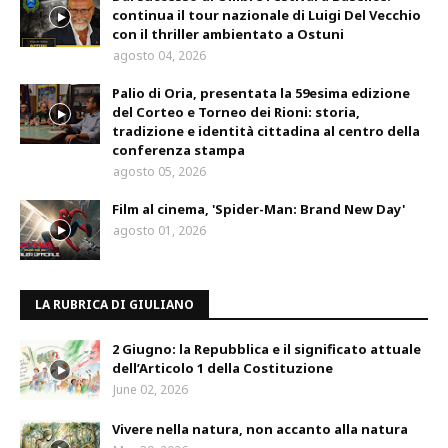
continua il tour nazionale di Luigi Del Vecchio
con il thriller ambientato a Ostuni
agosto 04, 2026
Palio di Oria, presentata la 59esima edizione
del Corteo e Torneo dei Rioni: storia,
tradizione e identità cittadina al centro della
conferenza stampa
agosto 05, 2026
Film al cinema, 'Spider-Man: Brand New Day'
agosto 01, 2026
LA RUBRICA DI GIULIANO
2 Giugno: la Repubblica e il significato attuale
dell’Articolo 1 della Costituzione
June 02, 2026
Vivere nella natura, non accanto alla natura