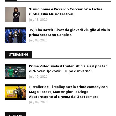
'Il mio nome è Riccardo Cocciante' a Ischia
Global Film Music Festival
July 18, 2026
Tv, 'Tim Battiti Live': da giovedì 2 luglio al via in
prima serata su Canale 5
July 02, 2026
STREAMING
Prime Video svela il trailer ufficiale e il poster
di 'Novak Djokovic: il lupo d'inverno'
July 15, 2026
Il trailer de 'Il Malloppo': la crime comedy con
Mago Forest, Max Angioni e Diego
Abatantuono al cinema dal 3 settembre
July 04, 2026
CINEMA