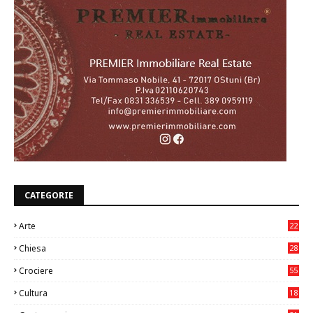
CATEGORIE
Arte
22
7
Chiesa
28
7
Crociere
55
Cultura
18
7