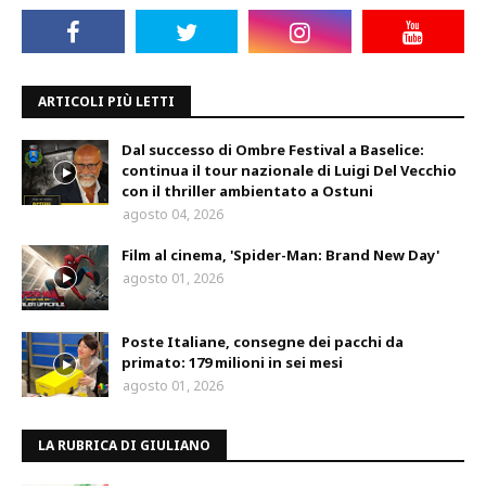
ARTICOLI PIÙ LETTI
Dal successo di Ombre Festival a Baselice:
continua il tour nazionale di Luigi Del Vecchio
con il thriller ambientato a Ostuni
agosto 04, 2026
Film al cinema, 'Spider-Man: Brand New Day'
agosto 01, 2026
Poste Italiane, consegne dei pacchi da
primato: 179 milioni in sei mesi
agosto 01, 2026
LA RUBRICA DI GIULIANO