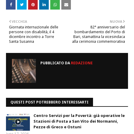
VECCHIA
NUOVA
Giornata internazionale delle
82° anniversario del
persone con disabilità, il 4
bombardamento del Porto di
dicembre incontro a Torre
Bari, stamattina la vicesindaca
Santa Susanna
alla cerimonia commemorativa
PUBBLICATO DA
REDAZIONE
QUESTI POST POTREBBERO INTERESSARTI
Centro Servizi per la Povertà: già operative le
Stazioni di Posta a San Vito dei Normanni,
Pezze di Greco e Ostuni
June 17, 2026