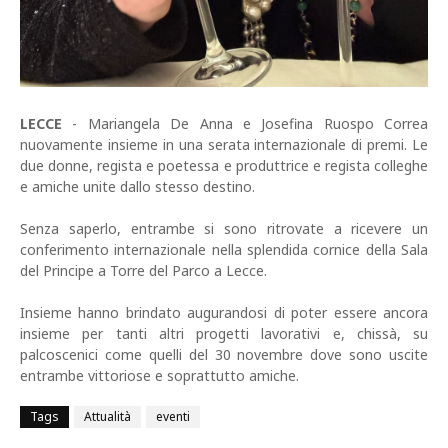
LECCE
- Mariangela De Anna e Josefina Ruospo Correa
nuovamente insieme in una serata internazionale di premi. Le
due donne, regista e poetessa e produttrice e regista colleghe
e amiche unite dallo stesso destino.
Senza saperlo, entrambe si sono ritrovate a ricevere un
conferimento internazionale nella splendida cornice della Sala
del Principe a Torre del Parco a Lecce.
Insieme hanno brindato augurandosi di poter essere ancora
insieme per tanti altri progetti lavorativi e, chissà, su
palcoscenici come quelli del 30 novembre dove sono uscite
entrambe vittoriose e soprattutto amiche.
Tags
Attualità
eventi