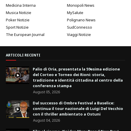
Medicina Interna
Monopoli News
Musica Notizie
MySalute
Poker Notizie
Polignano News
Sport Notizie
SudConnesso
The European Journal
Viaggi Notizie
ARTICOLI RECENTI
Palio di Oria, presentata la 59esima edizione
del Corteo e Torneo dei Rioni: storia,
tradizione e identità cittadina al centro della
conferenza stampa
August 05, 2026
Dal successo di Ombre Festival a Baselice:
continua il tour nazionale di Luigi Del Vecchio
con il thriller ambientato a Ostuni
August 04, 2026