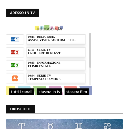
ADESSO IN TV
OROSCOPO