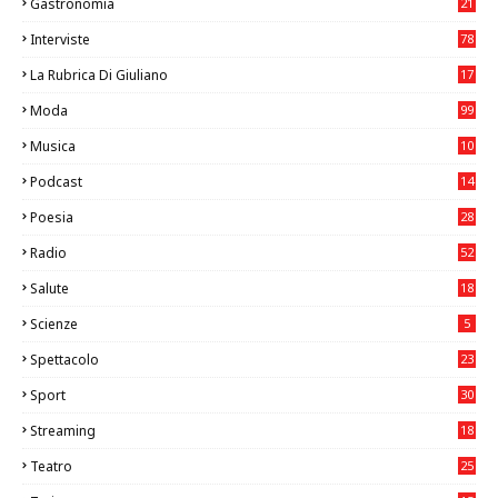
Gastronomia
21
8
Interviste
78
La Rubrica Di Giuliano
17
6
Moda
99
Musica
10
26
Podcast
14
Poesia
28
Radio
52
Salute
18
2
Scienze
5
Spettacolo
23
Sport
30
0
Streaming
18
Teatro
25
2