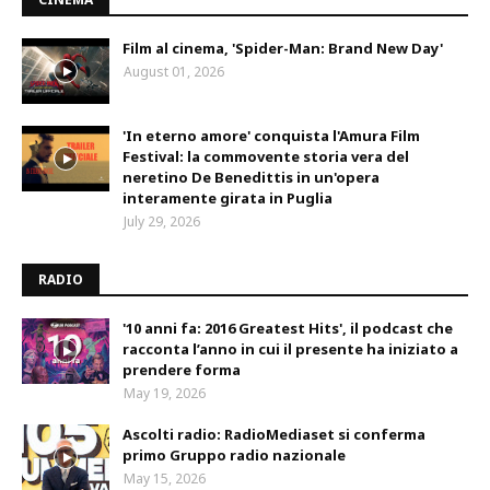
Film al cinema, 'Spider-Man: Brand New Day'
August 01, 2026
'In eterno amore' conquista l'Amura Film
Festival: la commovente storia vera del
neretino De Benedittis in un'opera
interamente girata in Puglia
July 29, 2026
RADIO
'10 anni fa: 2016 Greatest Hits', il podcast che
racconta l’anno in cui il presente ha iniziato a
prendere forma
May 19, 2026
Ascolti radio: RadioMediaset si conferma
primo Gruppo radio nazionale
May 15, 2026