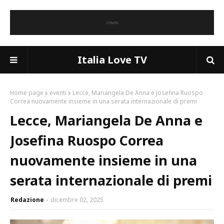
Italia Love TV
Home page
eventi
Lecce, Mariangela De Anna e Josefina Ruospo
Correa nuovamente insieme in una serata internazionale di premi
Lecce, Mariangela De Anna e
Josefina Ruospo Correa
nuovamente insieme in una
serata internazionale di premi
Redazione
dicembre 02, 2025