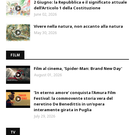
2 Giugno: la Repubblica e il significato attuale
dell’Articolo 1 della Costituzione
June 02, 2026
Vivere nella natura, non accanto alla natura
May 30, 2026
FILM
Film al cinema, 'Spider-Man: Brand New Day'
August 01, 2026
'In eterno amore' conquista l'Amura Film
Festival: la commovente storia vera del
neretino De Benedittis in un'opera
interamente girata in Puglia
July 29, 2026
TV