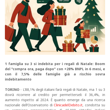
1 famiglia su 3 si indebita per i regali di Natale: Boom
del "compra ora, paga dopo" con +28% BNPL in 6 mesi, e
con il 7,5% delle famiglie già a rischio sovra
indebitamento
TORINO
- L’88,1% degli italiani farà regali di Natale, ma 1 su 3
dovrà ricorrere al credito per permetterseli: il 36,4%, in
aumento rispetto al 2024. È quanto emerge da una ricerca
nazionale dell’Osservatorio di
ClinicadelDebito.it
, condotta su