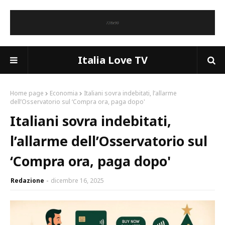
Italia Love TV
Home page
Economia
Italiani sovra indebitati, l’allarme
dell’Osservatorio sul ‘Compra ora, paga dopo'
Italiani sovra indebitati,
l’allarme dell’Osservatorio sul
‘Compra ora, paga dopo'
Redazione
dicembre 16, 2025