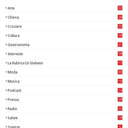
Arte
22
7
Chiesa
28
7
Crociere
55
Cultura
18
7
Gastronomia
21
8
Interviste
78
La Rubrica Di Giuliano
17
6
Moda
99
Musica
10
26
Podcast
14
Poesia
28
Radio
52
Salute
18
2
Scienze
5