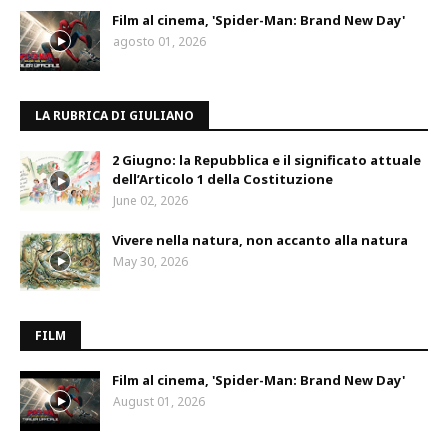
Film al cinema, 'Spider-Man: Brand New Day'
agosto 01, 2026
LA RUBRICA DI GIULIANO
2 Giugno: la Repubblica e il significato attuale
dell’Articolo 1 della Costituzione
June 02, 2026
Vivere nella natura, non accanto alla natura
May 30, 2026
FILM
Film al cinema, 'Spider-Man: Brand New Day'
August 01, 2026