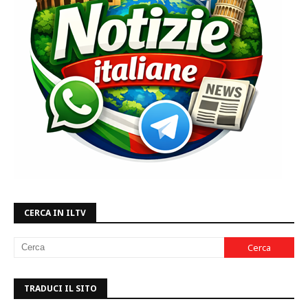
CERCA IN ILTV
TRADUCI IL SITO