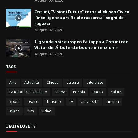
August 08, 2026
Ostuni, “Visioni Future” torna al Museo Civico:
l’intelligenza artificiale racconta i sogni dei
ragazzi
August 07, 2026
Il grande noir europeo fa tappa a Ostuni con
Víctor del Árbol e «Le buone intenzioni»
August 07, 2026
TAGS
Arte
Attualità
Chiesa
Cultura
Interviste
La Rubrica di Giuliano
Moda
Poesia
Radio
Salute
Sport
Teatro
Turismo
Tv
Università
cinema
eventi
film
video
ITALIA LOVE TV