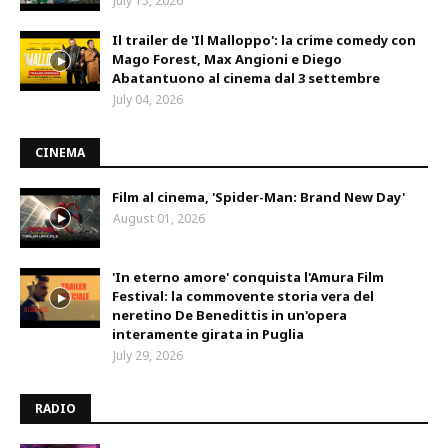
July 15, 2026
Il trailer de 'Il Malloppo': la crime comedy con
Mago Forest, Max Angioni e Diego
Abatantuono al cinema dal 3 settembre
July 04, 2026
CINEMA
Film al cinema, 'Spider-Man: Brand New Day'
August 01, 2026
'In eterno amore' conquista l'Amura Film
Festival: la commovente storia vera del
neretino De Benedittis in un'opera
interamente girata in Puglia
July 29, 2026
RADIO