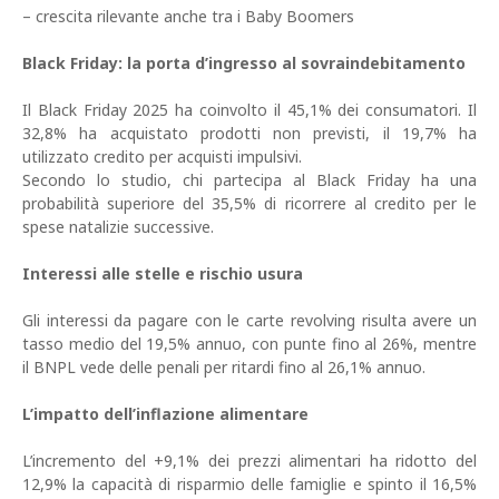
– crescita rilevante anche tra i Baby Boomers
Black Friday: la porta d’ingresso al sovraindebitamento
Il Black Friday 2025 ha coinvolto il 45,1% dei consumatori. Il
32,8% ha acquistato prodotti non previsti, il 19,7% ha
utilizzato credito per acquisti impulsivi.
Secondo lo studio, chi partecipa al Black Friday ha una
probabilità superiore del 35,5% di ricorrere al credito per le
spese natalizie successive.
Interessi alle stelle e rischio usura
Gli interessi da pagare con le carte revolving risulta avere un
tasso medio del 19,5% annuo, con punte fino al 26%, mentre
il BNPL vede delle penali per ritardi fino al 26,1% annuo.
L’impatto dell’inflazione alimentare
L’incremento del +9,1% dei prezzi alimentari ha ridotto del
12,9% la capacità di risparmio delle famiglie e spinto il 16,5%