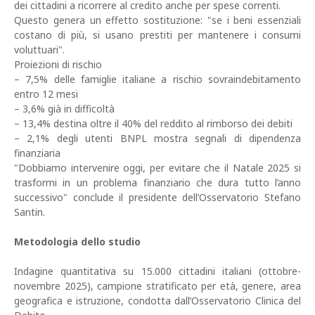
dei cittadini a ricorrere al credito anche per spese correnti.
Questo genera un effetto sostituzione: "se i beni essenziali
costano di più, si usano prestiti per mantenere i consumi
voluttuari".
Proiezioni di rischio
– 7,5% delle famiglie italiane a rischio sovraindebitamento
entro 12 mesi
– 3,6% già in difficoltà
– 13,4% destina oltre il 40% del reddito al rimborso dei debiti
– 2,1% degli utenti BNPL mostra segnali di dipendenza
finanziaria
"Dobbiamo intervenire oggi, per evitare che il Natale 2025 si
trasformi in un problema finanziario che dura tutto l’anno
successivo" conclude il presidente dell’Osservatorio Stefano
Santin.
Metodologia dello studio
Indagine quantitativa su 15.000 cittadini italiani (ottobre-
novembre 2025), campione stratificato per età, genere, area
geografica e istruzione, condotta dall’Osservatorio Clinica del