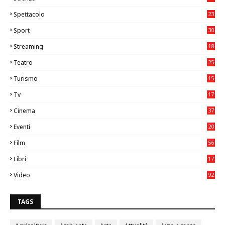
Spettacolo
23
Sport
30
1
Streaming
18
Teatro
25
2
Turismo
15
2
Tv
17
75
Cinema
37
3
Eventi
20
05
Film
56
0
Libri
17
4
Video
92
0
TAGS