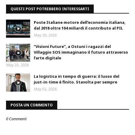
QUESTI POST POTREBBERO INTERESSARTI
Poste Italiane motore dell’economia italiana,
dal 2018 oltre 104 miliardi il contributo al PIL
May 26, 2026
“Visioni Future”, a Ostuni i ragazzi del
Villaggio SOS immaginano il futuro attraverso
l’arte digitale
May 25, 2026
La logistica in tempo di guerra: il lusso del
just-in-time è finito. Stavolta per sempre
May 02, 2026
POSTA UN COMMENTO
0 Commenti