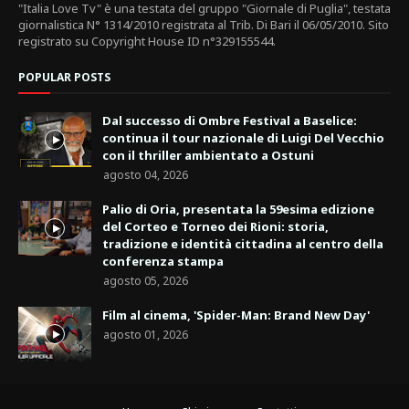
"Italia Love Tv" è una testata del gruppo "Giornale di Puglia", testata
giornalistica N° 1314/2010 registrata al Trib. Di Bari il 06/05/2010. Sito
registrato su Copyright House ID n°329155544.
POPULAR POSTS
Dal successo di Ombre Festival a Baselice:
continua il tour nazionale di Luigi Del Vecchio
con il thriller ambientato a Ostuni
agosto 04, 2026
Palio di Oria, presentata la 59esima edizione
del Corteo e Torneo dei Rioni: storia,
tradizione e identità cittadina al centro della
conferenza stampa
agosto 05, 2026
Film al cinema, 'Spider-Man: Brand New Day'
agosto 01, 2026