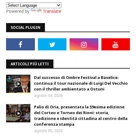
Powered by
Translate
SOCIAL PLUGIN
ARTICOLI PIÙ LETTI
Dal successo di Ombre Festival a Baselice:
continua il tour nazionale di Luigi Del Vecchio
con il thriller ambientato a Ostuni
agosto 04, 2026
Palio di Oria, presentata la 59esima edizione
del Corteo e Torneo dei Rioni: storia,
tradizione e identità cittadina al centro della
conferenza stampa
agosto 05, 2026