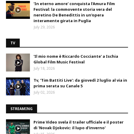
'In eterno amore' conquista l'Amura Film
Festival: la commovente storia vera del
neretino De Benedittis in un'opera
interamente girata in Puglia
July 29, 2026
TV
'Il mio nome è Riccardo Cocciante' a Ischia
Global Film Music Festival
July 18, 2026
Tv, 'Tim Battiti Live': da giovedì 2 luglio al via in
prima serata su Canale 5
July 02, 2026
STREAMING
Prime Video svela il trailer ufficiale e il poster
di 'Novak Djokovic: il lupo d'inverno'