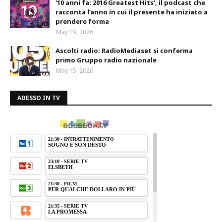
'10 anni fa: 2016 Greatest Hits', il podcast che
racconta l’anno in cui il presente ha iniziato a
prendere forma
May 19, 2026
Ascolti radio: RadioMediaset si conferma
primo Gruppo radio nazionale
May 15, 2026
ADESSO IN TV