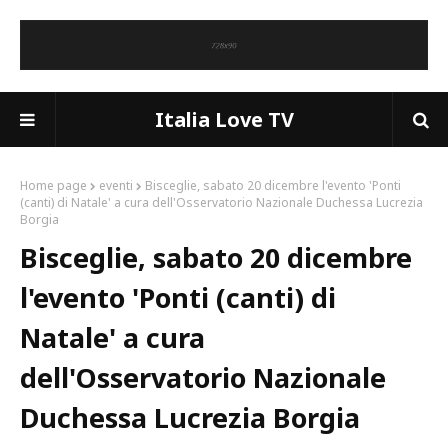
Italia Love TV
Home page
eventi
Bisceglie, sabato 20 dicembre l'evento 'Ponti
(canti) di Natale' a cura dell'Osservatorio Nazionale Duchessa Lucrezia
Borgia
Bisceglie, sabato 20 dicembre
l'evento 'Ponti (canti) di
Natale' a cura
dell'Osservatorio Nazionale
Duchessa Lucrezia Borgia