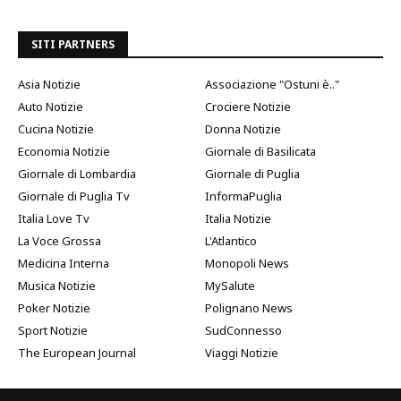
SITI PARTNERS
Asia Notizie
Associazione "Ostuni è.."
Auto Notizie
Crociere Notizie
Cucina Notizie
Donna Notizie
Economia Notizie
Giornale di Basilicata
Giornale di Lombardia
Giornale di Puglia
Giornale di Puglia Tv
InformaPuglia
Italia Love Tv
Italia Notizie
La Voce Grossa
L'Atlantico
Medicina Interna
Monopoli News
Musica Notizie
MySalute
Poker Notizie
Polignano News
Sport Notizie
SudConnesso
The European Journal
Viaggi Notizie