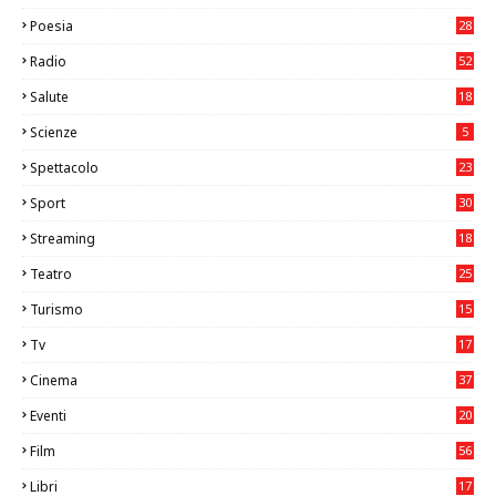
Poesia
28
Radio
52
Salute
18
2
Scienze
5
Spettacolo
23
Sport
30
0
Streaming
18
Teatro
25
2
Turismo
15
2
Tv
17
75
Cinema
37
3
Eventi
20
05
Film
56
0
Libri
17