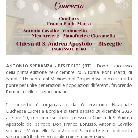
ANTONIO SPERANZA - BISCEGLIE (BT)
- Dopo il successo
della prima edizione nel dicembre 2025 torna 'Ponti (canti) di
Natale'. Un ponte dal Medioevo al Gospel dove la musica si fa
ponte per unire generazioni e popolazioni differenti, favorendo
l’armonia nelle relazioni umane.
Il concerto è organizzato da Osservatorio Nazionale
Duchessa Lucrezia Borgia e si terrà sabato 20 dicembre 2025
alle ore 20, con ingresso libero, presso la Chiesa di S. Andrea
Apostolo del parroco Don Franco Lorusso. Antonio Cavallo
suonerà il Violoncello, Nico Arcieri il Pianoforte e a condurre la
serata sarà il critico musicale Franco Paolo Marra.