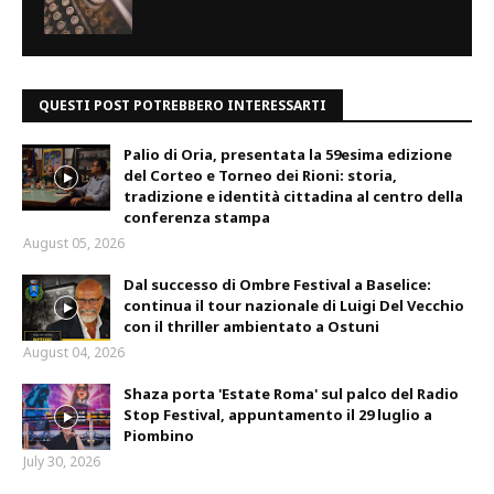
QUESTI POST POTREBBERO INTERESSARTI
Palio di Oria, presentata la 59esima edizione
del Corteo e Torneo dei Rioni: storia,
tradizione e identità cittadina al centro della
conferenza stampa
August 05, 2026
Dal successo di Ombre Festival a Baselice:
continua il tour nazionale di Luigi Del Vecchio
con il thriller ambientato a Ostuni
August 04, 2026
Shaza porta 'Estate Roma' sul palco del Radio
Stop Festival, appuntamento il 29 luglio a
Piombino
July 30, 2026