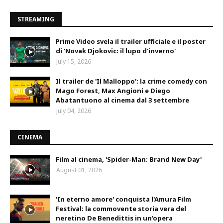
STREAMING
Prime Video svela il trailer ufficiale e il poster
di 'Novak Djokovic: il lupo d'inverno'
July 15, 2026
Il trailer de 'Il Malloppo': la crime comedy con
Mago Forest, Max Angioni e Diego
Abatantuono al cinema dal 3 settembre
July 04, 2026
CINEMA
Film al cinema, 'Spider-Man: Brand New Day'
August 01, 2026
'In eterno amore' conquista l'Amura Film
Festival: la commovente storia vera del
neretino De Benedittis in un'opera