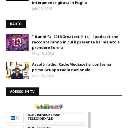
interamente girata in Puglia
July 29, 2026
RADIO
'10 anni fa: 2016 Greatest Hits', il podcast che
racconta l’anno in cui il presente ha iniziato a
prendere forma
May 19, 2026
Ascolti radio: RadioMediaset si conferma
primo Gruppo radio nazionale
May 15, 2026
ADESSO IN TV