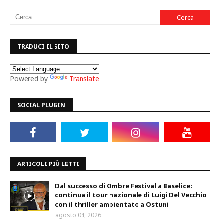
TRADUCI IL SITO
Powered by
Translate
SOCIAL PLUGIN
ARTICOLI PIÙ LETTI
Dal successo di Ombre Festival a Baselice:
continua il tour nazionale di Luigi Del Vecchio
con il thriller ambientato a Ostuni
agosto 04, 2026