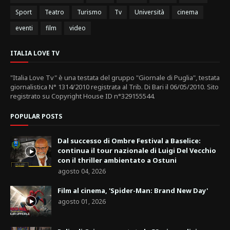
Sport
Teatro
Turismo
Tv
Università
cinema
eventi
film
video
ITALIA LOVE TV
"Italia Love Tv" è una testata del gruppo "Giornale di Puglia", testata
giornalistica N° 1314/2010 registrata al Trib. Di Bari il 06/05/2010. Sito
registrato su Copyright House ID n°329155544.
POPULAR POSTS
Dal successo di Ombre Festival a Baselice:
continua il tour nazionale di Luigi Del Vecchio
con il thriller ambientato a Ostuni
agosto 04, 2026
Film al cinema, 'Spider-Man: Brand New Day'
agosto 01, 2026