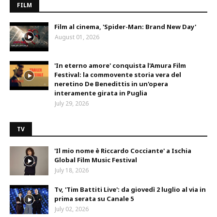
FILM
Film al cinema, 'Spider-Man: Brand New Day'
August 01, 2026
'In eterno amore' conquista l'Amura Film
Festival: la commovente storia vera del
neretino De Benedittis in un'opera
interamente girata in Puglia
July 29, 2026
TV
'Il mio nome è Riccardo Cocciante' a Ischia
Global Film Music Festival
July 18, 2026
Tv, 'Tim Battiti Live': da giovedì 2 luglio al via in
prima serata su Canale 5
July 02, 2026