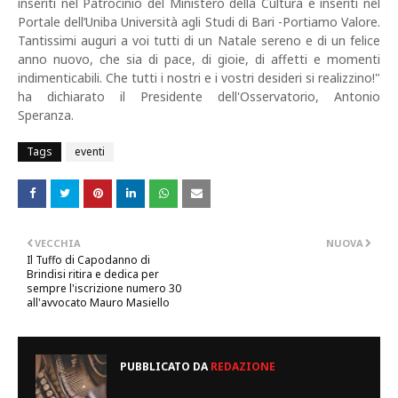
inseriti nel Patrocinio del Ministero della Cultura e inseriti nel
Portale dell’Uniba Università agli Studi di Bari -Portiamo Valore.
Tantissimi auguri a voi tutti di un Natale sereno e di un felice
anno nuovo, che sia di pace, di gioie, di affetti e momenti
indimenticabili. Che tutti i nostri e i vostri desideri si realizzino!"
ha dichiarato il Presidente dell'Osservatorio, Antonio
Speranza.
Tags
eventi
VECCHIA
NUOVA
Il Tuffo di Capodanno di
Brindisi ritira e dedica per
sempre l'iscrizione numero 30
all'avvocato Mauro Masiello
PUBBLICATO DA
REDAZIONE