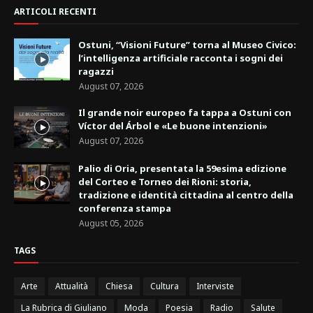
ARTICOLI RECENTI
Ostuni, “Visioni Future” torna al Museo Civico:
l’intelligenza artificiale racconta i sogni dei
ragazzi
August 07, 2026
Il grande noir europeo fa tappa a Ostuni con
Víctor del Árbol e «Le buone intenzioni»
August 07, 2026
Palio di Oria, presentata la 59esima edizione
del Corteo e Torneo dei Rioni: storia,
tradizione e identità cittadina al centro della
conferenza stampa
August 05, 2026
TAGS
Arte
Attualità
Chiesa
Cultura
Interviste
La Rubrica di Giuliano
Moda
Poesia
Radio
Salute