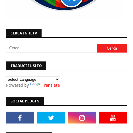
CERCA IN ILTV
TRADUCI IL SITO
Powered by
Translate
SOCIAL PLUGIN