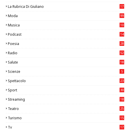
La Rubrica Di Giuliano
17
6
Moda
99
Musica
10
26
Podcast
14
Poesia
28
Radio
52
Salute
18
2
Scienze
5
Spettacolo
23
Sport
30
0
Streaming
18
Teatro
25
2
Turismo
15
2
Tv
17