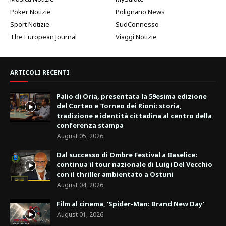
Poker Notizie
Polignano News
Sport Notizie
SudConnesso
The European Journal
Viaggi Notizie
ARTICOLI RECENTI
Palio di Oria, presentata la 59esima edizione
del Corteo e Torneo dei Rioni: storia,
tradizione e identità cittadina al centro della
conferenza stampa
August 05, 2026
Dal successo di Ombre Festival a Baselice:
continua il tour nazionale di Luigi Del Vecchio
con il thriller ambientato a Ostuni
August 04, 2026
Film al cinema, 'Spider-Man: Brand New Day'
August 01, 2026