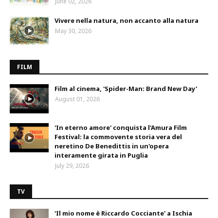
June 02, 2026
Vivere nella natura, non accanto alla natura
May 30, 2026
FILM
Film al cinema, 'Spider-Man: Brand New Day'
August 01, 2026
'In eterno amore' conquista l'Amura Film
Festival: la commovente storia vera del
neretino De Benedittis in un'opera
interamente girata in Puglia
July 29, 2026
TV
'Il mio nome è Riccardo Cocciante' a Ischia