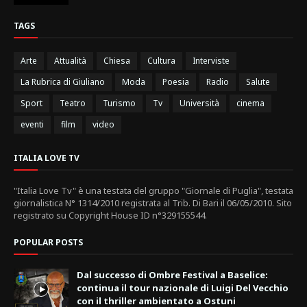
TAGS
Arte
Attualità
Chiesa
Cultura
Interviste
La Rubrica di Giuliano
Moda
Poesia
Radio
Salute
Sport
Teatro
Turismo
Tv
Università
cinema
eventi
film
video
ITALIA LOVE TV
"Italia Love Tv" è una testata del gruppo "Giornale di Puglia", testata
giornalistica N° 1314/2010 registrata al Trib. Di Bari il 06/05/2010. Sito
registrato su Copyright House ID n°329155544.
POPULAR POSTS
Dal successo di Ombre Festival a Baselice:
continua il tour nazionale di Luigi Del Vecchio
con il thriller ambientato a Ostuni