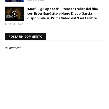
'Marfil - gli opposti', il teaser trailer del film
con Ester Expósito e Hugo Diego García
disponibile su Prime Video dal 9 settembre
June 25, 2026
POSTA UN COMMENTO
0 Commenti