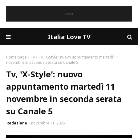
Italia Love TV
Home page
Tv
Tv, 'X-Style': nuovo appuntamento martedì 11
novembre in seconda serata su Canale 5
Tv, 'X-Style': nuovo
appuntamento martedì 11
novembre in seconda serata
su Canale 5
Redazione
novembre 11, 2025