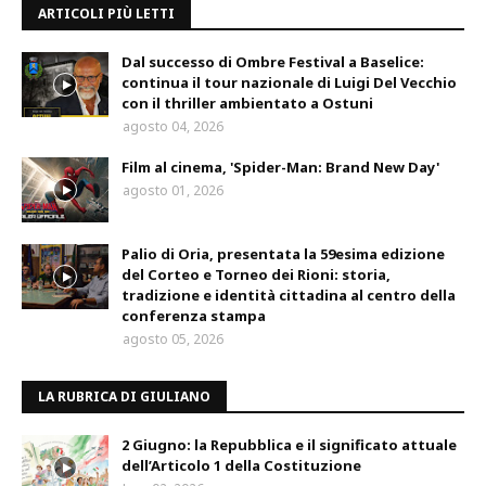
ARTICOLI PIÙ LETTI
Dal successo di Ombre Festival a Baselice:
continua il tour nazionale di Luigi Del Vecchio
con il thriller ambientato a Ostuni
agosto 04, 2026
Film al cinema, 'Spider-Man: Brand New Day'
agosto 01, 2026
Palio di Oria, presentata la 59esima edizione
del Corteo e Torneo dei Rioni: storia,
tradizione e identità cittadina al centro della
conferenza stampa
agosto 05, 2026
LA RUBRICA DI GIULIANO
2 Giugno: la Repubblica e il significato attuale
dell’Articolo 1 della Costituzione