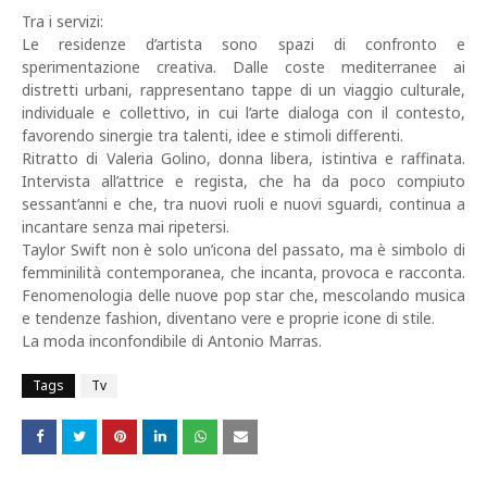
Tra i servizi:
Le residenze d’artista sono spazi di confronto e
sperimentazione creativa. Dalle coste mediterranee ai
distretti urbani, rappresentano tappe di un viaggio culturale,
individuale e collettivo, in cui l’arte dialoga con il contesto,
favorendo sinergie tra talenti, idee e stimoli differenti.
Ritratto di Valeria Golino, donna libera, istintiva e raffinata.
Intervista all’attrice e regista, che ha da poco compiuto
sessant’anni e che, tra nuovi ruoli e nuovi sguardi, continua a
incantare senza mai ripetersi.
Taylor Swift non è solo un’icona del passato, ma è simbolo di
femminilità contemporanea, che incanta, provoca e racconta.
Fenomenologia delle nuove pop star che, mescolando musica
e tendenze fashion, diventano vere e proprie icone di stile.
La moda inconfondibile di Antonio Marras.
Tags
Tv