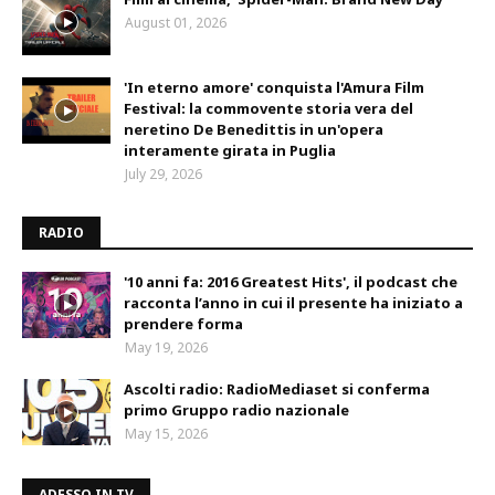
August 01, 2026
'In eterno amore' conquista l'Amura Film
Festival: la commovente storia vera del
neretino De Benedittis in un'opera
interamente girata in Puglia
July 29, 2026
RADIO
'10 anni fa: 2016 Greatest Hits', il podcast che
racconta l’anno in cui il presente ha iniziato a
prendere forma
May 19, 2026
Ascolti radio: RadioMediaset si conferma
primo Gruppo radio nazionale
May 15, 2026
ADESSO IN TV