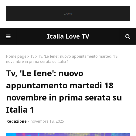
Italia Love TV
Home page
Tv
Tv, 'Le Iene': nuovo appuntamento martedì 18
novembre in prima serata su Italia 1
Tv, 'Le Iene': nuovo
appuntamento martedì 18
novembre in prima serata su
Italia 1
Redazione
novembre 18, 2025