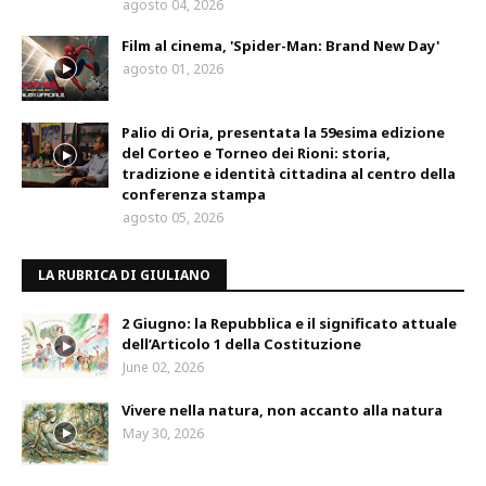
agosto 04, 2026
Film al cinema, 'Spider-Man: Brand New Day'
agosto 01, 2026
Palio di Oria, presentata la 59esima edizione
del Corteo e Torneo dei Rioni: storia,
tradizione e identità cittadina al centro della
conferenza stampa
agosto 05, 2026
LA RUBRICA DI GIULIANO
2 Giugno: la Repubblica e il significato attuale
dell’Articolo 1 della Costituzione
June 02, 2026
Vivere nella natura, non accanto alla natura
May 30, 2026