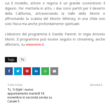
cui il modello, attore e regista è un grande sostenitore: il
digiuno. Per metterla in atto, i due sono partiti per il deserto
della California, attraversando la Valle della Morte e
affrontando la scalata del Monte Whitney, in una sfida non
solo fisica ma anche profondamente spirituale.
L’ideatore del programma è Davide Parenti. In regia Antonio
Monti. Il programma può essere seguito in streaming, anche
all’estero, su
www.iene.it
.
Tags
Tv
VECCHIA
NUOVA
Tv, 'X-Style': nuovo
appuntamento martedì 18
novembre in seconda serata su
Canale 5