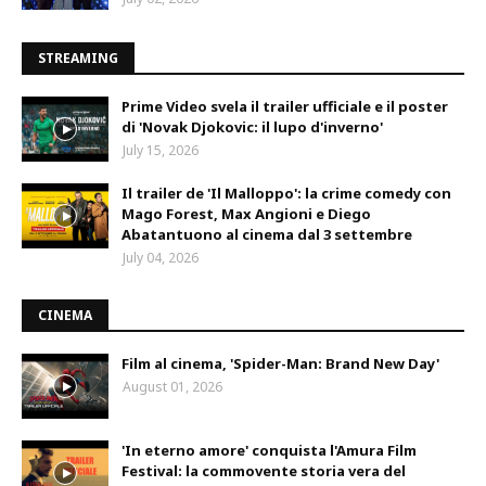
STREAMING
Prime Video svela il trailer ufficiale e il poster
di 'Novak Djokovic: il lupo d'inverno'
July 15, 2026
Il trailer de 'Il Malloppo': la crime comedy con
Mago Forest, Max Angioni e Diego
Abatantuono al cinema dal 3 settembre
July 04, 2026
CINEMA
Film al cinema, 'Spider-Man: Brand New Day'
August 01, 2026
'In eterno amore' conquista l'Amura Film
Festival: la commovente storia vera del