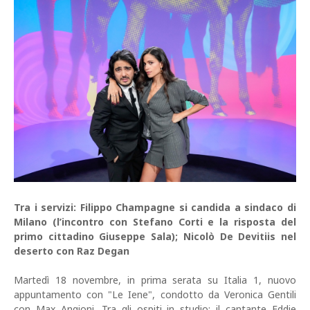
Tra i servizi: Filippo Champagne si candida a sindaco di
Milano (l’incontro con Stefano Corti e la risposta del
primo cittadino Giuseppe Sala); Nicolò De Devitiis nel
deserto con Raz Degan
Martedì 18 novembre, in prima serata su Italia 1, nuovo
appuntamento con "Le Iene", condotto da Veronica Gentili
con Max Angioni. Tra gli ospiti in studio: il cantante Eddie