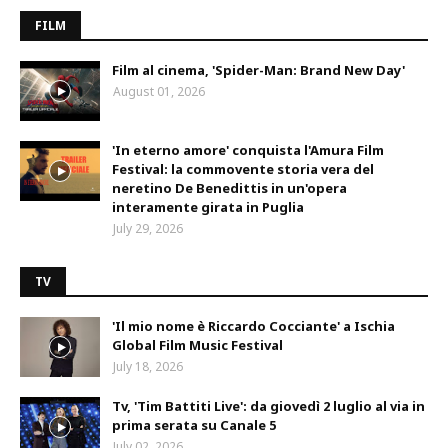
FILM
Film al cinema, 'Spider-Man: Brand New Day'
August 01, 2026
'In eterno amore' conquista l'Amura Film
Festival: la commovente storia vera del
neretino De Benedittis in un'opera
interamente girata in Puglia
July 29, 2026
TV
'Il mio nome è Riccardo Cocciante' a Ischia
Global Film Music Festival
July 18, 2026
Tv, 'Tim Battiti Live': da giovedì 2 luglio al via in
prima serata su Canale 5
July 02, 2026