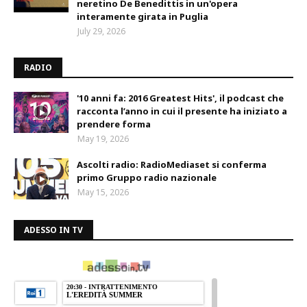
neretino De Benedittis in un'opera
interamente girata in Puglia
July 29, 2026
RADIO
'10 anni fa: 2016 Greatest Hits', il podcast che
racconta l’anno in cui il presente ha iniziato a
prendere forma
May 19, 2026
Ascolti radio: RadioMediaset si conferma
primo Gruppo radio nazionale
May 15, 2026
ADESSO IN TV