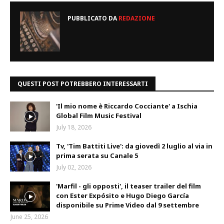
PUBBLICATO DA
REDAZIONE
QUESTI POST POTREBBERO INTERESSARTI
'Il mio nome è Riccardo Cocciante' a Ischia
Global Film Music Festival
July 18, 2026
Tv, 'Tim Battiti Live': da giovedì 2 luglio al via in
prima serata su Canale 5
July 02, 2026
'Marfil - gli opposti', il teaser trailer del film
con Ester Expósito e Hugo Diego García
disponibile su Prime Video dal 9 settembre
June 25, 2026