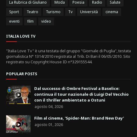
La Rubrica di Giuliano
Moda
Poesia
Radio
Salute
Sport
Teatro
Turismo
Tv
Università
cinema
eventi
film
video
ITALIA LOVE TV
"Italia Love Tv" è una testata del gruppo "Giornale di Puglia", testata
giornalistica N° 1314/2010 registrata al Trib. Di Bari il 06/05/2010. Sito
registrato su Copyright House ID n°329155544.
POPULAR POSTS
Dal successo di Ombre Festival a Baselice:
continua il tour nazionale di Luigi Del Vecchio
con il thriller ambientato a Ostuni
agosto 04, 2026
Film al cinema, 'Spider-Man: Brand New Day'
agosto 01, 2026