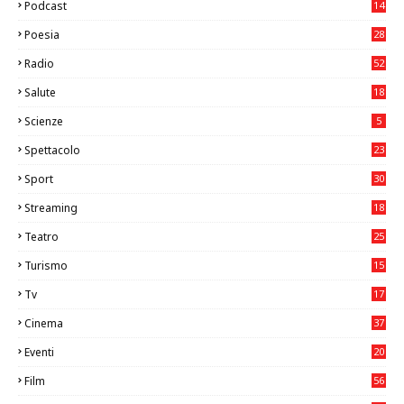
Podcast
14
Poesia
28
Radio
52
Salute
18
2
Scienze
5
Spettacolo
23
Sport
30
0
Streaming
18
Teatro
25
2
Turismo
15
2
Tv
17
75
Cinema
37
3
Eventi
20
05
Film
56
0