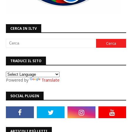
CERCA IN ILTV
TRADUCI IL SITO
Powered by
Translate
SOCIAL PLUGIN
ARTICOLI PIÙ LETTI