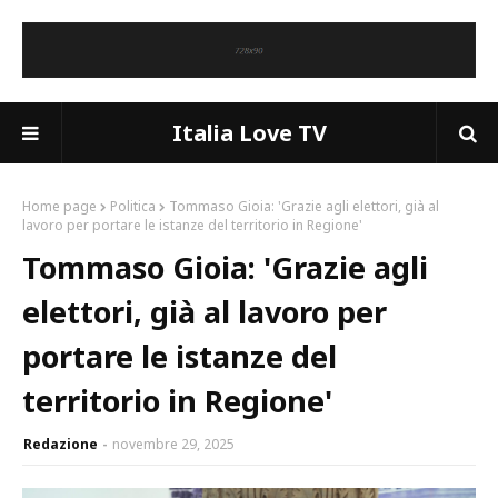
Italia Love TV
Home page
Politica
Tommaso Gioia: 'Grazie agli elettori, già al
lavoro per portare le istanze del territorio in Regione'
Tommaso Gioia: 'Grazie agli
elettori, già al lavoro per
portare le istanze del
territorio in Regione'
Redazione
novembre 29, 2025