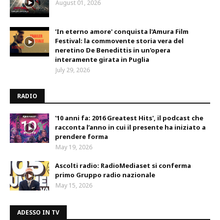
August 01, 2026
'In eterno amore' conquista l'Amura Film
Festival: la commovente storia vera del
neretino De Benedittis in un'opera
interamente girata in Puglia
July 29, 2026
RADIO
'10 anni fa: 2016 Greatest Hits', il podcast che
racconta l’anno in cui il presente ha iniziato a
prendere forma
May 19, 2026
Ascolti radio: RadioMediaset si conferma
primo Gruppo radio nazionale
May 15, 2026
ADESSO IN TV