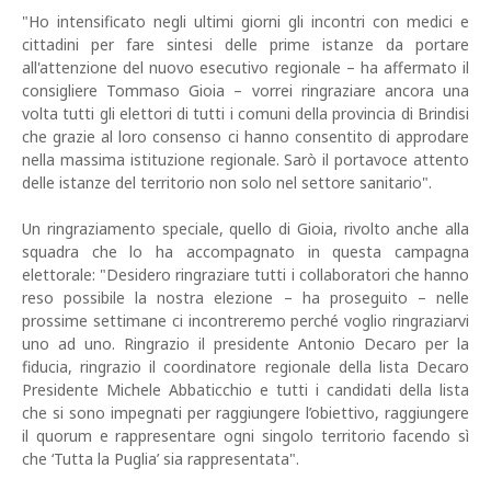
"Ho intensificato negli ultimi giorni gli incontri con medici e
cittadini per fare sintesi delle prime istanze da portare
all'attenzione del nuovo esecutivo regionale – ha affermato il
consigliere Tommaso Gioia – vorrei ringraziare ancora una
volta tutti gli elettori di tutti i comuni della provincia di Brindisi
che grazie al loro consenso ci hanno consentito di approdare
nella massima istituzione regionale. Sarò il portavoce attento
delle istanze del territorio non solo nel settore sanitario".
Un ringraziamento speciale, quello di Gioia, rivolto anche alla
squadra che lo ha accompagnato in questa campagna
elettorale: "Desidero ringraziare tutti i collaboratori che hanno
reso possibile la nostra elezione – ha proseguito – nelle
prossime settimane ci incontreremo perché voglio ringraziarvi
uno ad uno. Ringrazio il presidente Antonio Decaro per la
fiducia, ringrazio il coordinatore regionale della lista Decaro
Presidente Michele Abbaticchio e tutti i candidati della lista
che si sono impegnati per raggiungere l’obiettivo, raggiungere
il quorum e rappresentare ogni singolo territorio facendo sì
che ‘Tutta la Puglia’ sia rappresentata".