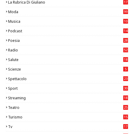
La Rubrica Di Giuliano
17
6
Moda
99
Musica
10
26
Podcast
14
Poesia
28
Radio
52
Salute
18
2
Scienze
5
Spettacolo
23
Sport
30
1
Streaming
18
Teatro
25
2
Turismo
15
2
Tv
17
75