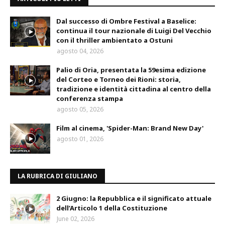
Dal successo di Ombre Festival a Baselice:
continua il tour nazionale di Luigi Del Vecchio
con il thriller ambientato a Ostuni
agosto 04, 2026
Palio di Oria, presentata la 59esima edizione
del Corteo e Torneo dei Rioni: storia,
tradizione e identità cittadina al centro della
conferenza stampa
agosto 05, 2026
Film al cinema, 'Spider-Man: Brand New Day'
agosto 01, 2026
LA RUBRICA DI GIULIANO
2 Giugno: la Repubblica e il significato attuale
dell’Articolo 1 della Costituzione
June 02, 2026