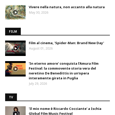
Vivere nella natura, non accanto alla natura
May 30, 2026
FILM
Film al cinema, 'Spider-Man: Brand New Day'
August 01, 2026
'In eterno amore' conquista l'Amura Film
Festival: la commovente storia vera del
neretino De Benedittis in un'opera
interamente girata in Puglia
July 29, 2026
TV
'Il mio nome è Riccardo Cocciante' a Ischia
Global Film Music Festival