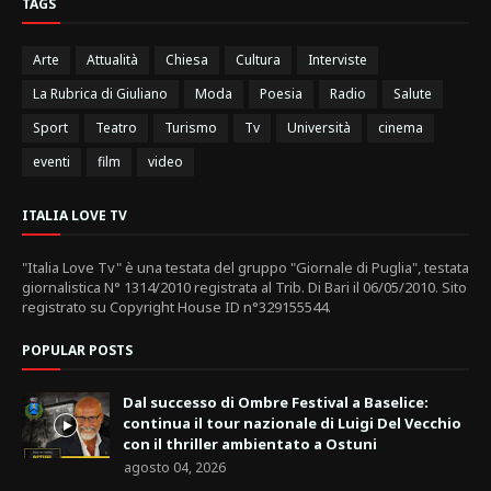
TAGS
Arte
Attualità
Chiesa
Cultura
Interviste
La Rubrica di Giuliano
Moda
Poesia
Radio
Salute
Sport
Teatro
Turismo
Tv
Università
cinema
eventi
film
video
ITALIA LOVE TV
"Italia Love Tv" è una testata del gruppo "Giornale di Puglia", testata
giornalistica N° 1314/2010 registrata al Trib. Di Bari il 06/05/2010. Sito
registrato su Copyright House ID n°329155544.
POPULAR POSTS
Dal successo di Ombre Festival a Baselice:
continua il tour nazionale di Luigi Del Vecchio
con il thriller ambientato a Ostuni
agosto 04, 2026