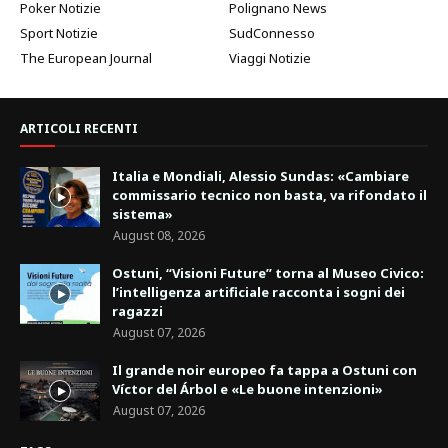
Poker Notizie
Polignano News
Sport Notizie
SudConnesso
The European Journal
Viaggi Notizie
ARTICOLI RECENTI
Italia e Mondiali, Alessio Sundas: «Cambiare
commissario tecnico non basta, va rifondato il
sistema»
August 08, 2026
Ostuni, “Visioni Future” torna al Museo Civico:
l’intelligenza artificiale racconta i sogni dei
ragazzi
August 07, 2026
Il grande noir europeo fa tappa a Ostuni con
Víctor del Árbol e «Le buone intenzioni»
August 07, 2026