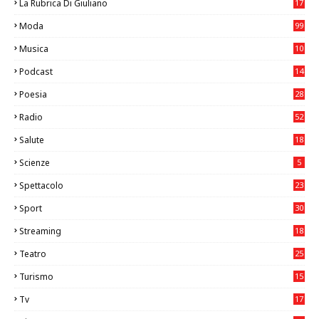
La Rubrica Di Giuliano
17
6
Moda
99
Musica
10
26
Podcast
14
Poesia
28
Radio
52
Salute
18
2
Scienze
5
Spettacolo
23
Sport
30
0
Streaming
18
Teatro
25
2
Turismo
15
2
Tv
17
75