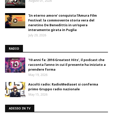
August 01, 2026
'In eterno amore' conquista l'Amura Film
Festival: la commovente storia vera del
neretino De Benedittis in un'opera
interamente girata in Puglia
July 29, 2026
RADIO
'10 anni fa: 2016 Greatest Hits', il podcast che
racconta l’anno in cui il presente ha iniziato a
prendere forma
May 19, 2026
Ascolti radio: RadioMediaset si conferma
primo Gruppo radio nazionale
May 15, 2026
ADESSO IN TV