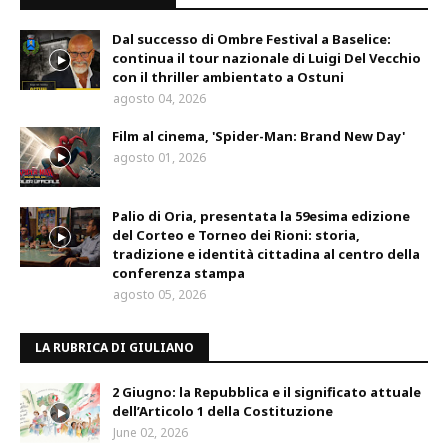
Dal successo di Ombre Festival a Baselice:
continua il tour nazionale di Luigi Del Vecchio
con il thriller ambientato a Ostuni
agosto 04, 2026
Film al cinema, 'Spider-Man: Brand New Day'
agosto 01, 2026
Palio di Oria, presentata la 59esima edizione
del Corteo e Torneo dei Rioni: storia,
tradizione e identità cittadina al centro della
conferenza stampa
agosto 05, 2026
LA RUBRICA DI GIULIANO
2 Giugno: la Repubblica e il significato attuale
dell’Articolo 1 della Costituzione
June 02, 2026