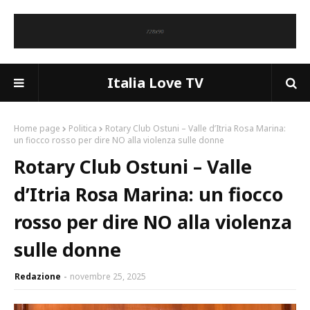
Italia Love TV
Home page
Politica
Rotary Club Ostuni – Valle d’Itria Rosa Marina:
un fiocco rosso per dire NO alla violenza sulle donne
Rotary Club Ostuni – Valle
d’Itria Rosa Marina: un fiocco
rosso per dire NO alla violenza
sulle donne
Redazione
novembre 25, 2025