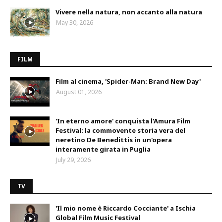
Vivere nella natura, non accanto alla natura
May 30, 2026
FILM
Film al cinema, 'Spider-Man: Brand New Day'
August 01, 2026
'In eterno amore' conquista l'Amura Film
Festival: la commovente storia vera del
neretino De Benedittis in un'opera
interamente girata in Puglia
July 29, 2026
TV
'Il mio nome è Riccardo Cocciante' a Ischia
Global Film Music Festival