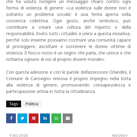
che ha voluto rivolgere un messaggio chiaro contro ogni
forma di violenza di genere: «La violenza sulle donne non è
soltanto un problema sociale: è una ferita aperta nella
coscienza collettiva. Ogni gesto, anche simbolico, può
contribuire a creare una cultura del rispetto e della
responsabilità. Invito tutti i cittadini a unirsi a questa iniziativa,
perché solo insieme possiamo costruire una comunità capace
di proteggere, ascoltare e sostenere le donne vittime di
violenza. Il fiocco rosso è un segno che parla, che unisce e che
richiama ognuno di noi al proprio dovere morale».
Con questa adesione e con le parole dell’assessore Orlandini, il
Comune di Carovigno rinnova il proprio impegno nella lotta
alla violenza di genere, promuovendo consapevolezza e
partecipazione attiva in tutta la cittadinanza.
Tags
Politica
VECCHIA
NUOVA