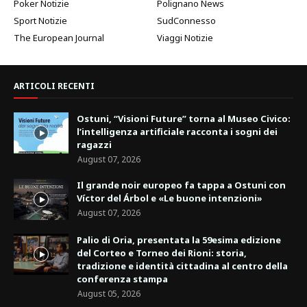
Poker Notizie
Polignano News
Sport Notizie
SudConnesso
The European Journal
Viaggi Notizie
ARTICOLI RECENTI
Ostuni, “Visioni Future” torna al Museo Civico:
l’intelligenza artificiale racconta i sogni dei
ragazzi
August 07, 2026
Il grande noir europeo fa tappa a Ostuni con
Víctor del Árbol e «Le buone intenzioni»
August 07, 2026
Palio di Oria, presentata la 59esima edizione
del Corteo e Torneo dei Rioni: storia,
tradizione e identità cittadina al centro della
conferenza stampa
August 05, 2026