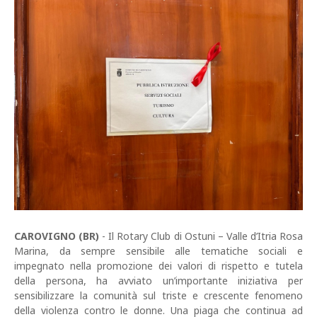
CAROVIGNO (BR)
- Il Rotary Club di Ostuni – Valle d’Itria Rosa
Marina, da sempre sensibile alle tematiche sociali e
impegnato nella promozione dei valori di rispetto e tutela
della persona, ha avviato un’importante iniziativa per
sensibilizzare la comunità sul triste e crescente fenomeno
della violenza contro le donne. Una piaga che continua ad