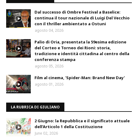
Dal successo di Ombre Festival a Baselice:
continua il tour nazionale di Luigi Del Vecchio
con il thriller ambientato a Ostuni
agosto 04, 2026
Palio di Oria, presentata la 59esima edizione
del Corteo e Torneo dei Rioni: storia,
tradizione e identità cittadina al centro della
conferenza stampa
agosto 05, 2026
Film al cinema, 'Spider-Man: Brand New Day'
agosto 01, 2026
LA RUBRICA DI GIULIANO
2 Giugno: la Repubblica e il significato attuale
dell’Articolo 1 della Costituzione
June 02, 2026