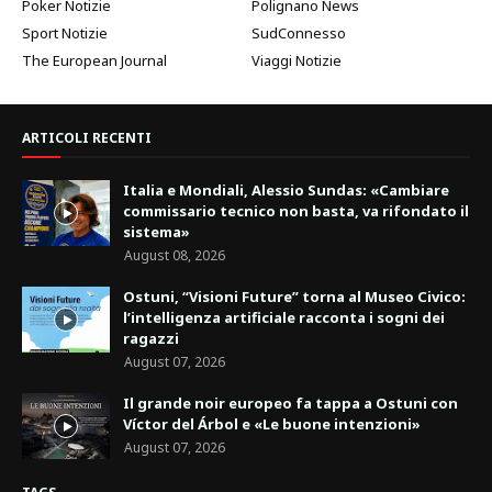
Poker Notizie
Polignano News
Sport Notizie
SudConnesso
The European Journal
Viaggi Notizie
ARTICOLI RECENTI
Italia e Mondiali, Alessio Sundas: «Cambiare
commissario tecnico non basta, va rifondato il
sistema»
August 08, 2026
Ostuni, “Visioni Future” torna al Museo Civico:
l’intelligenza artificiale racconta i sogni dei
ragazzi
August 07, 2026
Il grande noir europeo fa tappa a Ostuni con
Víctor del Árbol e «Le buone intenzioni»
August 07, 2026