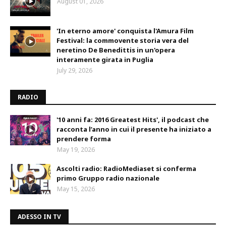
August 01, 2026
'In eterno amore' conquista l'Amura Film
Festival: la commovente storia vera del
neretino De Benedittis in un'opera
interamente girata in Puglia
July 29, 2026
RADIO
'10 anni fa: 2016 Greatest Hits', il podcast che
racconta l’anno in cui il presente ha iniziato a
prendere forma
May 19, 2026
Ascolti radio: RadioMediaset si conferma
primo Gruppo radio nazionale
May 15, 2026
ADESSO IN TV