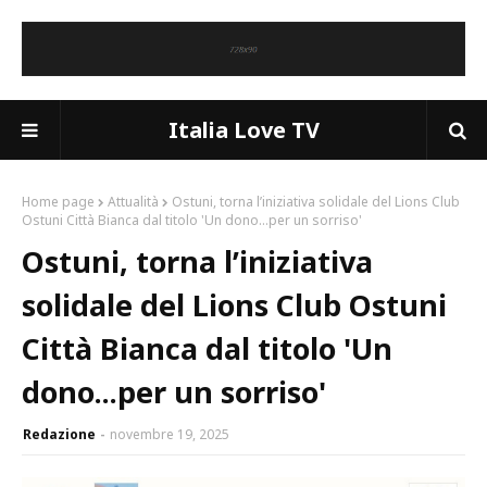
Italia Love TV
Home page
Attualità
Ostuni, torna l’iniziativa solidale del Lions Club
Ostuni Città Bianca dal titolo 'Un dono...per un sorriso'
Ostuni, torna l’iniziativa
solidale del Lions Club Ostuni
Città Bianca dal titolo 'Un
dono...per un sorriso'
Redazione
novembre 19, 2025