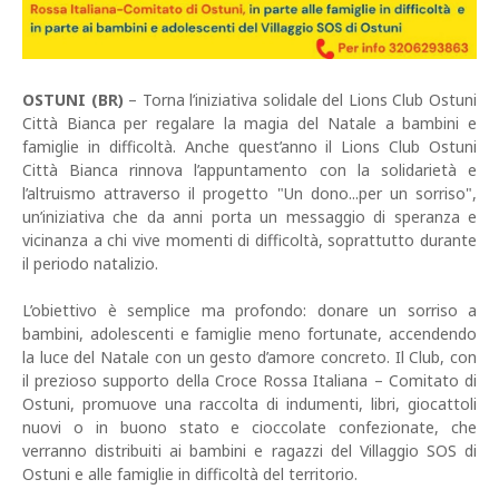
OSTUNI (BR)
– Torna l’iniziativa solidale del Lions Club Ostuni
Città Bianca per regalare la magia del Natale a bambini e
famiglie in difficoltà. Anche quest’anno il Lions Club Ostuni
Città Bianca rinnova l’appuntamento con la solidarietà e
l’altruismo attraverso il progetto "Un dono...per un sorriso",
un’iniziativa che da anni porta un messaggio di speranza e
vicinanza a chi vive momenti di difficoltà, soprattutto durante
il periodo natalizio.
L’obiettivo è semplice ma profondo: donare un sorriso a
bambini, adolescenti e famiglie meno fortunate, accendendo
la luce del Natale con un gesto d’amore concreto. Il Club, con
il prezioso supporto della Croce Rossa Italiana – Comitato di
Ostuni, promuove una raccolta di indumenti, libri, giocattoli
nuovi o in buono stato e cioccolate confezionate, che
verranno distribuiti ai bambini e ragazzi del Villaggio SOS di
Ostuni e alle famiglie in difficoltà del territorio.