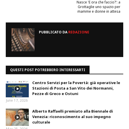
Nasce 'E ora che faccio?': a
Grottaglie uno spazio per
mamme e donne in attesa
PUBBLICATO DA
REDAZIONE
QUESTI POST POTREBBERO INTERESSARTI
Centro Servizi per la Povertà: già operative le
Stazioni di Posta a San Vito dei Normanni,
Pezze di Greco e Ostuni
June 17, 2026
Alberto Raffaelli premiato alla Biennale di
Venezia: riconoscimento al suo impegno
culturale
May 25, 2026