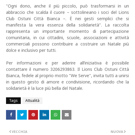
"Ogni dono, anche il più piccolo, può trasformarsi in un
abbraccio che scalda il cuore – sottolineano i soci del Lions
Club Ostuni Città Bianca –. È nei gesti semplici che si
manifesta la vera essenza della solidarietà". La raccolta
rappresenta un importante momento di partecipazione
comunitaria, in cui cittadini, scuole, associazioni e attività
commerciali possono contribuire a costruire un Natale più
dolce e inclusivo per tutti.
Per informazioni e per aderire all’iniziativa è possibile
contattare il numero 3206293863. Il Lions Club Ostuni Città
Bianca, fedele al proprio motto "We Serve", invita tutti a unirsi
in questo gesto di amore e condivisione, ricordando che la
solidarietà è la luce più bella del Natale.
Tags
Attualità
VECCHIA
NUOVA