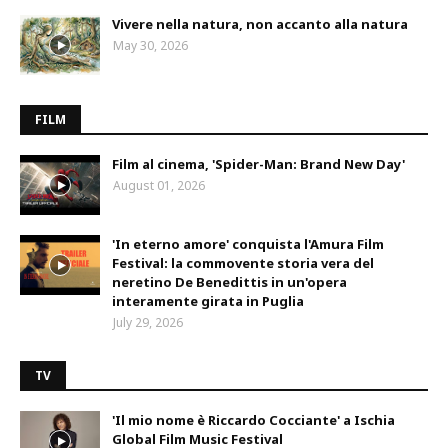
Vivere nella natura, non accanto alla natura
May 30, 2026
FILM
Film al cinema, 'Spider-Man: Brand New Day'
August 01, 2026
'In eterno amore' conquista l'Amura Film
Festival: la commovente storia vera del
neretino De Benedittis in un'opera
interamente girata in Puglia
July 29, 2026
TV
'Il mio nome è Riccardo Cocciante' a Ischia
Global Film Music Festival