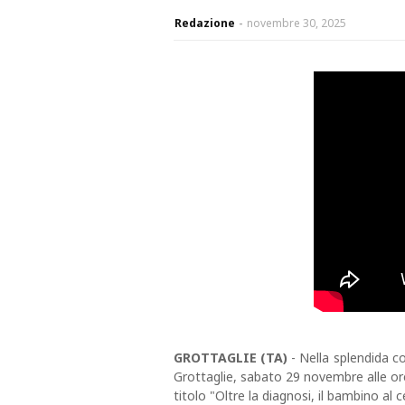
Redazione
novembre 30, 2025
GROTTAGLIE (TA)
- Nella splendida co
Grottaglie, sabato 29 novembre alle ore
titolo "Oltre la diagnosi, il bambino al