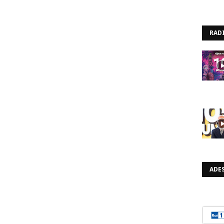
RAD
ADES