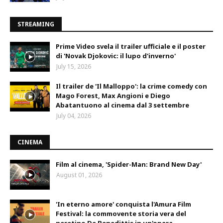
STREAMING
Prime Video svela il trailer ufficiale e il poster
di 'Novak Djokovic: il lupo d'inverno'
July 15, 2026
Il trailer de 'Il Malloppo': la crime comedy con
Mago Forest, Max Angioni e Diego
Abatantuono al cinema dal 3 settembre
July 04, 2026
CINEMA
Film al cinema, 'Spider-Man: Brand New Day'
August 01, 2026
'In eterno amore' conquista l'Amura Film
Festival: la commovente storia vera del