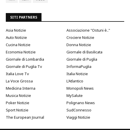
SITI PARTNERS
Asia Notizie
Associazione "Ostuni è.."
Auto Notizie
Crociere Notizie
Cucina Notizie
Donna Notizie
Economia Notizie
Giornale di Basilicata
Giornale di Lombardia
Giornale di Puglia
Giornale di Puglia Tv
InformaPuglia
Italia Love Tv
Italia Notizie
La Voce Grossa
L'Atlantico
Medicina Interna
Monopoli News
Musica Notizie
MySalute
Poker Notizie
Polignano News
Sport Notizie
SudConnesso
The European Journal
Viaggi Notizie