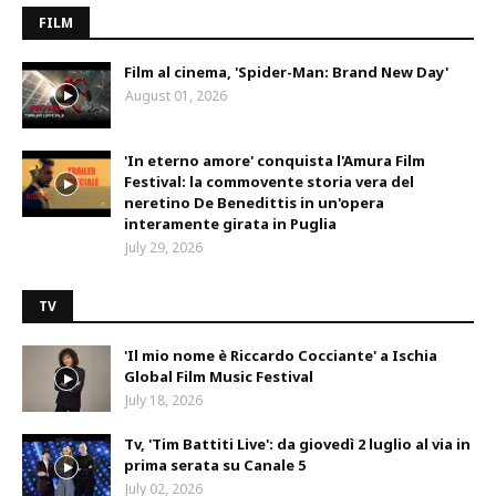
FILM
Film al cinema, 'Spider-Man: Brand New Day'
August 01, 2026
'In eterno amore' conquista l'Amura Film
Festival: la commovente storia vera del
neretino De Benedittis in un'opera
interamente girata in Puglia
July 29, 2026
TV
'Il mio nome è Riccardo Cocciante' a Ischia
Global Film Music Festival
July 18, 2026
Tv, 'Tim Battiti Live': da giovedì 2 luglio al via in
prima serata su Canale 5
July 02, 2026