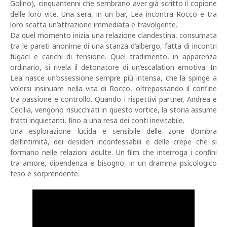
Golino), cinquantenni che sembrano aver già scritto il copione
delle loro vite. Una sera, in un bar, Lea incontra Rocco e tra
loro scatta un’attrazione immediata e travolgente.
Da quel momento inizia una relazione clandestina, consumata
tra le pareti anonime di una stanza d’albergo, fatta di incontri
fugaci e carichi di tensione. Quel tradimento, in apparenza
ordinario, si rivela il detonatore di un’escalation emotiva. In
Lea nasce un’ossessione sempre più intensa, che la spinge a
volersi insinuare nella vita di Rocco, oltrepassando il confine
tra passione e controllo. Quando i rispettivi partner, Andrea e
Cecilia, vengono risucchiati in questo vortice, la storia assume
tratti inquietanti, fino a una resa dei conti inevitabile.
Una esplorazione lucida e sensibile delle zone d’ombra
dell’intimità, dei desideri inconfessabili e delle crepe che si
formano nelle relazioni adulte. Un film che interroga i confini
tra amore, dipendenza e bisogno, in un dramma psicologico
teso e sorprendente.