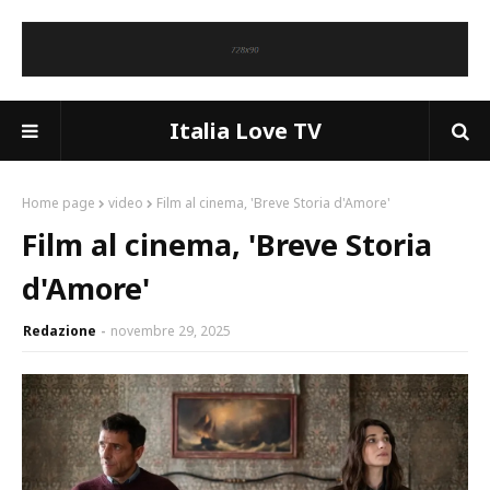
Italia Love TV
Home page
video
Film al cinema, 'Breve Storia d'Amore'
Film al cinema, 'Breve Storia
d'Amore'
Redazione
novembre 29, 2025