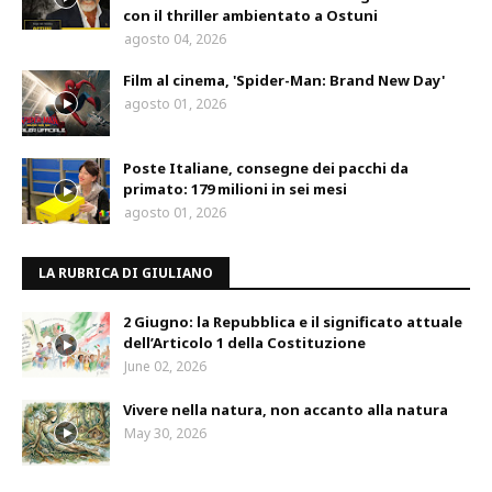
con il thriller ambientato a Ostuni
agosto 04, 2026
Film al cinema, 'Spider-Man: Brand New Day'
agosto 01, 2026
Poste Italiane, consegne dei pacchi da
primato: 179 milioni in sei mesi
agosto 01, 2026
LA RUBRICA DI GIULIANO
2 Giugno: la Repubblica e il significato attuale
dell’Articolo 1 della Costituzione
June 02, 2026
Vivere nella natura, non accanto alla natura
May 30, 2026