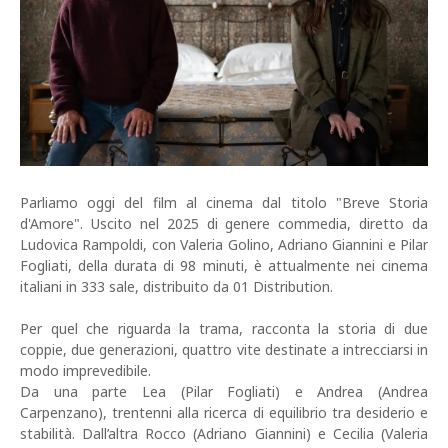
Parliamo oggi del film al cinema dal titolo "Breve Storia
d'Amore". Uscito nel 2025 di genere commedia, diretto da
Ludovica Rampoldi, con Valeria Golino, Adriano Giannini e Pilar
Fogliati, della durata di 98 minuti, è attualmente nei cinema
italiani in 333 sale, distribuito da 01 Distribution.
Per quel che riguarda la trama, racconta la storia di due
coppie, due generazioni, quattro vite destinate a intrecciarsi in
modo imprevedibile.
Da una parte Lea (Pilar Fogliati) e Andrea (Andrea
Carpenzano), trentenni alla ricerca di equilibrio tra desiderio e
stabilità. Dall’altra Rocco (Adriano Giannini) e Cecilia (Valeria