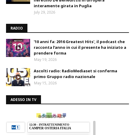
neretino De Benedittis in un'opera
interamente girata in Puglia
July 29, 2026
RADIO
'10 anni fa: 2016 Greatest Hits', il podcast che
racconta l’anno in cui il presente ha iniziato a
prendere forma
May 19, 2026
Ascolti radio: RadioMediaset si conferma
primo Gruppo radio nazionale
May 15, 2026
ADESSO IN TV