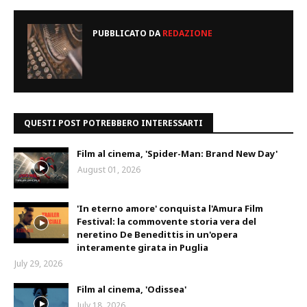
PUBBLICATO DA
REDAZIONE
QUESTI POST POTREBBERO INTERESSARTI
Film al cinema, 'Spider-Man: Brand New Day'
August 01, 2026
'In eterno amore' conquista l'Amura Film
Festival: la commovente storia vera del
neretino De Benedittis in un'opera
interamente girata in Puglia
July 29, 2026
Film al cinema, 'Odissea'
July 18, 2026