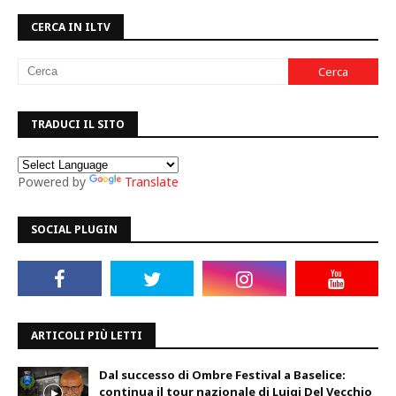
CERCA IN ILTV
TRADUCI IL SITO
Powered by
Translate
SOCIAL PLUGIN
ARTICOLI PIÙ LETTI
Dal successo di Ombre Festival a Baselice:
continua il tour nazionale di Luigi Del Vecchio