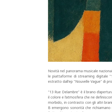
Novità nel panorama musicale nazional
le piattaforme di streaming digitale
estratto dall'ep "Nouvelle Vague" di pr
"13 Rue Delambre" è il brano d’apertur
il colore e l’atmosfera che ne definisco
morbido, in contrasto con gli altri bra
B emergono sonorità che richiamano il 