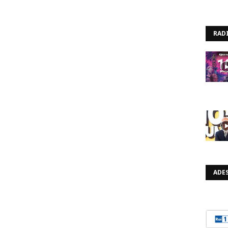
RAD
ADES