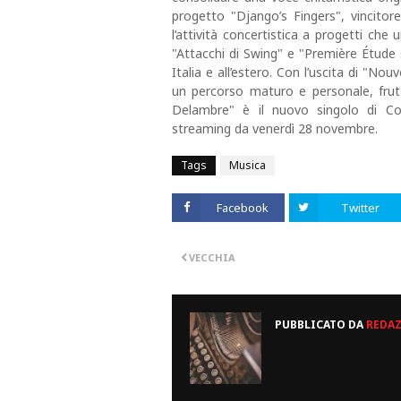
progetto "Django’s Fingers", vincitore
l’attività concertistica a progetti che
"Attacchi di Swing" e "Première Étude s
Italia e all’estero. Con l’uscita di "No
un percorso maturo e personale, frutto
Delambre" è il nuovo singolo di Corr
streaming da venerdì 28 novembre.
Tags
Musica
Facebook
Twitter
VECCHIA
PUBBLICATO DA
REDA