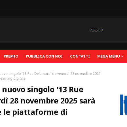
PREMIO
PUBBLICA CON NOI
CONTATTI
MEGA MENU
nuovo singolo '13 Rue Delambre' da venerdì 28 novembre 2025
treaming digitale
 nuovo singolo '13 Rue
dì 28 novembre 2025 sarà
e le piattaforme di