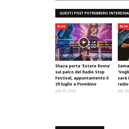
QUESTI POST POTREBBERO INTERESSA
BLOG
BLOG
Shaza porta 'Estate Roma'
Samar
sul palco del Radio Stop
'Vogli
Festival, appuntamento il
sarà 
29 luglio a Piombino
radio
July 30, 2026
July 29