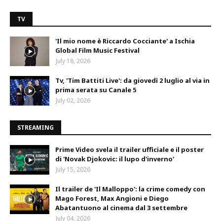
TV
'Il mio nome è Riccardo Cocciante' a Ischia
Global Film Music Festival
July 18, 2026
Tv, 'Tim Battiti Live': da giovedì 2 luglio al via in
prima serata su Canale 5
July 02, 2026
STREAMING
Prime Video svela il trailer ufficiale e il poster
di 'Novak Djokovic: il lupo d'inverno'
July 15, 2026
Il trailer de 'Il Malloppo': la crime comedy con
Mago Forest, Max Angioni e Diego
Abatantuono al cinema dal 3 settembre
July 04, 2026