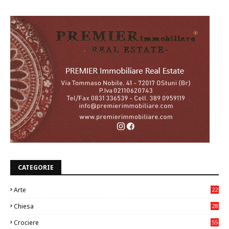
CATEGORIE
Arte
22
7
Chiesa
28
7
Crociere
55