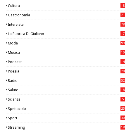
Cultura
18
7
Gastronomia
21
8
Interviste
78
La Rubrica Di Giuliano
17
6
Moda
99
Musica
10
26
Podcast
14
Poesia
28
Radio
52
Salute
18
2
Scienze
5
Spettacolo
23
Sport
30
1
Streaming
18