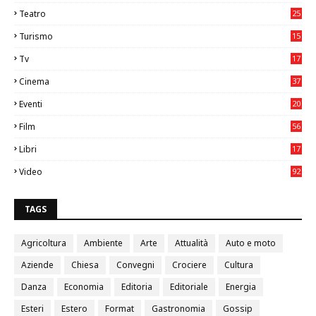
Teatro
25
2
Turismo
15
2
Tv
17
75
Cinema
37
3
Eventi
20
05
Film
56
0
Libri
17
4
Video
92
0
TAGS
Agricoltura
Ambiente
Arte
Attualità
Auto e moto
Aziende
Chiesa
Convegni
Crociere
Cultura
Danza
Economia
Editoria
Editoriale
Energia
Esteri
Estero
Format
Gastronomia
Gossip