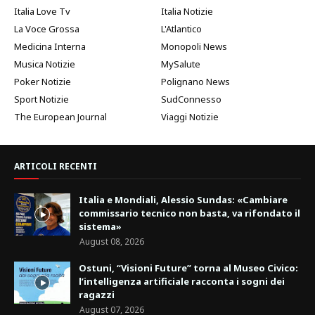
Italia Love Tv
Italia Notizie
La Voce Grossa
L'Atlantico
Medicina Interna
Monopoli News
Musica Notizie
MySalute
Poker Notizie
Polignano News
Sport Notizie
SudConnesso
The European Journal
Viaggi Notizie
ARTICOLI RECENTI
Italia e Mondiali, Alessio Sundas: «Cambiare
commissario tecnico non basta, va rifondato il
sistema»
August 08, 2026
Ostuni, “Visioni Future” torna al Museo Civico:
l’intelligenza artificiale racconta i sogni dei
ragazzi
August 07, 2026