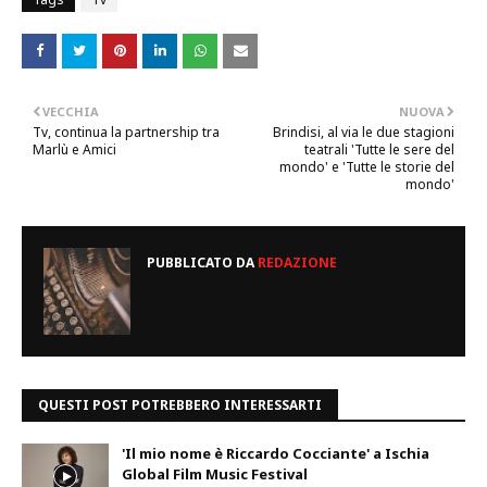
VECCHIA
NUOVA
Tv, continua la partnership tra
Brindisi, al via le due stagioni
Marlù e Amici
teatrali 'Tutte le sere del
mondo' e 'Tutte le storie del
mondo'
PUBBLICATO DA
REDAZIONE
QUESTI POST POTREBBERO INTERESSARTI
'Il mio nome è Riccardo Cocciante' a Ischia
Global Film Music Festival