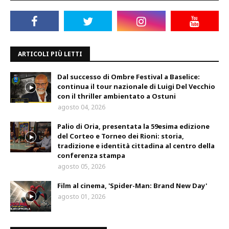
ARTICOLI PIÙ LETTI
Dal successo di Ombre Festival a Baselice:
continua il tour nazionale di Luigi Del Vecchio
con il thriller ambientato a Ostuni
agosto 04, 2026
Palio di Oria, presentata la 59esima edizione
del Corteo e Torneo dei Rioni: storia,
tradizione e identità cittadina al centro della
conferenza stampa
agosto 05, 2026
Film al cinema, 'Spider-Man: Brand New Day'
agosto 01, 2026