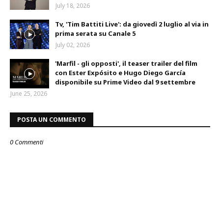
July 18, 2026
Tv, 'Tim Battiti Live': da giovedì 2 luglio al via in
prima serata su Canale 5
July 02, 2026
'Marfil - gli opposti', il teaser trailer del film
con Ester Expósito e Hugo Diego García
disponibile su Prime Video dal 9 settembre
June 25, 2026
POSTA UN COMMENTO
0 Commenti