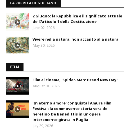
LA RUBRICA DI GIULIANO
2 Giugno: la Repubblica e il significato attuale
dell’Articolo 1 della Costituzione
June 02, 2026
Vivere nella natura, non accanto alla natura
May 30, 2026
FILM
Film al cinema, 'Spider-Man: Brand New Day'
August 01, 2026
'In eterno amore' conquista l'Amura Film
Festival: la commovente storia vera del
neretino De Benedittis in un'opera
interamente girata in Puglia
July 29, 2026