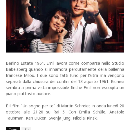
Berlino Estate 1961. Emil lavora come comparsa nello Studio
Babelsberg quando si innamora perdutamente della ballerina
francese Milou. I due sono fatti l’uno per l’altra ma vengono
separati dalla chiusura dei confini del 13 agosto 1961. Riunirsi
sembra a prima vista impossibile finché Emil non escogita un
piano piuttosto audace.
È il film "Un sogno per te" di Martin Schreier, in onda lunedì 20
ottobre alle 21.20 su Rai 5. Con Emilia Schüle, Anatole
Taubman, Ken Duken, Svenja Jung, Nikolai Kinski.
Tags
Tv