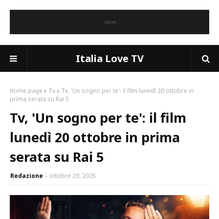
Italia Love TV
Home page
Tv
Tv, 'Un sogno per te': il film lunedì 20 ottobre in
prima serata su Rai 5
Tv, 'Un sogno per te': il film
lunedì 20 ottobre in prima
serata su Rai 5
Redazione
ottobre 20, 2025