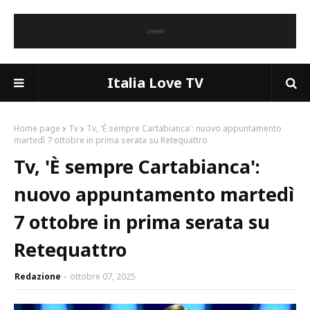
Italia Love TV
Home page
Tv
Tv, 'È sempre Cartabianca': nuovo appuntamento
martedì 7 ottobre in prima serata su Retequattro
Tv, 'È sempre Cartabianca':
nuovo appuntamento martedì
7 ottobre in prima serata su
Retequattro
Redazione
ottobre 07, 2025