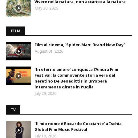
Vivere nella natura, non accanto alla natura
May 30, 2026
FILM
Film al cinema, 'Spider-Man: Brand New Day'
August 01, 2026
'In eterno amore' conquista l'Amura Film
Festival: la commovente storia vera del
neretino De Benedittis in un'opera
interamente girata in Puglia
July 29, 2026
TV
'Il mio nome è Riccardo Cocciante' a Ischia
Global Film Music Festival
July 18, 2026