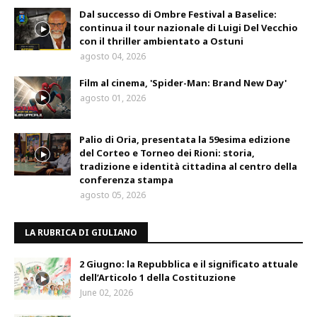
Dal successo di Ombre Festival a Baselice:
continua il tour nazionale di Luigi Del Vecchio
con il thriller ambientato a Ostuni
agosto 04, 2026
Film al cinema, 'Spider-Man: Brand New Day'
agosto 01, 2026
Palio di Oria, presentata la 59esima edizione
del Corteo e Torneo dei Rioni: storia,
tradizione e identità cittadina al centro della
conferenza stampa
agosto 05, 2026
LA RUBRICA DI GIULIANO
2 Giugno: la Repubblica e il significato attuale
dell’Articolo 1 della Costituzione
June 02, 2026