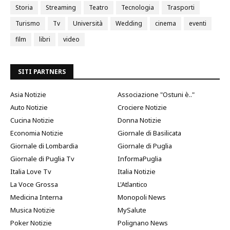
Storia
Streaming
Teatro
Tecnologia
Trasporti
Turismo
Tv
Università
Wedding
cinema
eventi
film
libri
video
SITI PARTNERS
Asia Notizie
Associazione "Ostuni è.."
Auto Notizie
Crociere Notizie
Cucina Notizie
Donna Notizie
Economia Notizie
Giornale di Basilicata
Giornale di Lombardia
Giornale di Puglia
Giornale di Puglia Tv
InformaPuglia
Italia Love Tv
Italia Notizie
La Voce Grossa
L'Atlantico
Medicina Interna
Monopoli News
Musica Notizie
MySalute
Poker Notizie
Polignano News