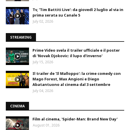
Tv, 'Tim Battiti Live': da giovedì 2 luglio al via in
prima serata su Canale 5
July 02, 2026
STREAMING
Prime Video svela il trailer ufficiale e il poster
di 'Novak Djokovic: il lupo d'inverno'
July 15, 2026
Il trailer de 'Il Malloppo': la crime comedy con
Mago Forest, Max Angioni e Diego
Abatantuono al cinema dal 3 settembre
July 04, 2026
CINEMA
Film al cinema, 'Spider-Man: Brand New Day'
August 01, 2026