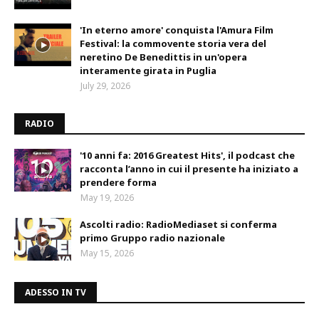
'In eterno amore' conquista l'Amura Film
Festival: la commovente storia vera del
neretino De Benedittis in un'opera
interamente girata in Puglia
July 29, 2026
RADIO
'10 anni fa: 2016 Greatest Hits', il podcast che
racconta l’anno in cui il presente ha iniziato a
prendere forma
May 19, 2026
Ascolti radio: RadioMediaset si conferma
primo Gruppo radio nazionale
May 15, 2026
ADESSO IN TV