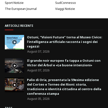
Sport Notizie
SudConnesso
The European Journal
Viaggi Notizie
ARTICOLI RECENTI
Ostuni, “Visioni Future” torna al Museo Civico:
l’intelligenza artificiale racconta i sogni dei
ragazzi
August 07, 2026
Il grande noir europeo fa tappa a Ostuni con
Víctor del Árbol e «Le buone intenzioni»
August 07, 2026
Palio di Oria, presentata la 59esima edizione
del Corteo e Torneo dei Rioni: storia,
tradizione e identità cittadina al centro della
conferenza stampa
August 05, 2026