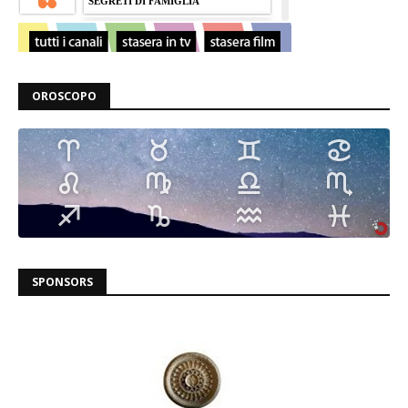
OROSCOPO
SPONSORS