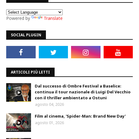
Powered by
Translate
SOCIAL PLUGIN
ARTICOLI PIÙ LETTI
Dal successo di Ombre Festival a Baselice:
continua il tour nazionale di Luigi Del Vecchio
con il thriller ambientato a Ostuni
agosto 04, 2026
Film al cinema, 'Spider-Man: Brand New Day'
agosto 01, 2026