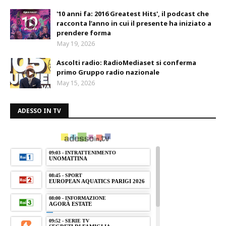
'10 anni fa: 2016 Greatest Hits', il podcast che
racconta l’anno in cui il presente ha iniziato a
prendere forma
May 19, 2026
Ascolti radio: RadioMediaset si conferma
primo Gruppo radio nazionale
May 15, 2026
ADESSO IN TV