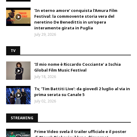
'In eterno amore' conquista l'Amura Film
Festival: la commovente storia vera del
neretino De Benedittis in un'opera
interamente girata in Puglia
July 29, 2026
TV
'Il mio nome è Riccardo Cocciante' a Ischia
Global Film Music Festival
July 18, 2026
Tv, 'Tim Battiti Live': da giovedì 2 luglio al via in
prima serata su Canale 5
July 02, 2026
STREAMING
Prime Video svela il trailer ufficiale e il poster