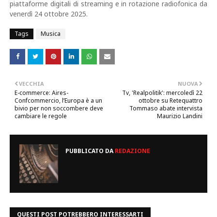
piattaforme digitali di streaming e in rotazione radiofonica da
venerdì 24 ottobre 2025.
Tags
Musica
VECCHIA
NUOVA
E-commerce: Aires-
Tv, 'Realpolitik': mercoledì 22
Confcommercio, l’Europa è a un
ottobre su Retequattro
bivio per non soccombere deve
Tommaso abate intervista
cambiare le regole
Maurizio Landini
PUBBLICATO DA
REDAZIONE
QUESTI POST POTREBBERO INTERESSARTI