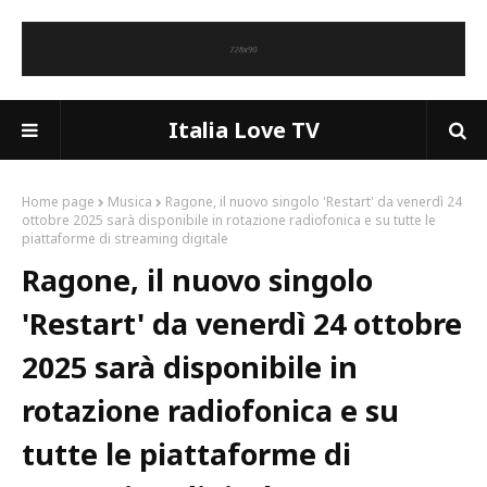
Italia Love TV
Home page
Musica
Ragone, il nuovo singolo 'Restart' da venerdì 24
ottobre 2025 sarà disponibile in rotazione radiofonica e su tutte le
piattaforme di streaming digitale
Ragone, il nuovo singolo
'Restart' da venerdì 24 ottobre
2025 sarà disponibile in
rotazione radiofonica e su
tutte le piattaforme di