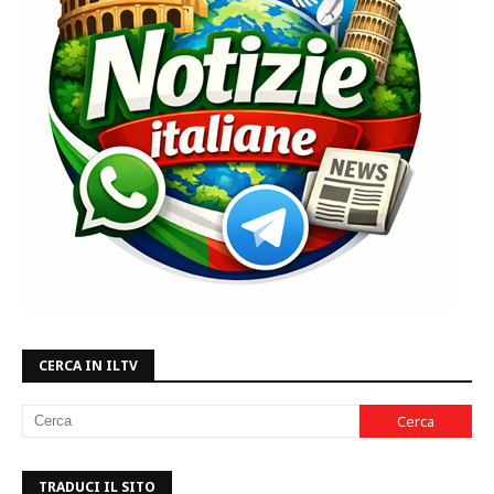
CERCA IN ILTV
TRADUCI IL SITO