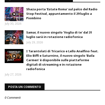
Shaza porta 'Estate Roma' sul palco del Radio
Stop Festival, appuntamento il 29 luglio a
Piombino
July 30, 2026
Samar, il nuovo singolo 'Voglia di te' dal 31
luglio sarà in rotazione radiofonica
July 29, 2026
I Tarantolati di Tricarico e Lello Analfino feat.
Elio Biffi e Saturnino, il nuovo singolo 'Baila
Carmen' è disponibile sulle piattaforme
digitali di streaming e in rotazione
radiofonica
July 27, 2026
POSTA UN COMMENTO
0 Commenti