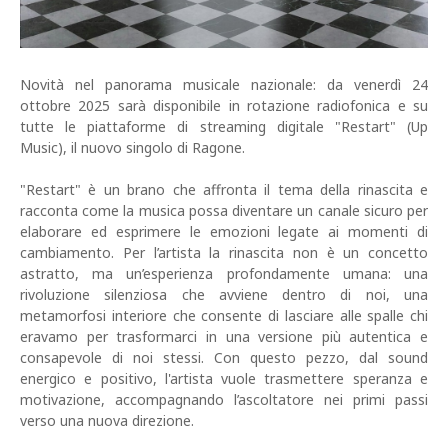
Novità nel panorama musicale nazionale: da venerdì 24
ottobre 2025 sarà disponibile in rotazione radiofonica e su
tutte le piattaforme di streaming digitale "Restart" (Up
Music), il nuovo singolo di Ragone.
"Restart" è un brano che affronta il tema della rinascita e
racconta come la musica possa diventare un canale sicuro per
elaborare ed esprimere le emozioni legate ai momenti di
cambiamento. Per l’artista la rinascita non è un concetto
astratto, ma un’esperienza profondamente umana: una
rivoluzione silenziosa che avviene dentro di noi, una
metamorfosi interiore che consente di lasciare alle spalle chi
eravamo per trasformarci in una versione più autentica e
consapevole di noi stessi. Con questo pezzo, dal sound
energico e positivo, l'artista vuole trasmettere speranza e
motivazione, accompagnando l’ascoltatore nei primi passi
verso una nuova direzione.