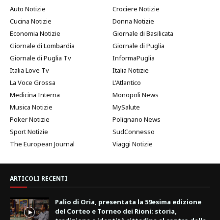
Auto Notizie
Crociere Notizie
Cucina Notizie
Donna Notizie
Economia Notizie
Giornale di Basilicata
Giornale di Lombardia
Giornale di Puglia
Giornale di Puglia Tv
InformaPuglia
Italia Love Tv
Italia Notizie
La Voce Grossa
L'Atlantico
Medicina Interna
Monopoli News
Musica Notizie
MySalute
Poker Notizie
Polignano News
Sport Notizie
SudConnesso
The European Journal
Viaggi Notizie
ARTICOLI RECENTI
Palio di Oria, presentata la 59esima edizione
del Corteo e Torneo dei Rioni: storia,