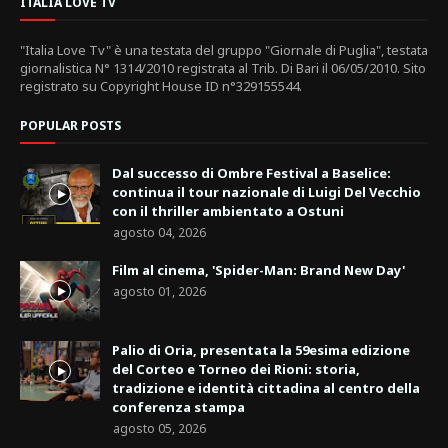
ITALIA LOVE TV
"Italia Love Tv" è una testata del gruppo "Giornale di Puglia", testata
giornalistica N° 1314/2010 registrata al Trib. Di Bari il 06/05/2010. Sito
registrato su Copyright House ID n°329155544.
POPULAR POSTS
Dal successo di Ombre Festival a Baselice:
continua il tour nazionale di Luigi Del Vecchio
con il thriller ambientato a Ostuni
agosto 04, 2026
Film al cinema, 'Spider-Man: Brand New Day'
agosto 01, 2026
Palio di Oria, presentata la 59esima edizione
del Corteo e Torneo dei Rioni: storia,
tradizione e identità cittadina al centro della
conferenza stampa
agosto 05, 2026