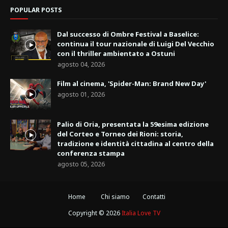
POPULAR POSTS
Dal successo di Ombre Festival a Baselice:
continua il tour nazionale di Luigi Del Vecchio
con il thriller ambientato a Ostuni
agosto 04, 2026
Film al cinema, 'Spider-Man: Brand New Day'
agosto 01, 2026
Palio di Oria, presentata la 59esima edizione
del Corteo e Torneo dei Rioni: storia,
tradizione e identità cittadina al centro della
conferenza stampa
agosto 05, 2026
Home
Chi siamo
Contatti
Copyright ©
2026
Italia Love TV