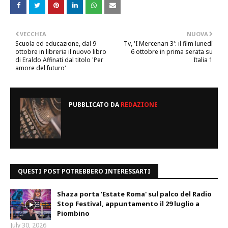
VECCHIA
NUOVA
Scuola ed educazione, dal 9
Tv, 'I Mercenari 3': il film lunedì
ottobre in libreria il nuovo libro
6 ottobre in prima serata su
di Eraldo Affinati dal titolo 'Per
Italia 1
amore del futuro'
PUBBLICATO DA
REDAZIONE
QUESTI POST POTREBBERO INTERESSARTI
Shaza porta 'Estate Roma' sul palco del Radio
Stop Festival, appuntamento il 29 luglio a
Piombino
July 30, 2026