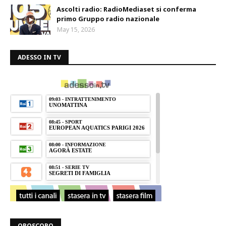
Ascolti radio: RadioMediaset si conferma
primo Gruppo radio nazionale
May 15, 2026
ADESSO IN TV
OROSCOPO