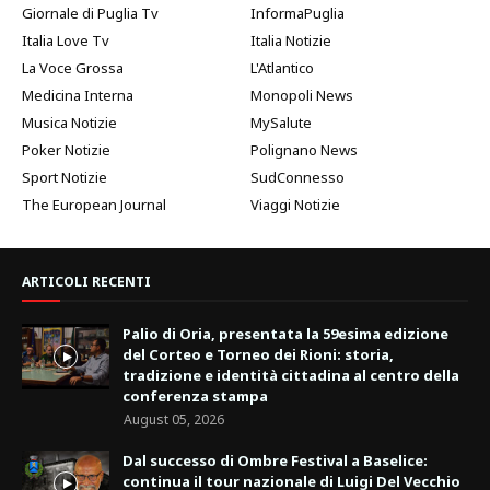
Giornale di Puglia Tv
InformaPuglia
Italia Love Tv
Italia Notizie
La Voce Grossa
L'Atlantico
Medicina Interna
Monopoli News
Musica Notizie
MySalute
Poker Notizie
Polignano News
Sport Notizie
SudConnesso
The European Journal
Viaggi Notizie
ARTICOLI RECENTI
Palio di Oria, presentata la 59esima edizione
del Corteo e Torneo dei Rioni: storia,
tradizione e identità cittadina al centro della
conferenza stampa
August 05, 2026
Dal successo di Ombre Festival a Baselice:
continua il tour nazionale di Luigi Del Vecchio