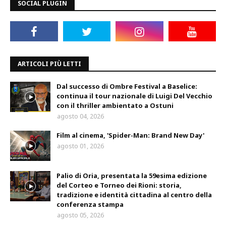
SOCIAL PLUGIN
ARTICOLI PIÙ LETTI
Dal successo di Ombre Festival a Baselice:
continua il tour nazionale di Luigi Del Vecchio
con il thriller ambientato a Ostuni
agosto 04, 2026
Film al cinema, 'Spider-Man: Brand New Day'
agosto 01, 2026
Palio di Oria, presentata la 59esima edizione
del Corteo e Torneo dei Rioni: storia,
tradizione e identità cittadina al centro della
conferenza stampa
agosto 05, 2026