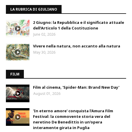
LA RUBRICA DI GIULIANO
2 Giugno: la Repubblica e il significato attuale
dell’Articolo 1 della Costituzione
June 02, 2026
Vivere nella natura, non accanto alla natura
May 30, 2026
FILM
Film al cinema, 'Spider-Man: Brand New Day'
August 01, 2026
'In eterno amore' conquista l'Amura Film
Festival: la commovente storia vera del
neretino De Benedittis in un'opera
interamente girata in Puglia