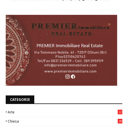
CATEGORIE
Arte
22
7
Chiesa
28
7