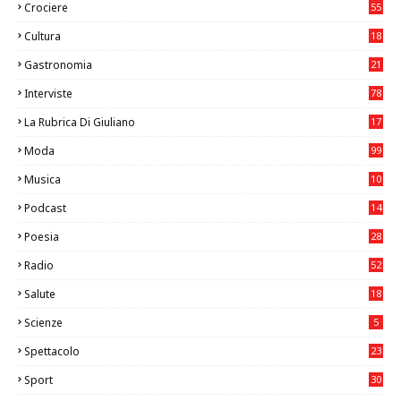
Crociere
55
Cultura
18
7
Gastronomia
21
8
Interviste
78
La Rubrica Di Giuliano
17
6
Moda
99
Musica
10
26
Podcast
14
Poesia
28
Radio
52
Salute
18
2
Scienze
5
Spettacolo
23
Sport
30
0