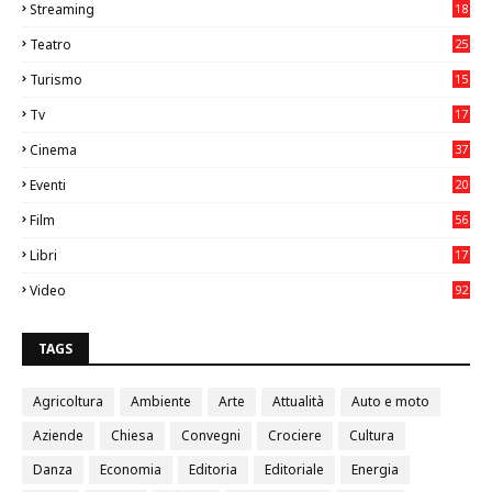
Streaming
18
Teatro
25
2
Turismo
15
2
Tv
17
75
Cinema
37
3
Eventi
20
05
Film
56
0
Libri
17
4
Video
92
0
TAGS
Agricoltura
Ambiente
Arte
Attualità
Auto e moto
Aziende
Chiesa
Convegni
Crociere
Cultura
Danza
Economia
Editoria
Editoriale
Energia