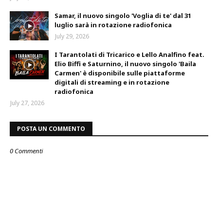
Samar, il nuovo singolo 'Voglia di te' dal 31
luglio sarà in rotazione radiofonica
July 29, 2026
I Tarantolati di Tricarico e Lello Analfino feat.
Elio Biffi e Saturnino, il nuovo singolo 'Baila
Carmen' è disponibile sulle piattaforme
digitali di streaming e in rotazione
radiofonica
July 27, 2026
POSTA UN COMMENTO
0 Commenti