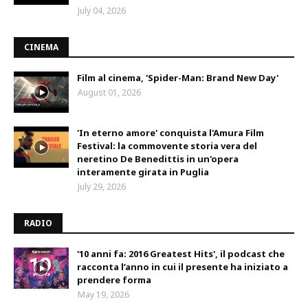
July 04, 2026
CINEMA
Film al cinema, 'Spider-Man: Brand New Day'
August 01, 2026
'In eterno amore' conquista l'Amura Film
Festival: la commovente storia vera del
neretino De Benedittis in un'opera
interamente girata in Puglia
July 29, 2026
RADIO
'10 anni fa: 2016 Greatest Hits', il podcast che
racconta l’anno in cui il presente ha iniziato a
prendere forma
May 19, 2026