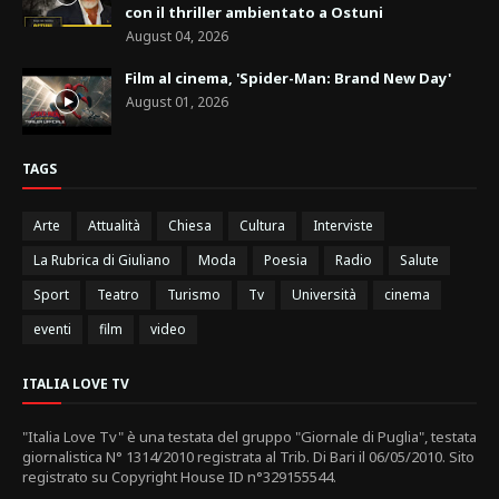
con il thriller ambientato a Ostuni
August 04, 2026
Film al cinema, 'Spider-Man: Brand New Day'
August 01, 2026
TAGS
Arte
Attualità
Chiesa
Cultura
Interviste
La Rubrica di Giuliano
Moda
Poesia
Radio
Salute
Sport
Teatro
Turismo
Tv
Università
cinema
eventi
film
video
ITALIA LOVE TV
"Italia Love Tv" è una testata del gruppo "Giornale di Puglia", testata
giornalistica N° 1314/2010 registrata al Trib. Di Bari il 06/05/2010. Sito
registrato su Copyright House ID n°329155544.