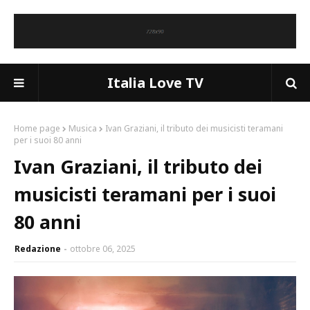
Italia Love TV
Home page
Musica
Ivan Graziani, il tributo dei musicisti teramani
per i suoi 80 anni
Ivan Graziani, il tributo dei
musicisti teramani per i suoi
80 anni
Redazione
ottobre 06, 2025