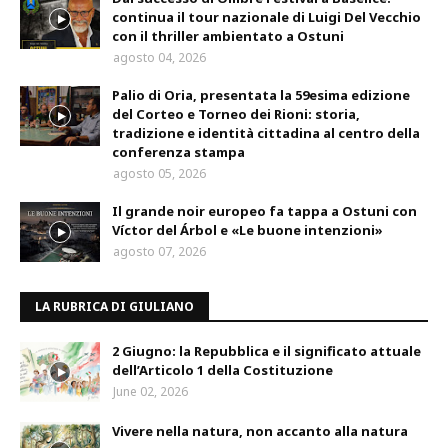
continua il tour nazionale di Luigi Del Vecchio
con il thriller ambientato a Ostuni
agosto 04, 2026
Palio di Oria, presentata la 59esima edizione
del Corteo e Torneo dei Rioni: storia,
tradizione e identità cittadina al centro della
conferenza stampa
agosto 05, 2026
Il grande noir europeo fa tappa a Ostuni con
Víctor del Árbol e «Le buone intenzioni»
agosto 07, 2026
LA RUBRICA DI GIULIANO
2 Giugno: la Repubblica e il significato attuale
dell’Articolo 1 della Costituzione
June 02, 2026
Vivere nella natura, non accanto alla natura