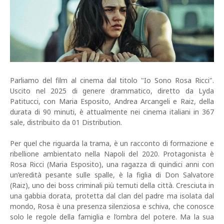
Parliamo del film al cinema dal titolo "Io Sono Rosa Ricci".
Uscito nel 2025 di genere drammatico, diretto da Lyda
Patitucci, con Maria Esposito, Andrea Arcangeli e Raiz, della
durata di 90 minuti, è attualmente nei cinema italiani in 367
sale, distribuito da 01 Distribution.
Per quel che riguarda la trama, è un racconto di formazione e
ribellione ambientato nella Napoli del 2020. Protagonista è
Rosa Ricci (Maria Esposito), una ragazza di quindici anni con
un’eredità pesante sulle spalle, è la figlia di Don Salvatore
(Raiz), uno dei boss criminali più temuti della città. Cresciuta in
una gabbia dorata, protetta dal clan del padre ma isolata dal
mondo, Rosa è una presenza silenziosa e schiva, che conosce
solo le regole della famiglia e l’ombra del potere. Ma la sua