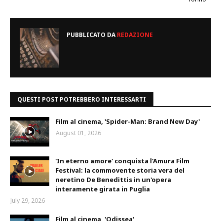
PUBBLICATO DA
REDAZIONE
QUESTI POST POTREBBERO INTERESSARTI
Film al cinema, 'Spider-Man: Brand New Day'
August 01, 2026
'In eterno amore' conquista l'Amura Film
Festival: la commovente storia vera del
neretino De Benedittis in un'opera
interamente girata in Puglia
July 29, 2026
Film al cinema, 'Odissea'