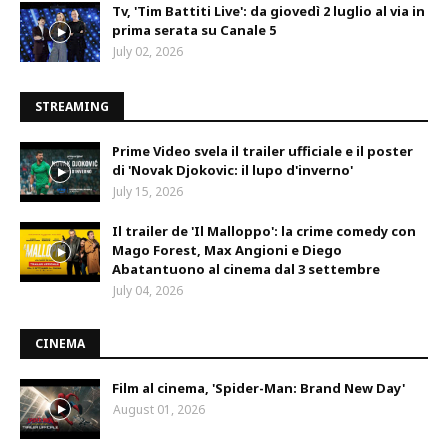
Tv, 'Tim Battiti Live': da giovedì 2 luglio al via in
prima serata su Canale 5
July 02, 2026
STREAMING
Prime Video svela il trailer ufficiale e il poster
di 'Novak Djokovic: il lupo d'inverno'
July 15, 2026
Il trailer de 'Il Malloppo': la crime comedy con
Mago Forest, Max Angioni e Diego
Abatantuono al cinema dal 3 settembre
July 04, 2026
CINEMA
Film al cinema, 'Spider-Man: Brand New Day'
August 01, 2026