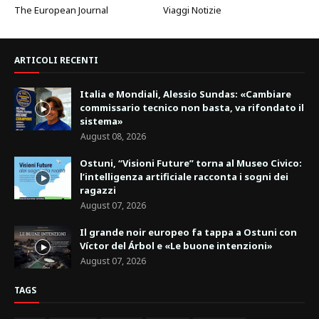
The European Journal
Viaggi Notizie
ARTICOLI RECENTI
Italia e Mondiali, Alessio Sundas: «Cambiare
commissario tecnico non basta, va rifondato il
sistema»
August 08, 2026
Ostuni, “Visioni Future” torna al Museo Civico:
l’intelligenza artificiale racconta i sogni dei
ragazzi
August 07, 2026
Il grande noir europeo fa tappa a Ostuni con
Víctor del Árbol e «Le buone intenzioni»
August 07, 2026
TAGS