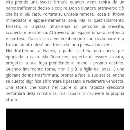
vita prende una svolta brutale quando viene rapita da un
narcotrafficante deciso a colpire Don Salvatore attraverso ciò
che ha di più caro. Portata su un’isola remota, Rosa si ritrova
minacciata e apparentemente sola. Ma in quell’isolamento
forzato, la ragazza intraprende un percorso di crescita,
scoperta e resistenza. Attraverso un legame umano profondo
e inatteso, Rosa inizia a vedere il mondo con occhi nuovi e a
trovare dentro di sé una forza che non pensava di avere.
Nel frattempo, a Napoli, il padre scatena una guerra per
riportarla a casa. Ma Rosa non aspetta di essere salvata,
progetta la sua fuga prendendo in mano il proprio destino.
Quando finalmente torna, non è più la figlia del boss. È una
giovane donna trasformata, pronta a fare le sue scelte. Anche
se questo significa affrontare il passato e reclamare vendetta.
Una storia che scava nel cuore di una ragazza cresciuta
nell’ombra della criminalità, ma capace di riscrivere la propria
storia.