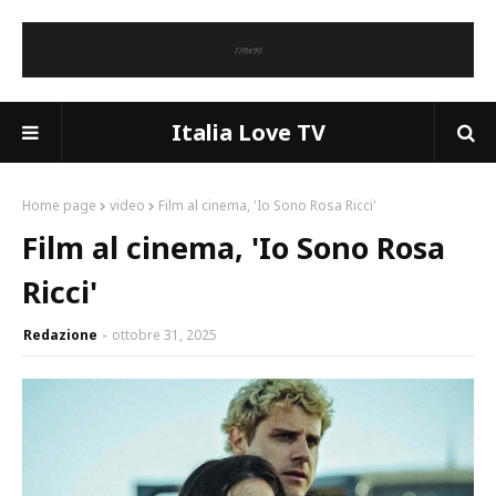
Italia Love TV
Home page
video
Film al cinema, 'Io Sono Rosa Ricci'
Film al cinema, 'Io Sono Rosa
Ricci'
Redazione
ottobre 31, 2025