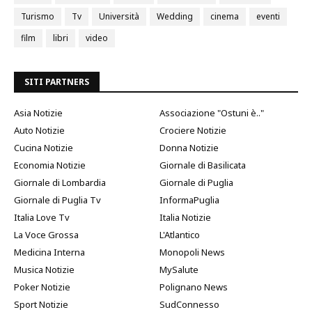
Turismo
Tv
Università
Wedding
cinema
eventi
film
libri
video
SITI PARTNERS
Asia Notizie
Associazione "Ostuni è.."
Auto Notizie
Crociere Notizie
Cucina Notizie
Donna Notizie
Economia Notizie
Giornale di Basilicata
Giornale di Lombardia
Giornale di Puglia
Giornale di Puglia Tv
InformaPuglia
Italia Love Tv
Italia Notizie
La Voce Grossa
L'Atlantico
Medicina Interna
Monopoli News
Musica Notizie
MySalute
Poker Notizie
Polignano News
Sport Notizie
SudConnesso