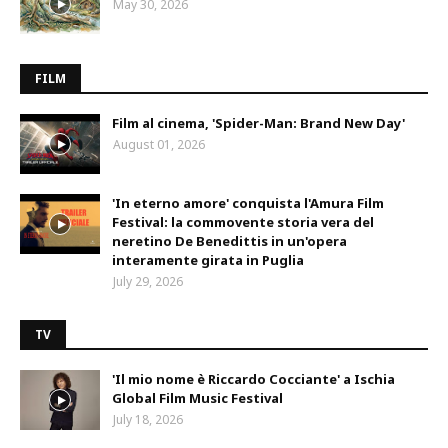
May 30, 2026
FILM
Film al cinema, 'Spider-Man: Brand New Day'
August 01, 2026
'In eterno amore' conquista l'Amura Film
Festival: la commovente storia vera del
neretino De Benedittis in un'opera
interamente girata in Puglia
July 29, 2026
TV
'Il mio nome è Riccardo Cocciante' a Ischia
Global Film Music Festival
July 18, 2026