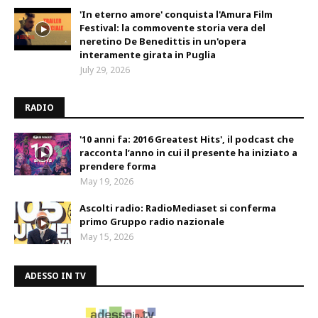
'In eterno amore' conquista l'Amura Film
Festival: la commovente storia vera del
neretino De Benedittis in un'opera
interamente girata in Puglia
July 29, 2026
RADIO
'10 anni fa: 2016 Greatest Hits', il podcast che
racconta l’anno in cui il presente ha iniziato a
prendere forma
May 19, 2026
Ascolti radio: RadioMediaset si conferma
primo Gruppo radio nazionale
May 15, 2026
ADESSO IN TV