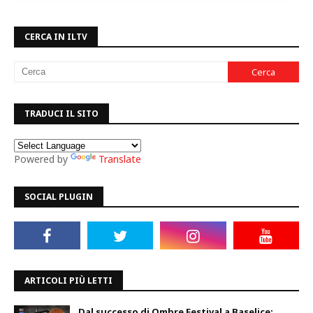
CERCA IN ILTV
TRADUCI IL SITO
Powered by
Translate
SOCIAL PLUGIN
ARTICOLI PIÙ LETTI
Dal successo di Ombre Festival a Baselice: