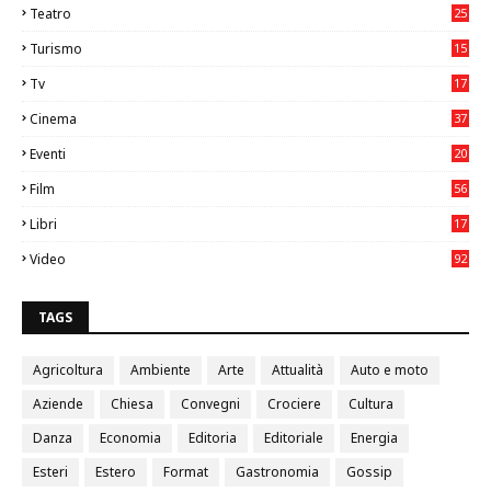
Teatro
25
2
Turismo
15
2
Tv
17
75
Cinema
37
3
Eventi
20
05
Film
56
0
Libri
17
4
Video
92
0
TAGS
Agricoltura
Ambiente
Arte
Attualità
Auto e moto
Aziende
Chiesa
Convegni
Crociere
Cultura
Danza
Economia
Editoria
Editoriale
Energia
Esteri
Estero
Format
Gastronomia
Gossip