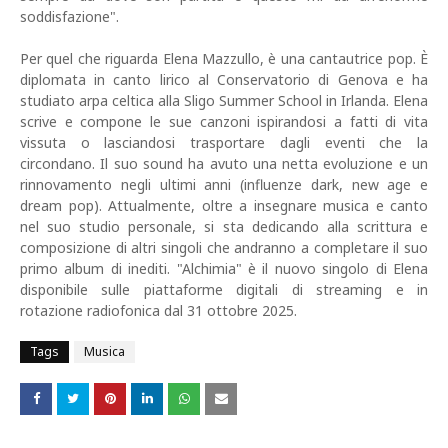
soddisfazione".
Per quel che riguarda Elena Mazzullo, è una cantautrice pop. È
diplomata in canto lirico al Conservatorio di Genova e ha
studiato arpa celtica alla Sligo Summer School in Irlanda. Elena
scrive e compone le sue canzoni ispirandosi a fatti di vita
vissuta o lasciandosi trasportare dagli eventi che la
circondano. Il suo sound ha avuto una netta evoluzione e un
rinnovamento negli ultimi anni (influenze dark, new age e
dream pop). Attualmente, oltre a insegnare musica e canto
nel suo studio personale, si sta dedicando alla scrittura e
composizione di altri singoli che andranno a completare il suo
primo album di inediti. "Alchimia" è il nuovo singolo di Elena
disponibile sulle piattaforme digitali di streaming e in
rotazione radiofonica dal 31 ottobre 2025.
Tags
Musica