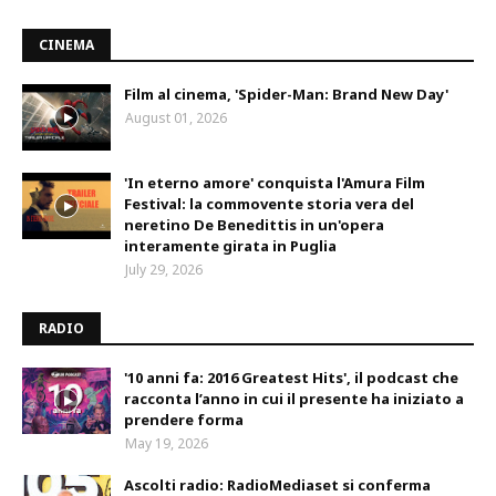
CINEMA
Film al cinema, 'Spider-Man: Brand New Day'
August 01, 2026
'In eterno amore' conquista l'Amura Film
Festival: la commovente storia vera del
neretino De Benedittis in un'opera
interamente girata in Puglia
July 29, 2026
RADIO
'10 anni fa: 2016 Greatest Hits', il podcast che
racconta l’anno in cui il presente ha iniziato a
prendere forma
May 19, 2026
Ascolti radio: RadioMediaset si conferma