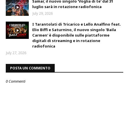
Samar, il nuovo singolo 'Voglia di te' dal 31
luglio sarà in rotazione radiofonica
July 29, 2026
I Tarantolati di Tricarico e Lello Analfino feat.
Elio Biffi e Saturnino, il nuovo singolo 'Baila
Carmen' è disponibile sulle piattaforme
digitali di streaming e in rotazione
radiofonica
July 27, 2026
POSTA UN COMMENTO
0 Commenti