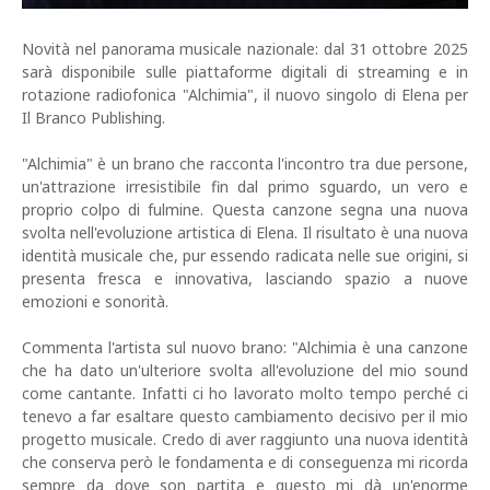
Novità nel panorama musicale nazionale: dal 31 ottobre 2025
sarà disponibile sulle piattaforme digitali di streaming e in
rotazione radiofonica "Alchimia", il nuovo singolo di Elena per
Il Branco Publishing.
"Alchimia" è un brano che racconta l'incontro tra due persone,
un'attrazione irresistibile fin dal primo sguardo, un vero e
proprio colpo di fulmine. Questa canzone segna una nuova
svolta nell'evoluzione artistica di Elena. Il risultato è una nuova
identità musicale che, pur essendo radicata nelle sue origini, si
presenta fresca e innovativa, lasciando spazio a nuove
emozioni e sonorità.
Commenta l'artista sul nuovo brano: "Alchimia è una canzone
che ha dato un'ulteriore svolta all'evoluzione del mio sound
come cantante. Infatti ci ho lavorato molto tempo perché ci
tenevo a far esaltare questo cambiamento decisivo per il mio
progetto musicale. Credo di aver raggiunto una nuova identità
che conserva però le fondamenta e di conseguenza mi ricorda
sempre da dove son partita e questo mi dà un'enorme