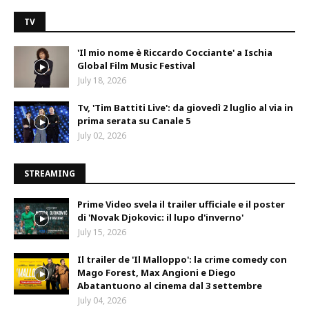
TV
'Il mio nome è Riccardo Cocciante' a Ischia
Global Film Music Festival
July 18, 2026
Tv, 'Tim Battiti Live': da giovedì 2 luglio al via in
prima serata su Canale 5
July 02, 2026
STREAMING
Prime Video svela il trailer ufficiale e il poster
di 'Novak Djokovic: il lupo d'inverno'
July 15, 2026
Il trailer de 'Il Malloppo': la crime comedy con
Mago Forest, Max Angioni e Diego
Abatantuono al cinema dal 3 settembre
July 04, 2026