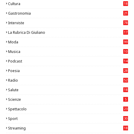
Cultura
18
7
Gastronomia
21
8
Interviste
78
La Rubrica Di Giuliano
17
6
Moda
99
Musica
10
26
Podcast
14
Poesia
28
Radio
52
Salute
18
2
Scienze
5
Spettacolo
23
Sport
30
0
Streaming
18