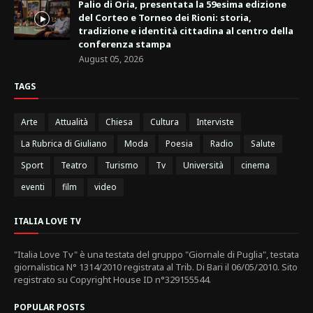
Palio di Oria, presentata la 59esima edizione
del Corteo e Torneo dei Rioni: storia,
tradizione e identità cittadina al centro della
conferenza stampa
August 05, 2026
TAGS
Arte
Attualità
Chiesa
Cultura
Interviste
La Rubrica di Giuliano
Moda
Poesia
Radio
Salute
Sport
Teatro
Turismo
Tv
Università
cinema
eventi
film
video
ITALIA LOVE TV
"Italia Love Tv" è una testata del gruppo "Giornale di Puglia", testata
giornalistica N° 1314/2010 registrata al Trib. Di Bari il 06/05/2010. Sito
registrato su Copyright House ID n°329155544.
POPULAR POSTS