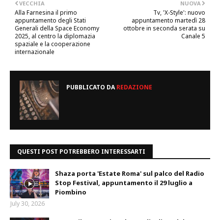
VECCHIA
NUOVA
Alla Farnesina il primo
Tv, 'X-Style': nuovo
appuntamento degli Stati
appuntamento martedì 28
Generali della Space Economy
ottobre in seconda serata su
2025, al centro la diplomazia
Canale 5
spaziale e la cooperazione
internazionale
PUBBLICATO DA
REDAZIONE
QUESTI POST POTREBBERO INTERESSARTI
Shaza porta 'Estate Roma' sul palco del Radio
Stop Festival, appuntamento il 29 luglio a
Piombino
July 30, 2026