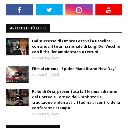
ARTICOLI PIÙ LETTI
Dal successo di Ombre Festival a Baselice:
continua il tour nazionale di Luigi Del Vecchio
con il thriller ambientato a Ostuni
agosto 04, 2026
Film al cinema, 'Spider-Man: Brand New Day'
agosto 01, 2026
Palio di Oria, presentata la 59esima edizione
del Corteo e Torneo dei Rioni: storia,
tradizione e identità cittadina al centro della
conferenza stampa
agosto 05, 2026