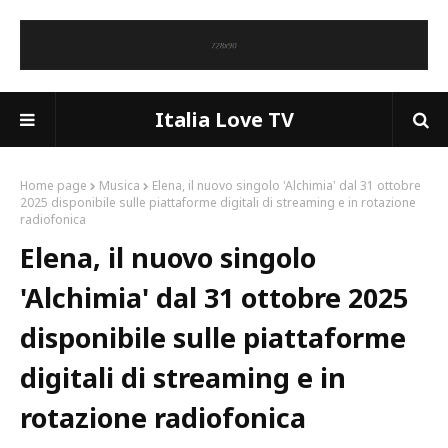
Italia Love TV
Home page
Musica
Elena, il nuovo singolo 'Alchimia' dal 31 ottobre
2025 disponibile sulle piattaforme digitali di streaming e in rotazione
radiofonica
Elena, il nuovo singolo
'Alchimia' dal 31 ottobre 2025
disponibile sulle piattaforme
digitali di streaming e in
rotazione radiofonica