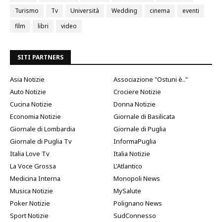
Turismo
Tv
Università
Wedding
cinema
eventi
film
libri
video
SITI PARTNERS
Asia Notizie
Associazione "Ostuni è.."
Auto Notizie
Crociere Notizie
Cucina Notizie
Donna Notizie
Economia Notizie
Giornale di Basilicata
Giornale di Lombardia
Giornale di Puglia
Giornale di Puglia Tv
InformaPuglia
Italia Love Tv
Italia Notizie
La Voce Grossa
L'Atlantico
Medicina Interna
Monopoli News
Musica Notizie
MySalute
Poker Notizie
Polignano News
Sport Notizie
SudConnesso