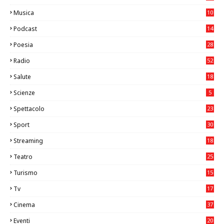
Musica
10
26
Podcast
14
Poesia
28
Radio
52
Salute
18
2
Scienze
5
Spettacolo
23
Sport
30
0
Streaming
18
Teatro
25
2
Turismo
15
2
Tv
17
75
Cinema
37
3
Eventi
20