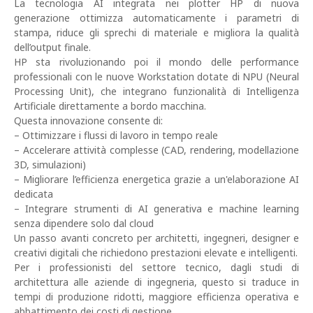
La tecnologia AI integrata nei plotter HP di nuova
generazione ottimizza automaticamente i parametri di
stampa, riduce gli sprechi di materiale e migliora la qualità
dell’output finale.
HP sta rivoluzionando poi il mondo delle performance
professionali con le nuove Workstation dotate di NPU (Neural
Processing Unit), che integrano funzionalità di Intelligenza
Artificiale direttamente a bordo macchina.
Questa innovazione consente di:
– Ottimizzare i flussi di lavoro in tempo reale
– Accelerare attività complesse (CAD, rendering, modellazione
3D, simulazioni)
– Migliorare l’efficienza energetica grazie a un'elaborazione AI
dedicata
– Integrare strumenti di AI generativa e machine learning
senza dipendere solo dal cloud
Un passo avanti concreto per architetti, ingegneri, designer e
creativi digitali che richiedono prestazioni elevate e intelligenti.
Per i professionisti del settore tecnico, dagli studi di
architettura alle aziende di ingegneria, questo si traduce in
tempi di produzione ridotti, maggiore efficienza operativa e
abbattimento dei costi di gestione.