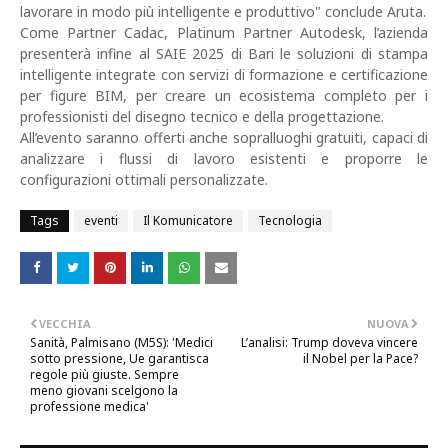
lavorare in modo più intelligente e produttivo" conclude Aruta.
Come Partner Cadac, Platinum Partner Autodesk, l’azienda
presenterà infine al SAIE 2025 di Bari le soluzioni di stampa
intelligente integrate con servizi di formazione e certificazione
per figure BIM, per creare un ecosistema completo per i
professionisti del disegno tecnico e della progettazione.
All’evento saranno offerti anche sopralluoghi gratuiti, capaci di
analizzare i flussi di lavoro esistenti e proporre le
configurazioni ottimali personalizzate.
Tags
eventi
Il Komunicatore
Tecnologia
VECCHIA
NUOVA
Sanità, Palmisano (M5S): 'Medici
L’analisi: Trump doveva vincere
sotto pressione, Ue garantisca
il Nobel per la Pace?
regole più giuste. Sempre
meno giovani scelgono la
professione medica'