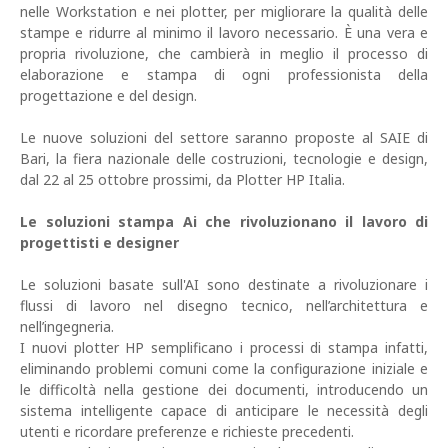
nelle Workstation e nei plotter, per migliorare la qualità delle
stampe e ridurre al minimo il lavoro necessario. È una vera e
propria rivoluzione, che cambierà in meglio il processo di
elaborazione e stampa di ogni professionista della
progettazione e del design.
Le nuove soluzioni del settore saranno proposte al SAIE di
Bari, la fiera nazionale delle costruzioni, tecnologie e design,
dal 22 al 25 ottobre prossimi, da Plotter HP Italia.
Le soluzioni stampa Ai che rivoluzionano il lavoro di
progettisti e designer
Le soluzioni basate sull'AI sono destinate a rivoluzionare i
flussi di lavoro nel disegno tecnico, nell’architettura e
nell’ingegneria.
I nuovi plotter HP semplificano i processi di stampa infatti,
eliminando problemi comuni come la configurazione iniziale e
le difficoltà nella gestione dei documenti, introducendo un
sistema intelligente capace di anticipare le necessità degli
utenti e ricordare preferenze e richieste precedenti.