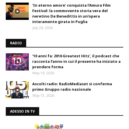
'In eterno amore' conquista l'Amura Film
Festival: la commovente storia vera del
neretino De Benedittis in un'opera
interamente girata in Puglia
July 29, 2026
RADIO
'10 anni fa: 2016 Greatest Hits', il podcast che
racconta l’anno in cui il presente ha iniziato a
prendere forma
May 19, 2026
Ascolti radio: RadioMediaset si conferma
primo Gruppo radio nazionale
May 15, 2026
ADESSO IN TV