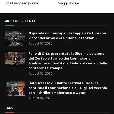
The European Journal
Viaggi Notizie
ARTICOLI RECENTI
Il grande noir europeo fa tappa a Ostuni con
Víctor del Árbol e «Le buone intenzioni»
August 07, 2026
Palio di Oria, presentata la 59esima edizione
del Corteo e Torneo dei Rioni: storia,
tradizione e identità cittadina al centro della
conferenza stampa
August 05, 2026
Dal successo di Ombre Festival a Baselice:
continua il tour nazionale di Luigi Del Vecchio
con il thriller ambientato a Ostuni
August 04, 2026
TAGS