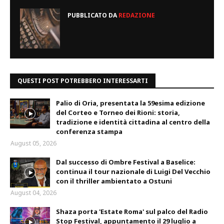
PUBBLICATO DA
REDAZIONE
QUESTI POST POTREBBERO INTERESSARTI
Palio di Oria, presentata la 59esima edizione
del Corteo e Torneo dei Rioni: storia,
tradizione e identità cittadina al centro della
conferenza stampa
August 05, 2026
Dal successo di Ombre Festival a Baselice:
continua il tour nazionale di Luigi Del Vecchio
con il thriller ambientato a Ostuni
August 04, 2026
Shaza porta 'Estate Roma' sul palco del Radio
Stop Festival, appuntamento il 29 luglio a