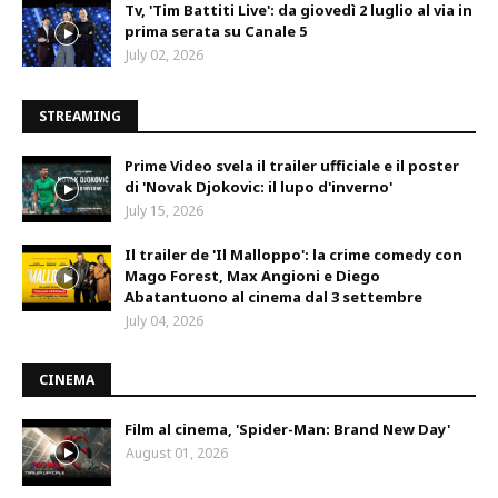
Tv, 'Tim Battiti Live': da giovedì 2 luglio al via in
prima serata su Canale 5
July 02, 2026
STREAMING
Prime Video svela il trailer ufficiale e il poster
di 'Novak Djokovic: il lupo d'inverno'
July 15, 2026
Il trailer de 'Il Malloppo': la crime comedy con
Mago Forest, Max Angioni e Diego
Abatantuono al cinema dal 3 settembre
July 04, 2026
CINEMA
Film al cinema, 'Spider-Man: Brand New Day'
August 01, 2026