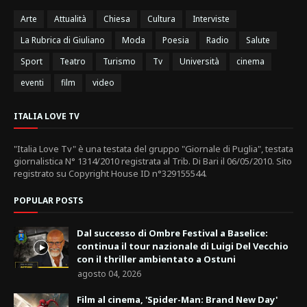
Arte
Attualità
Chiesa
Cultura
Interviste
La Rubrica di Giuliano
Moda
Poesia
Radio
Salute
Sport
Teatro
Turismo
Tv
Università
cinema
eventi
film
video
ITALIA LOVE TV
"Italia Love Tv" è una testata del gruppo "Giornale di Puglia", testata
giornalistica N° 1314/2010 registrata al Trib. Di Bari il 06/05/2010. Sito
registrato su Copyright House ID n°329155544.
POPULAR POSTS
Dal successo di Ombre Festival a Baselice:
continua il tour nazionale di Luigi Del Vecchio
con il thriller ambientato a Ostuni
agosto 04, 2026
Film al cinema, 'Spider-Man: Brand New Day'