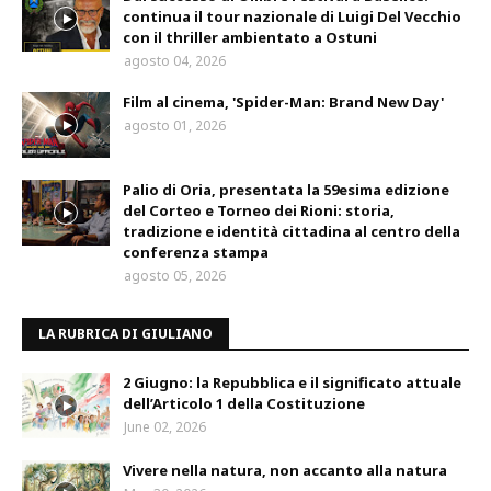
continua il tour nazionale di Luigi Del Vecchio
con il thriller ambientato a Ostuni
agosto 04, 2026
Film al cinema, 'Spider-Man: Brand New Day'
agosto 01, 2026
Palio di Oria, presentata la 59esima edizione
del Corteo e Torneo dei Rioni: storia,
tradizione e identità cittadina al centro della
conferenza stampa
agosto 05, 2026
LA RUBRICA DI GIULIANO
2 Giugno: la Repubblica e il significato attuale
dell’Articolo 1 della Costituzione
June 02, 2026
Vivere nella natura, non accanto alla natura