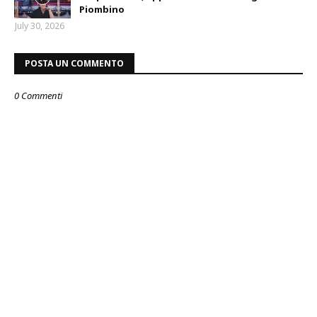
Piombino
July 30, 2026
POSTA UN COMMENTO
0 Commenti