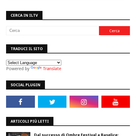
CERCA IN ILTV
TRADUCI IL SITO
Powered by
Translate
SOCIAL PLUGIN
ARTICOLI PIÙ LETTI
Dal successo di Ombre Festival a Baselice: