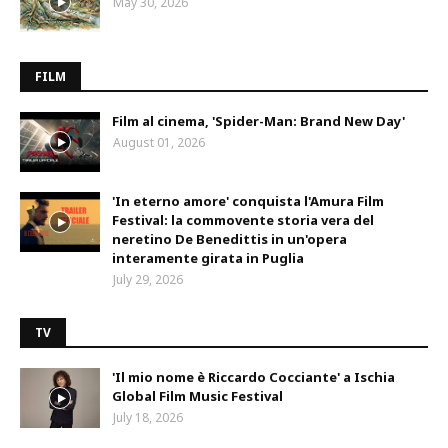
May 30, 2026
FILM
Film al cinema, 'Spider-Man: Brand New Day'
August 01, 2026
'In eterno amore' conquista l'Amura Film
Festival: la commovente storia vera del
neretino De Benedittis in un'opera
interamente girata in Puglia
July 29, 2026
TV
'Il mio nome è Riccardo Cocciante' a Ischia
Global Film Music Festival
July 18, 2026