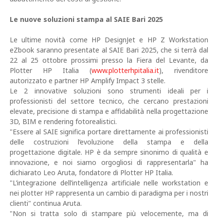
Le nuove soluzioni stampa al SAIE Bari 2025
Le ultime novità come HP DesignJet e HP Z Workstation
eZbook saranno presentate al SAIE Bari 2025, che si terrà dal
22 al 25 ottobre prossimi presso la Fiera del Levante, da
Plotter HP Italia (
www.plotterhpitalia.it
), rivenditore
autorizzato e partner HP Amplify Impact 3 stelle.
Le 2 innovative soluzioni sono strumenti ideali per i
professionisti del settore tecnico, che cercano prestazioni
elevate, precisione di stampa e affidabilità nella progettazione
3D, BIM e rendering fotorealistici.
"Essere al SAIE significa portare direttamente ai professionisti
delle costruzioni l’evoluzione della stampa e della
progettazione digitale. HP è da sempre sinonimo di qualità e
innovazione, e noi siamo orgogliosi di rappresentarla" ha
dichiarato Leo Aruta, fondatore di Plotter HP Italia.
"L’integrazione dell’intelligenza artificiale nelle workstation e
nei plotter HP rappresenta un cambio di paradigma per i nostri
clienti" continua Aruta.
"Non si tratta solo di stampare più velocemente, ma di