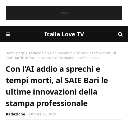
Italia Love TV
Home page
Tecnologia
Con l’AI addio a sprechi e tempi morti, al
SAIE Bari le ultime innovazioni della stampa professionale
Con l’AI addio a sprechi e
tempi morti, al SAIE Bari le
ultime innovazioni della
stampa professionale
Redazione
ottobre 21, 2025