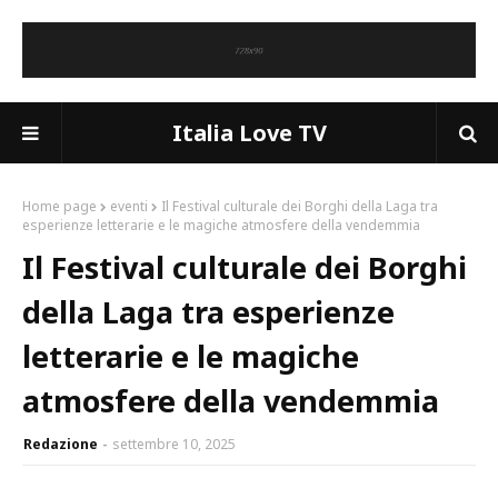
Italia Love TV
Home page
eventi
Il Festival culturale dei Borghi della Laga tra
esperienze letterarie e le magiche atmosfere della vendemmia
Il Festival culturale dei Borghi
della Laga tra esperienze
letterarie e le magiche
atmosfere della vendemmia
Redazione
settembre 10, 2025