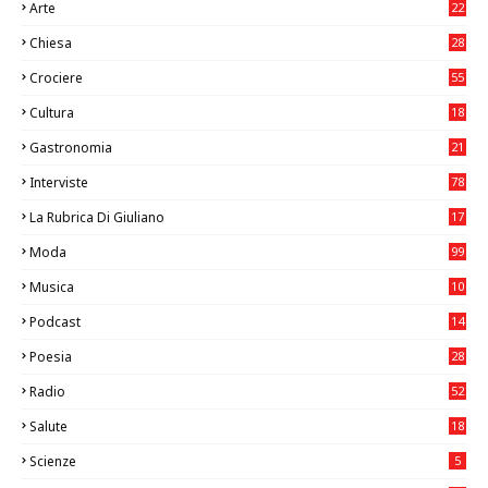
Arte
22
7
Chiesa
28
7
Crociere
55
Cultura
18
7
Gastronomia
21
8
Interviste
78
La Rubrica Di Giuliano
17
6
Moda
99
Musica
10
26
Podcast
14
Poesia
28
Radio
52
Salute
18
2
Scienze
5