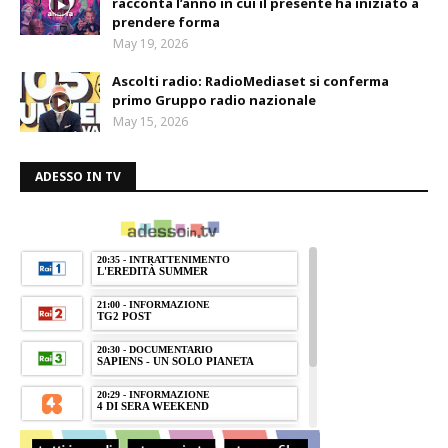
racconta l’anno in cui il presente ha iniziato a
prendere forma
May 19, 2026
Ascolti radio: RadioMediaset si conferma
primo Gruppo radio nazionale
May 15, 2026
ADESSO IN TV