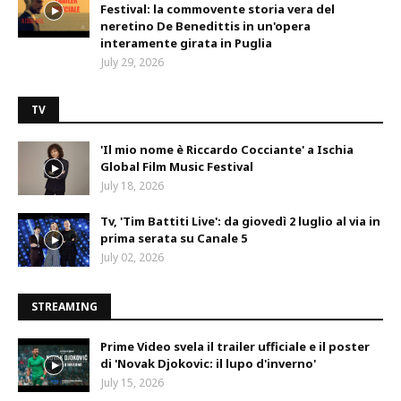
Festival: la commovente storia vera del
neretino De Benedittis in un'opera
interamente girata in Puglia
July 29, 2026
TV
'Il mio nome è Riccardo Cocciante' a Ischia
Global Film Music Festival
July 18, 2026
Tv, 'Tim Battiti Live': da giovedì 2 luglio al via in
prima serata su Canale 5
July 02, 2026
STREAMING
Prime Video svela il trailer ufficiale e il poster
di 'Novak Djokovic: il lupo d'inverno'
July 15, 2026