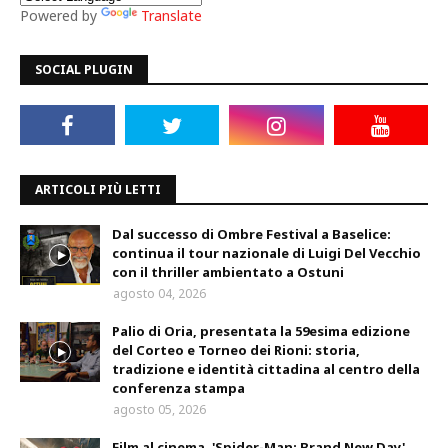
Powered by
Translate
SOCIAL PLUGIN
ARTICOLI PIÙ LETTI
Dal successo di Ombre Festival a Baselice:
continua il tour nazionale di Luigi Del Vecchio
con il thriller ambientato a Ostuni
agosto 04, 2026
Palio di Oria, presentata la 59esima edizione
del Corteo e Torneo dei Rioni: storia,
tradizione e identità cittadina al centro della
conferenza stampa
agosto 05, 2026
Film al cinema, 'Spider-Man: Brand New Day'