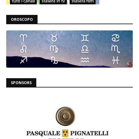
OROSCOPO
SPONSORS