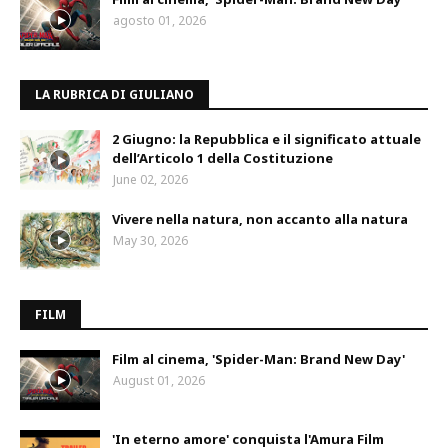
agosto 01, 2026
LA RUBRICA DI GIULIANO
2 Giugno: la Repubblica e il significato attuale
dell’Articolo 1 della Costituzione
June 02, 2026
Vivere nella natura, non accanto alla natura
May 30, 2026
FILM
Film al cinema, 'Spider-Man: Brand New Day'
August 01, 2026
'In eterno amore' conquista l'Amura Film