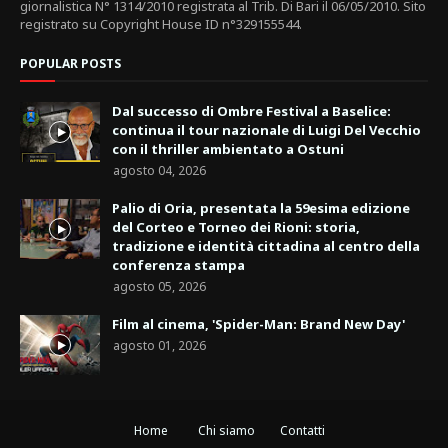
giornalistica N° 1314/2010 registrata al Trib. Di Bari il 06/05/2010. Sito
registrato su Copyright House ID n°329155544.
POPULAR POSTS
Dal successo di Ombre Festival a Baselice:
continua il tour nazionale di Luigi Del Vecchio
con il thriller ambientato a Ostuni
agosto 04, 2026
Palio di Oria, presentata la 59esima edizione
del Corteo e Torneo dei Rioni: storia,
tradizione e identità cittadina al centro della
conferenza stampa
agosto 05, 2026
Film al cinema, 'Spider-Man: Brand New Day'
agosto 01, 2026
Home
Chi siamo
Contatti