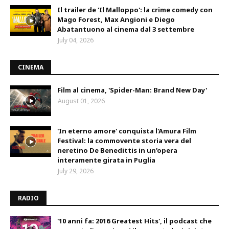
Il trailer de 'Il Malloppo': la crime comedy con
Mago Forest, Max Angioni e Diego
Abatantuono al cinema dal 3 settembre
July 04, 2026
CINEMA
Film al cinema, 'Spider-Man: Brand New Day'
August 01, 2026
'In eterno amore' conquista l'Amura Film
Festival: la commovente storia vera del
neretino De Benedittis in un'opera
interamente girata in Puglia
July 29, 2026
RADIO
'10 anni fa: 2016 Greatest Hits', il podcast che