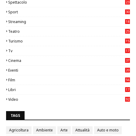
Spettacolo
23
Sport
30
1
Streaming
18
Teatro
25
2
Turismo
15
2
Tv
17
75
Cinema
37
3
Eventi
20
05
Film
56
0
Libri
17
4
Video
92
0
TAGS
Agricoltura
Ambiente
Arte
Attualità
Auto e moto