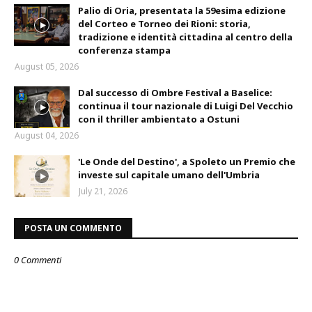
Palio di Oria, presentata la 59esima edizione
del Corteo e Torneo dei Rioni: storia,
tradizione e identità cittadina al centro della
conferenza stampa
August 05, 2026
Dal successo di Ombre Festival a Baselice:
continua il tour nazionale di Luigi Del Vecchio
con il thriller ambientato a Ostuni
August 04, 2026
'Le Onde del Destino', a Spoleto un Premio che
investe sul capitale umano dell'Umbria
July 21, 2026
POSTA UN COMMENTO
0 Commenti