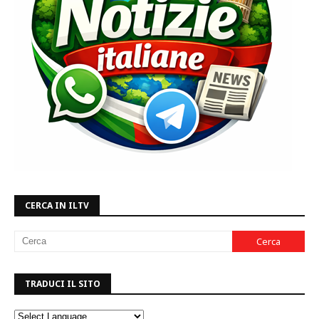
CERCA IN ILTV
TRADUCI IL SITO