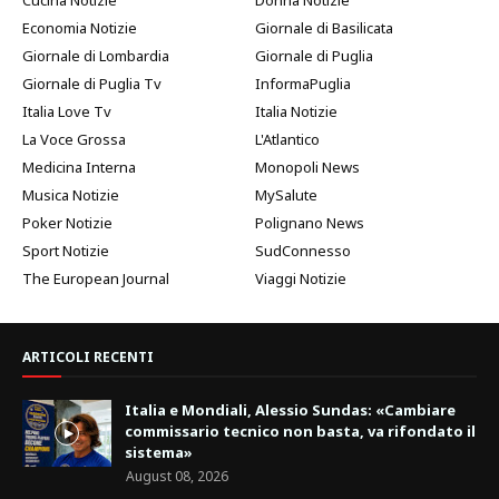
Economia Notizie
Giornale di Basilicata
Giornale di Lombardia
Giornale di Puglia
Giornale di Puglia Tv
InformaPuglia
Italia Love Tv
Italia Notizie
La Voce Grossa
L'Atlantico
Medicina Interna
Monopoli News
Musica Notizie
MySalute
Poker Notizie
Polignano News
Sport Notizie
SudConnesso
The European Journal
Viaggi Notizie
ARTICOLI RECENTI
Italia e Mondiali, Alessio Sundas: «Cambiare
commissario tecnico non basta, va rifondato il
sistema»
August 08, 2026