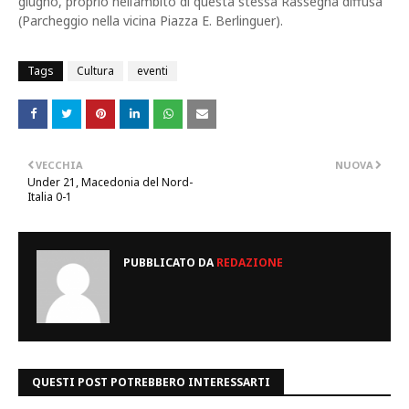
giugno, proprio nell’ambito di questa stessa Rassegna diffusa
(Parcheggio nella vicina Piazza E. Berlinguer).
Tags
Cultura
eventi
VECCHIA
NUOVA
Under 21, Macedonia del Nord-
Italia 0-1
PUBBLICATO DA
REDAZIONE
QUESTI POST POTREBBERO INTERESSARTI