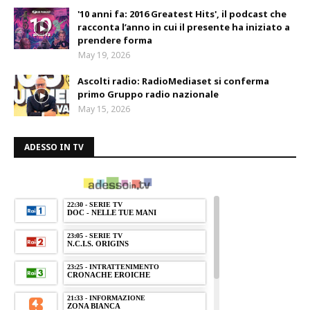
'10 anni fa: 2016 Greatest Hits', il podcast che
racconta l’anno in cui il presente ha iniziato a
prendere forma
May 19, 2026
Ascolti radio: RadioMediaset si conferma
primo Gruppo radio nazionale
May 15, 2026
ADESSO IN TV