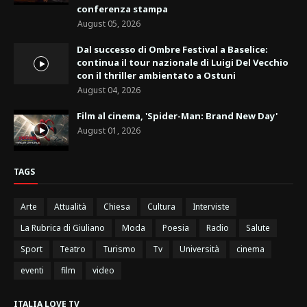
conferenza stampa
August 05, 2026
Dal successo di Ombre Festival a Baselice:
continua il tour nazionale di Luigi Del Vecchio
con il thriller ambientato a Ostuni
August 04, 2026
Film al cinema, 'Spider-Man: Brand New Day'
August 01, 2026
TAGS
Arte
Attualità
Chiesa
Cultura
Interviste
La Rubrica di Giuliano
Moda
Poesia
Radio
Salute
Sport
Teatro
Turismo
Tv
Università
cinema
eventi
film
video
ITALIA LOVE TV