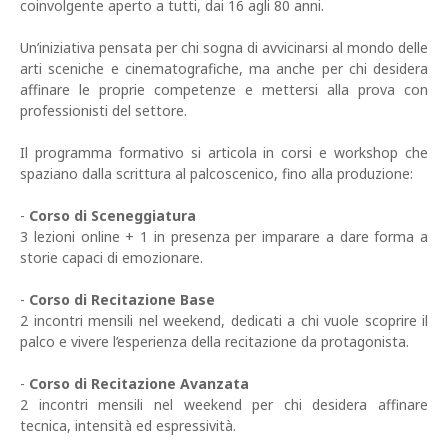
coinvolgente aperto a tutti, dai 16 agli 80 anni.
Un’iniziativa pensata per chi sogna di avvicinarsi al mondo delle
arti sceniche e cinematografiche, ma anche per chi desidera
affinare le proprie competenze e mettersi alla prova con
professionisti del settore.
Il programma formativo si articola in corsi e workshop che
spaziano dalla scrittura al palcoscenico, fino alla produzione:
-
Corso di Sceneggiatura
3 lezioni online + 1 in presenza per imparare a dare forma a
storie capaci di emozionare.
-
Corso di Recitazione Base
2 incontri mensili nel weekend, dedicati a chi vuole scoprire il
palco e vivere l’esperienza della recitazione da protagonista.
-
Corso di Recitazione Avanzata
2 incontri mensili nel weekend per chi desidera affinare
tecnica, intensità ed espressività.