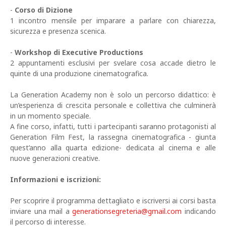
-
Corso di Dizione
1 incontro mensile per imparare a parlare con chiarezza,
sicurezza e presenza scenica.
-
Workshop di Executive Productions
2 appuntamenti esclusivi per svelare cosa accade dietro le
quinte di una produzione cinematografica.
La Generation Academy non è solo un percorso didattico: è
un’esperienza di crescita personale e collettiva che culminerà
in un momento speciale.
A fine corso, infatti, tutti i partecipanti saranno protagonisti al
Generation Film Fest, la rassegna cinematografica - giunta
quest’anno alla quarta edizione- dedicata al cinema e alle
nuove generazioni creative.
Informazioni e iscrizioni:
Per scoprire il programma dettagliato e iscriversi ai corsi basta
inviare una mail a
generationsegreteria@gmail.com
indicando
il percorso di interesse.