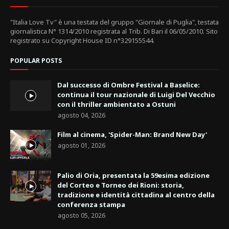
"Italia Love Tv" è una testata del gruppo "Giornale di Puglia", testata
giornalistica N° 1314/2010 registrata al Trib. Di Bari il 06/05/2010. Sito
registrato su Copyright House ID n°329155544.
POPULAR POSTS
Dal successo di Ombre Festival a Baselice:
continua il tour nazionale di Luigi Del Vecchio
con il thriller ambientato a Ostuni
agosto 04, 2026
Film al cinema, 'Spider-Man: Brand New Day'
agosto 01, 2026
Palio di Oria, presentata la 59esima edizione
del Corteo e Torneo dei Rioni: storia,
tradizione e identità cittadina al centro della
conferenza stampa
agosto 05, 2026