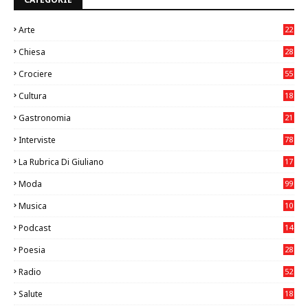
Arte
22
7
Chiesa
28
7
Crociere
55
Cultura
18
7
Gastronomia
21
8
Interviste
78
La Rubrica Di Giuliano
17
6
Moda
99
Musica
10
26
Podcast
14
Poesia
28
Radio
52
Salute
18
2