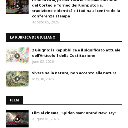
del Corteo e Torneo dei Rioni: storia,
tradizione e identità cittadina al centro della
conferenza stampa
agosto 05, 2026
LA RUBRICA DI GIULIANO
2 Giugno: la Repubblica e il significato attuale
dell’Articolo 1 della Costituzione
June 02, 2026
Vivere nella natura, non accanto alla natura
May 30, 2026
FILM
Film al cinema, 'Spider-Man: Brand New Day'
August 01, 2026