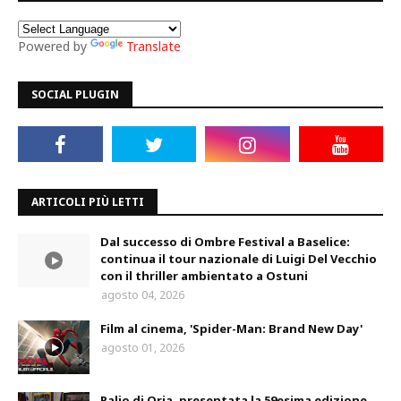
Powered by
Translate
SOCIAL PLUGIN
ARTICOLI PIÙ LETTI
Dal successo di Ombre Festival a Baselice:
continua il tour nazionale di Luigi Del Vecchio
con il thriller ambientato a Ostuni
agosto 04, 2026
Film al cinema, 'Spider-Man: Brand New Day'
agosto 01, 2026
Palio di Oria, presentata la 59esima edizione