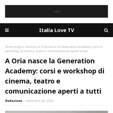
Italia Love TV
Home page
cinema
A Oria nasce la Generation Academy: corsi e
workshop di cinema, teatro e comunicazione aperti a tutti
A Oria nasce la Generation
Academy: corsi e workshop di
cinema, teatro e
comunicazione aperti a tutti
Redazione
settembre 06, 2025