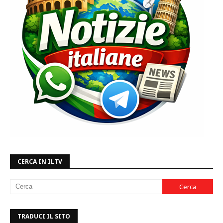
CERCA IN ILTV
TRADUCI IL SITO