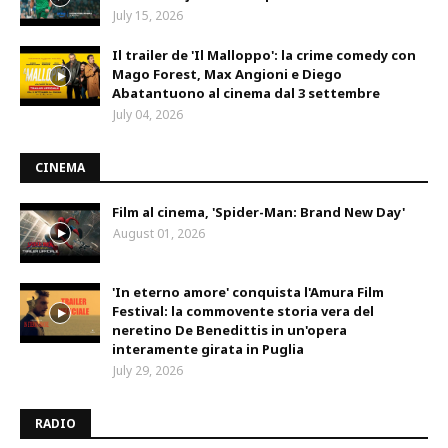
July 15, 2026
Il trailer de 'Il Malloppo': la crime comedy con
Mago Forest, Max Angioni e Diego
Abatantuono al cinema dal 3 settembre
July 04, 2026
CINEMA
Film al cinema, 'Spider-Man: Brand New Day'
August 01, 2026
'In eterno amore' conquista l'Amura Film
Festival: la commovente storia vera del
neretino De Benedittis in un'opera
interamente girata in Puglia
July 29, 2026
RADIO