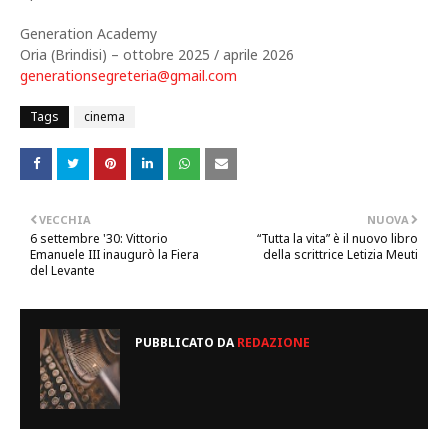
Generation Academy
Oria (Brindisi) – ottobre 2025 / aprile 2026
generationsegreteria@gmail.com
Tags
cinema
VECCHIA
NUOVA
6 settembre '30: Vittorio
“Tutta la vita” è il nuovo libro
Emanuele III inaugurò la Fiera
della scrittrice Letizia Meuti
del Levante
PUBBLICATO DA
REDAZIONE