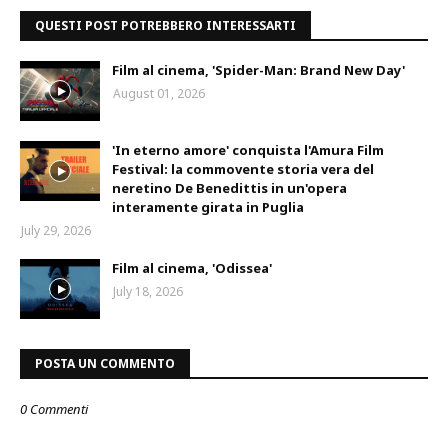
QUESTI POST POTREBBERO INTERESSARTI
Film al cinema, 'Spider-Man: Brand New Day'
August 01, 2026
'In eterno amore' conquista l'Amura Film
Festival: la commovente storia vera del
neretino De Benedittis in un'opera
interamente girata in Puglia
July 29, 2026
Film al cinema, 'Odissea'
July 18, 2026
POSTA UN COMMENTO
0 Commenti