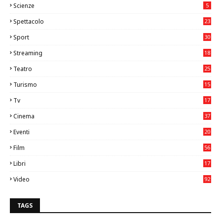
Scienze
5
Spettacolo
23
Sport
30
0
Streaming
18
Teatro
25
2
Turismo
15
2
Tv
17
75
Cinema
37
3
Eventi
20
05
Film
56
0
Libri
17
4
Video
92
0
TAGS