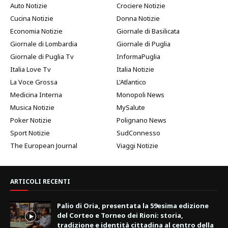
Auto Notizie
Crociere Notizie
Cucina Notizie
Donna Notizie
Economia Notizie
Giornale di Basilicata
Giornale di Lombardia
Giornale di Puglia
Giornale di Puglia Tv
InformaPuglia
Italia Love Tv
Italia Notizie
La Voce Grossa
L'Atlantico
Medicina Interna
Monopoli News
Musica Notizie
MySalute
Poker Notizie
Polignano News
Sport Notizie
SudConnesso
The European Journal
Viaggi Notizie
ARTICOLI RECENTI
Palio di Oria, presentata la 59esima edizione
del Corteo e Torneo dei Rioni: storia,
tradizione e identità cittadina al centro della