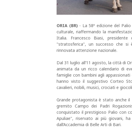
ORIA (BR)
- La 58ª edizione del Palio
culturale, riaffermando la manifestazi
Italia. Francesco Biasi, presidente
"stratosferica", un successo che si
rinnovata attenzione nazionale.
Dal 31 luglio all’11 agosto, la città di 
animata da un ricco calendario di ev
famiglie con bambini agli appassionati d
hanno visto il suggestivo Corteo Sto
cavalieri, nobili, musici, crociati e gioco
Grande protagonista è stato anche il 
gremito Campo dei Padri Rogazionis
conquistato il prestigioso Palio con 
Apuliae", riservato ai più giovani, ha
dall’Accademia di Belle Arti di Bari.