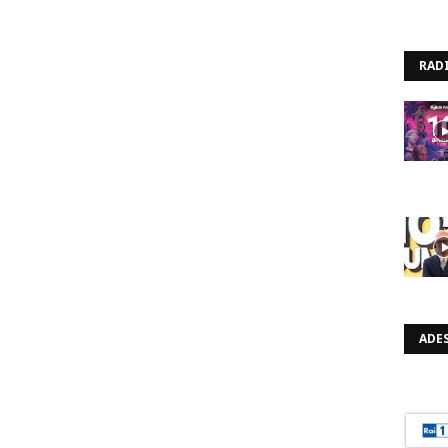
RAD
ADES