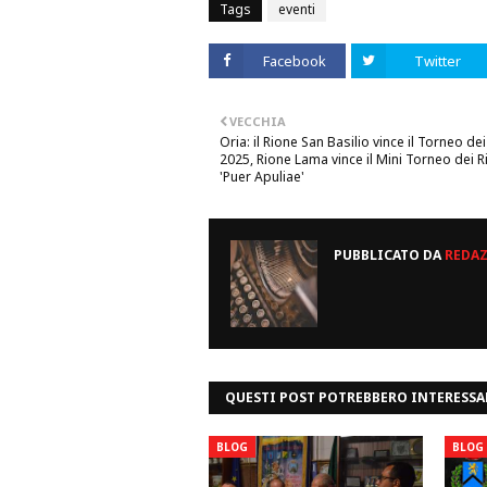
Tags
eventi
Facebook
Twitter
VECCHIA
Oria: il Rione San Basilio vince il Torneo dei
2025, Rione Lama vince il Mini Torneo dei R
'Puer Apuliae'
PUBBLICATO DA
REDA
QUESTI POST POTREBBERO INTERESSA
BLOG
BLOG