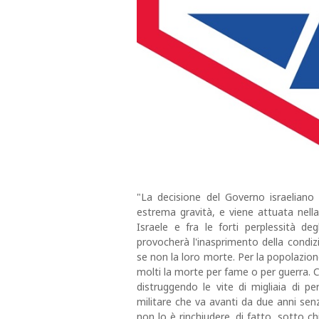
"La decisione del Governo israeliano 
estrema gravità, e viene attuata nella
Israele e fra le forti perplessità de
provocherà l'inasprimento della condiz
se non la loro morte. Per la popolazion
molti la morte per fame o per guerra. 
distruggendo le vite di migliaia di pe
militare che va avanti da due anni se
non lo è rinchiudere, di fatto, sotto c