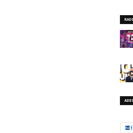
RAD
ADES