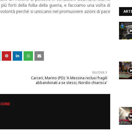
più forti della follia della guerra, e facciamo una volta di
 volontà perché si uniscano nel promuovere azioni di pace
ARTI
NUOVA
Carceri, Marino (PD): 'A Messina reclusi fragili
abbandonati a se stessi, Nordio chiarisca'
ZIONE