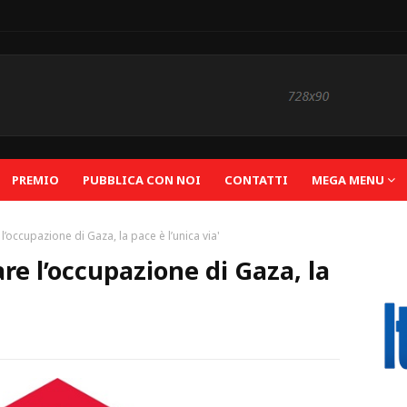
PREMIO
PUBBLICA CON NOI
CONTATTI
MEGA MENU
l’occupazione di Gaza, la pace è l’unica via'
are l’occupazione di Gaza, la