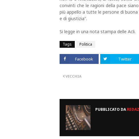
convinti che le ragioni della pace siano 
più appello a tutte le persone di buona
e di giustizia".
Si legge in una nota stampa delle Acli.
Tags
Politica
Facebook
Twitter
VECCHIA
PUBBLICATO DA
REDA