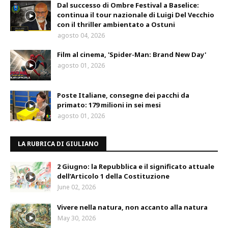
Dal successo di Ombre Festival a Baselice:
continua il tour nazionale di Luigi Del Vecchio
con il thriller ambientato a Ostuni
agosto 04, 2026
Film al cinema, 'Spider-Man: Brand New Day'
agosto 01, 2026
Poste Italiane, consegne dei pacchi da
primato: 179 milioni in sei mesi
agosto 01, 2026
LA RUBRICA DI GIULIANO
2 Giugno: la Repubblica e il significato attuale
dell’Articolo 1 della Costituzione
June 02, 2026
Vivere nella natura, non accanto alla natura
May 30, 2026