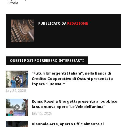
Storia
PUBBLICATO DA
REDAZIONE
QUESTI POST POTREBBERO INTERESSARTI
“Futuri Emergenti Italiani”, nella Banca di
Credito Cooperativo di Ostuni presentata
l’opera “LIMINAL”
July 24, 2026
Roma, Rosella Giorgetti presenta al pubblico
la sua nuova opera ''Le Vele dell'anima''
July 15, 2026
Biennale Arte, aperto ufficialmente al