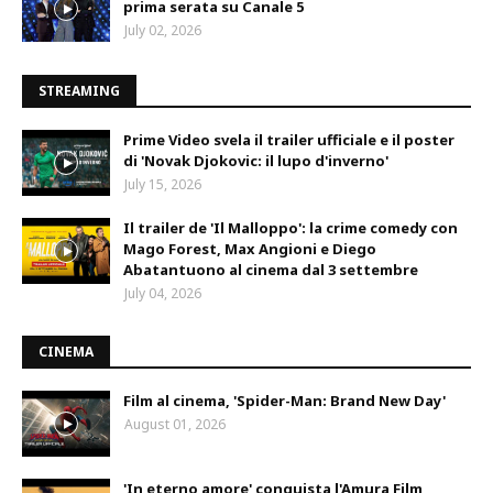
prima serata su Canale 5
July 02, 2026
STREAMING
Prime Video svela il trailer ufficiale e il poster
di 'Novak Djokovic: il lupo d'inverno'
July 15, 2026
Il trailer de 'Il Malloppo': la crime comedy con
Mago Forest, Max Angioni e Diego
Abatantuono al cinema dal 3 settembre
July 04, 2026
CINEMA
Film al cinema, 'Spider-Man: Brand New Day'
August 01, 2026
'In eterno amore' conquista l'Amura Film