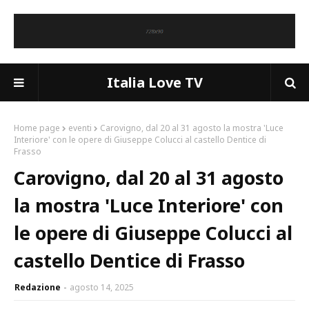
Italia Love TV
Home page
eventi
Carovigno, dal 20 al 31 agosto la mostra 'Luce
Interiore' con le opere di Giuseppe Colucci al castello Dentice di
Frasso
Carovigno, dal 20 al 31 agosto
la mostra 'Luce Interiore' con
le opere di Giuseppe Colucci al
castello Dentice di Frasso
Redazione
agosto 14, 2025