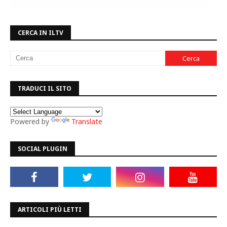
CERCA IN ILTV
TRADUCI IL SITO
Powered by
Translate
SOCIAL PLUGIN
ARTICOLI PIÙ LETTI