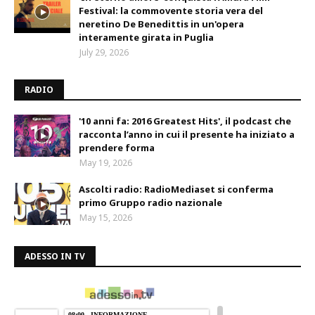
Festival: la commovente storia vera del
neretino De Benedittis in un'opera
interamente girata in Puglia
July 29, 2026
RADIO
'10 anni fa: 2016 Greatest Hits', il podcast che
racconta l’anno in cui il presente ha iniziato a
prendere forma
May 19, 2026
Ascolti radio: RadioMediaset si conferma
primo Gruppo radio nazionale
May 15, 2026
ADESSO IN TV