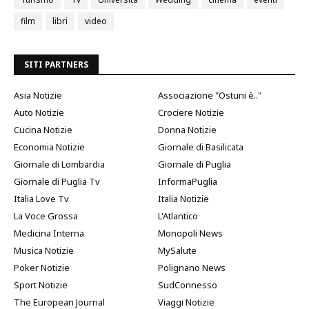
film
libri
video
SITI PARTNERS
Asia Notizie
Associazione "Ostuni è.."
Auto Notizie
Crociere Notizie
Cucina Notizie
Donna Notizie
Economia Notizie
Giornale di Basilicata
Giornale di Lombardia
Giornale di Puglia
Giornale di Puglia Tv
InformaPuglia
Italia Love Tv
Italia Notizie
La Voce Grossa
L'Atlantico
Medicina Interna
Monopoli News
Musica Notizie
MySalute
Poker Notizie
Polignano News
Sport Notizie
SudConnesso
The European Journal
Viaggi Notizie