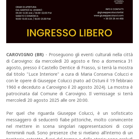
CAROVIGNO (BR)
- Proseguono gli eventi culturali nella città
di Carovigno: da mercoledì 20 agosto e fino a domenica 31
agosto, presso il Castello Dentice di Frasso, si terrà la mostra
dal titolo "Luce Interiore" a cura di Maria Conserva Colucci e
con le opere di Giuseppe Colucci (nato ad Ostuni il 19 febbraio
1960 e deceduto a Carovigno il 20 agosto 2024). La mostra è
patrocinata dal Comune di Carovigno. Il vernissage si terrà
mercoledì 20 agosto 2025 alle ore 20:00.
Per quel che riguarda Giuseppe Colucci, è un sofisticato
messaggero di seducenti fiabe pittoriche, molto convincente
nel mettere in scena singolari rappresentazioni di corpi
femminili nudi. Sono presenze che si rivelano all'interno di un