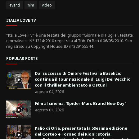
eventi
film
video
ITALIA LOVE TV
"Italia Love Tv" è una testata del gruppo "Giornale di Puglia", testata
giornalistica N° 1314/2010 registrata al Trib. Di Bari il 06/05/2010. Sito
registrato su Copyright House ID n°329155544.
POPULAR POSTS
Dal successo di Ombre Festival a Baselice:
continua il tour nazionale di Luigi Del Vecchio
con il thriller ambientato a Ostuni
agosto 04, 2026
Film al cinema, 'Spider-Man: Brand New Day'
agosto 01, 2026
Palio di Oria, presentata la 59esima edizione
del Corteo e Torneo dei Rioni: storia,