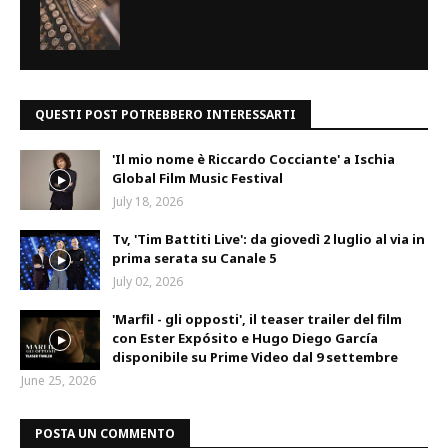
QUESTI POST POTREBBERO INTERESSARTI
'Il mio nome è Riccardo Cocciante' a Ischia
Global Film Music Festival
July 18, 2026
Tv, 'Tim Battiti Live': da giovedì 2 luglio al via in
prima serata su Canale 5
July 02, 2026
'Marfil - gli opposti', il teaser trailer del film
con Ester Expósito e Hugo Diego García
disponibile su Prime Video dal 9 settembre
June 25, 2026
POSTA UN COMMENTO