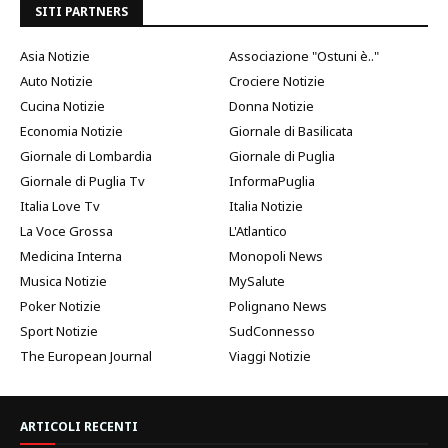
SITI PARTNERS
Asia Notizie
Associazione "Ostuni è.."
Auto Notizie
Crociere Notizie
Cucina Notizie
Donna Notizie
Economia Notizie
Giornale di Basilicata
Giornale di Lombardia
Giornale di Puglia
Giornale di Puglia Tv
InformaPuglia
Italia Love Tv
Italia Notizie
La Voce Grossa
L'Atlantico
Medicina Interna
Monopoli News
Musica Notizie
MySalute
Poker Notizie
Polignano News
Sport Notizie
SudConnesso
The European Journal
Viaggi Notizie
ARTICOLI RECENTI