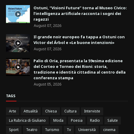
Ostuni, “Visioni Future” torna al Museo Civico:
l’intelligenza artificiale racconta i sogni dei
ragazzi
August 07, 2026
Il grande noir europeo fa tappa a Ostuni con
Víctor del Árbol e «Le buone intenzioni»
August 07, 2026
Palio di Oria, presentata la 59esima edizione
del Corteo e Torneo dei Rioni: storia,
tradizione e identità cittadina al centro della
conferenza stampa
August 05, 2026
TAGS
Arte
Attualità
Chiesa
Cultura
Interviste
La Rubrica di Giuliano
Moda
Poesia
Radio
Salute
Sport
Teatro
Turismo
Tv
Università
cinema