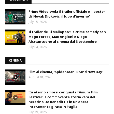
STREAMING
Prime Video svela il trailer ufficiale e il poster
di 'Novak Djokovic: il lupo d'inverno'
July 15, 2026
Il trailer de 'Il Malloppo': la crime comedy con
Mago Forest, Max Angioni e Diego
Abatantuono al cinema dal 3 settembre
July 04, 2026
CINEMA
Film al cinema, 'Spider-Man: Brand New Day'
August 01, 2026
'In eterno amore' conquista l'Amura Film
Festival: la commovente storia vera del
neretino De Benedittis in un'opera
interamente girata in Puglia
July 29, 2026