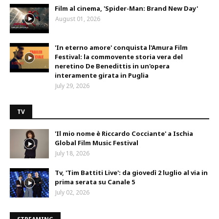
Film al cinema, 'Spider-Man: Brand New Day'
August 01, 2026
'In eterno amore' conquista l'Amura Film
Festival: la commovente storia vera del
neretino De Benedittis in un'opera
interamente girata in Puglia
July 29, 2026
TV
'Il mio nome è Riccardo Cocciante' a Ischia
Global Film Music Festival
July 18, 2026
Tv, 'Tim Battiti Live': da giovedì 2 luglio al via in
prima serata su Canale 5
July 02, 2026