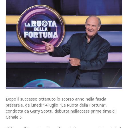
Dopo il successo ottenuto lo scorso anno nella fascia
preserale, da lunedì 14 luglio "La Ruota della Fortuna",
condotta da Gerry Scotti, debutta nell’access prime time di
Canale 5.