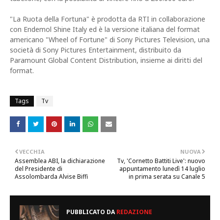
"La Ruota della Fortuna" è prodotta da RTI in collaborazione
con Endemol Shine Italy ed è la versione italiana del format
americano "Wheel of Fortune" di Sony Pictures Television, una
società di Sony Pictures Entertainment, distribuito da
Paramount Global Content Distribution, insieme ai diritti del
format.
Tags
Tv
VECCHIA
NUOVA
Assemblea ABI, la dichiarazione
Tv, 'Cornetto Battiti Live': nuovo
del Presidente di
appuntamento lunedì 14 luglio
Assolombarda Alvise Biffi
in prima serata su Canale 5
PUBBLICATO DA
REDAZIONE