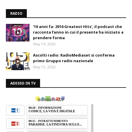
RADIO
'10 anni fa: 2016 Greatest Hits', il podcast che
racconta l’anno in cui il presente ha iniziato a
prendere forma
May 19, 2026
Ascolti radio: RadioMediaset si conferma
primo Gruppo radio nazionale
May 15, 2026
ADESSO IN TV