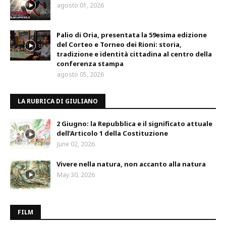
agosto 01, 2026
Palio di Oria, presentata la 59esima edizione
del Corteo e Torneo dei Rioni: storia,
tradizione e identità cittadina al centro della
conferenza stampa
agosto 05, 2026
LA RUBRICA DI GIULIANO
2 Giugno: la Repubblica e il significato attuale
dell’Articolo 1 della Costituzione
June 02, 2026
Vivere nella natura, non accanto alla natura
May 30, 2026
FILM