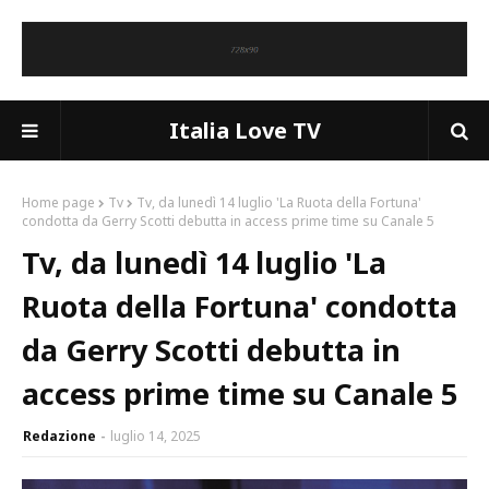
Italia Love TV
Home page
Tv
Tv, da lunedì 14 luglio 'La Ruota della Fortuna'
condotta da Gerry Scotti debutta in access prime time su Canale 5
Tv, da lunedì 14 luglio 'La
Ruota della Fortuna' condotta
da Gerry Scotti debutta in
access prime time su Canale 5
Redazione
luglio 14, 2025