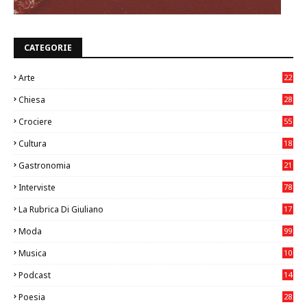
CATEGORIE
Arte
22
7
Chiesa
28
7
Crociere
55
Cultura
18
7
Gastronomia
21
8
Interviste
78
La Rubrica Di Giuliano
17
6
Moda
99
Musica
10
26
Podcast
14
Poesia
28