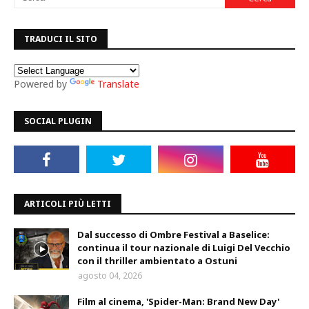
TRADUCI IL SITO
Powered by
Translate
SOCIAL PLUGIN
ARTICOLI PIÙ LETTI
Dal successo di Ombre Festival a Baselice:
continua il tour nazionale di Luigi Del Vecchio
con il thriller ambientato a Ostuni
agosto 04, 2026
Film al cinema, 'Spider-Man: Brand New Day'