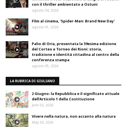
con il thriller ambientato a Ostuni
agosto 04, 2026
Film al cinema, 'Spider-Man: Brand New Day'
agosto 01, 2026
Palio di Oria, presentata la 59esima edizione
del Corteo e Torneo dei Rioni: storia,
tradizione e identità cittadina al centro della
conferenza stampa
agosto 05, 2026
LA RUBRICA DI GIULIANO
2 Giugno: la Repubblica e il significato attuale
dell’Articolo 1 della Costituzione
June 02, 2026
Vivere nella natura, non accanto alla natura
May 30, 2026