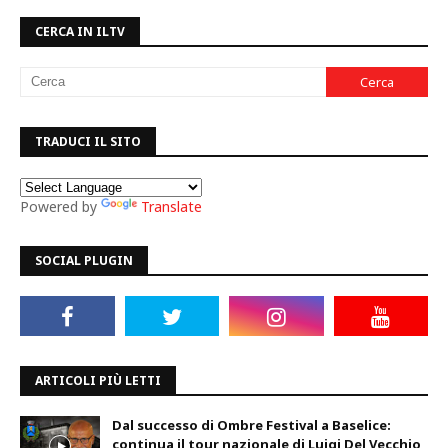
CERCA IN ILTV
TRADUCI IL SITO
Powered by
Translate
SOCIAL PLUGIN
ARTICOLI PIÙ LETTI
Dal successo di Ombre Festival a Baselice:
continua il tour nazionale di Luigi Del Vecchio