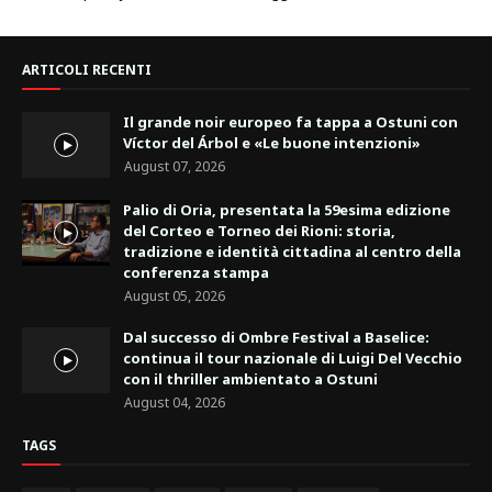
ARTICOLI RECENTI
Il grande noir europeo fa tappa a Ostuni con
Víctor del Árbol e «Le buone intenzioni»
August 07, 2026
Palio di Oria, presentata la 59esima edizione
del Corteo e Torneo dei Rioni: storia,
tradizione e identità cittadina al centro della
conferenza stampa
August 05, 2026
Dal successo di Ombre Festival a Baselice:
continua il tour nazionale di Luigi Del Vecchio
con il thriller ambientato a Ostuni
August 04, 2026
TAGS