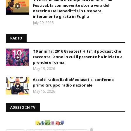
Festival: la commovente storia vera del
neretino De Benedittis in un'opera
interamente girata in Puglia
July 29, 2026
RADIO
'10 anni fa: 2016 Greatest Hits', il podcast che
racconta l’anno in cui il presente ha iniziato a
prendere forma
May 19, 2026
Ascolti radio: RadioMediaset si conferma
primo Gruppo radio nazionale
May 15, 2026
ADESSO IN TV