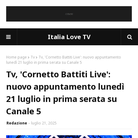
Italia Love TV
Home page
Tv
Tv, 'Cornetto Battiti Live': nuovo appuntamento
lunedì 21 luglio in prima serata su Canale 5
Tv, 'Cornetto Battiti Live':
nuovo appuntamento lunedì
21 luglio in prima serata su
Canale 5
Redazione
luglio 21, 2025