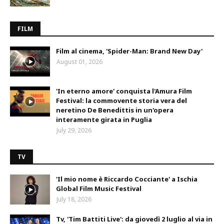
FILM
Film al cinema, 'Spider-Man: Brand New Day'
August 01, 2026
'In eterno amore' conquista l'Amura Film
Festival: la commovente storia vera del
neretino De Benedittis in un'opera
interamente girata in Puglia
July 29, 2026
TV
'Il mio nome è Riccardo Cocciante' a Ischia
Global Film Music Festival
July 18, 2026
Tv, 'Tim Battiti Live': da giovedì 2 luglio al via in