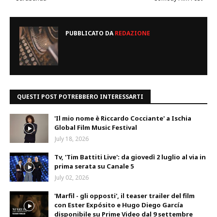
PUBBLICATO DA
REDAZIONE
QUESTI POST POTREBBERO INTERESSARTI
'Il mio nome è Riccardo Cocciante' a Ischia
Global Film Music Festival
July 18, 2026
Tv, 'Tim Battiti Live': da giovedì 2 luglio al via in
prima serata su Canale 5
July 02, 2026
'Marfil - gli opposti', il teaser trailer del film
con Ester Expósito e Hugo Diego García
disponibile su Prime Video dal 9 settembre