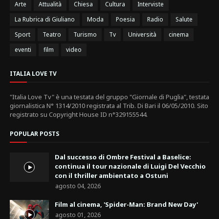
Arte
Attualità
Chiesa
Cultura
Interviste
La Rubrica di Giuliano
Moda
Poesia
Radio
Salute
Sport
Teatro
Turismo
Tv
Università
cinema
eventi
film
video
ITALIA LOVE TV
"Italia Love Tv" è una testata del gruppo "Giornale di Puglia", testata
giornalistica N° 1314/2010 registrata al Trib. Di Bari il 06/05/2010. Sito
registrato su Copyright House ID n°329155544.
POPULAR POSTS
Dal successo di Ombre Festival a Baselice:
continua il tour nazionale di Luigi Del Vecchio
con il thriller ambientato a Ostuni
agosto 04, 2026
Film al cinema, 'Spider-Man: Brand New Day'
agosto 01, 2026