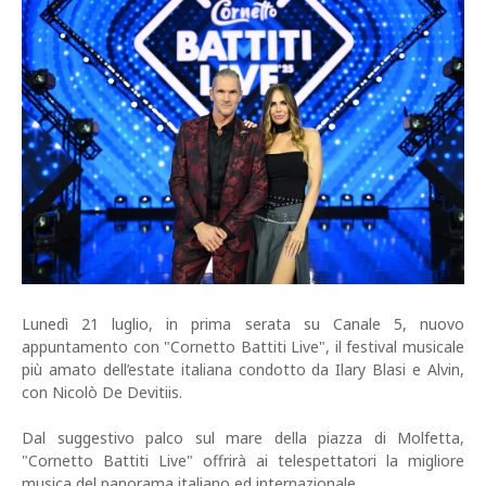
Lunedì 21 luglio, in prima serata su Canale 5, nuovo
appuntamento con "Cornetto Battiti Live", il festival musicale
più amato dell’estate italiana condotto da Ilary Blasi e Alvin,
con Nicolò De Devitiis.
Dal suggestivo palco sul mare della piazza di Molfetta,
"Cornetto Battiti Live" offrirà ai telespettatori la migliore
musica del panorama italiano ed internazionale.