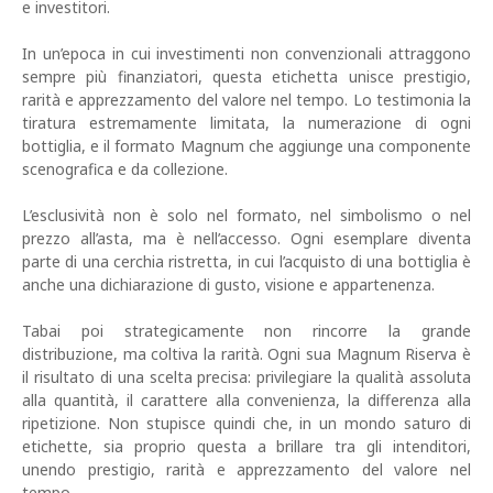
e investitori.
In un’epoca in cui investimenti non convenzionali attraggono
sempre più finanziatori, questa etichetta unisce prestigio,
rarità e apprezzamento del valore nel tempo. Lo testimonia la
tiratura estremamente limitata, la numerazione di ogni
bottiglia, e il formato Magnum che aggiunge una componente
scenografica e da collezione.
L’esclusività non è solo nel formato, nel simbolismo o nel
prezzo all’asta, ma è nell’accesso. Ogni esemplare diventa
parte di una cerchia ristretta, in cui l’acquisto di una bottiglia è
anche una dichiarazione di gusto, visione e appartenenza.
Tabai poi strategicamente non rincorre la grande
distribuzione, ma coltiva la rarità. Ogni sua Magnum Riserva è
il risultato di una scelta precisa: privilegiare la qualità assoluta
alla quantità, il carattere alla convenienza, la differenza alla
ripetizione. Non stupisce quindi che, in un mondo saturo di
etichette, sia proprio questa a brillare tra gli intenditori,
unendo prestigio, rarità e apprezzamento del valore nel
tempo.