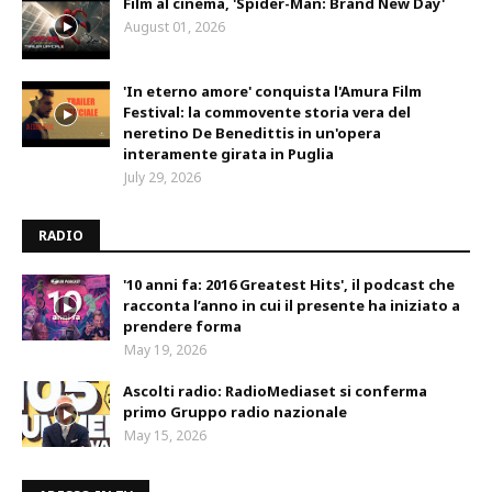
Film al cinema, 'Spider-Man: Brand New Day'
August 01, 2026
'In eterno amore' conquista l'Amura Film
Festival: la commovente storia vera del
neretino De Benedittis in un'opera
interamente girata in Puglia
July 29, 2026
RADIO
'10 anni fa: 2016 Greatest Hits', il podcast che
racconta l’anno in cui il presente ha iniziato a
prendere forma
May 19, 2026
Ascolti radio: RadioMediaset si conferma
primo Gruppo radio nazionale
May 15, 2026