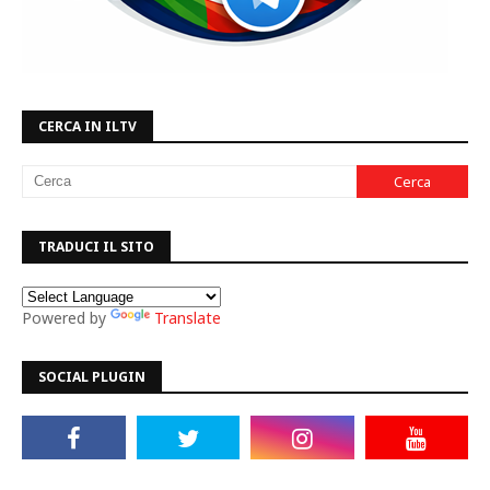
CERCA IN ILTV
TRADUCI IL SITO
Powered by
Translate
SOCIAL PLUGIN