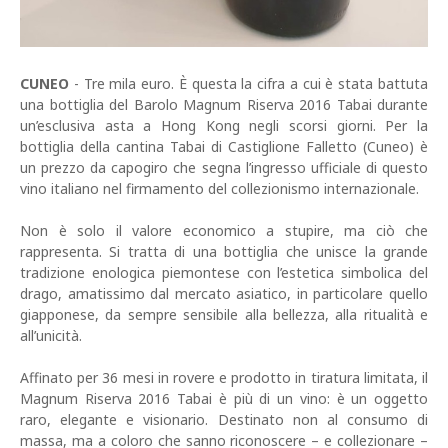
CUNEO
- Tre mila euro. È questa la cifra a cui è stata battuta
una bottiglia del Barolo Magnum Riserva 2016 Tabai durante
un’esclusiva asta a Hong Kong negli scorsi giorni. Per la
bottiglia della cantina Tabai di Castiglione Falletto (Cuneo) è
un prezzo da capogiro che segna l’ingresso ufficiale di questo
vino italiano nel firmamento del collezionismo internazionale.
Non è solo il valore economico a stupire, ma ciò che
rappresenta. Si tratta di una bottiglia che unisce la grande
tradizione enologica piemontese con l’estetica simbolica del
drago, amatissimo dal mercato asiatico, in particolare quello
giapponese, da sempre sensibile alla bellezza, alla ritualità e
all’unicità.
Affinato per 36 mesi in rovere e prodotto in tiratura limitata, il
Magnum Riserva 2016 Tabai è più di un vino: è un oggetto
raro, elegante e visionario. Destinato non al consumo di
massa, ma a coloro che sanno riconoscere – e collezionare –