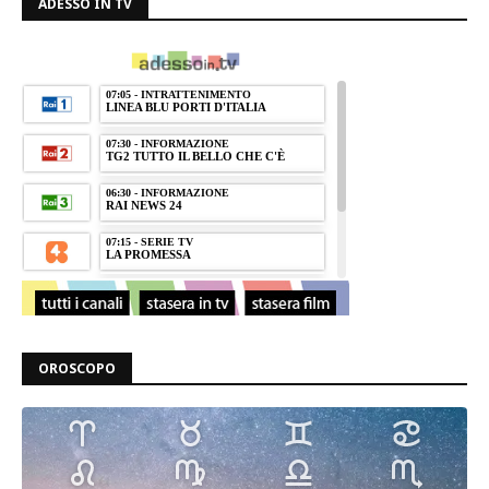
ADESSO IN TV
OROSCOPO