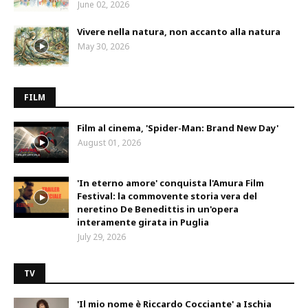
June 02, 2026
Vivere nella natura, non accanto alla natura
May 30, 2026
FILM
Film al cinema, 'Spider-Man: Brand New Day'
August 01, 2026
'In eterno amore' conquista l'Amura Film
Festival: la commovente storia vera del
neretino De Benedittis in un'opera
interamente girata in Puglia
July 29, 2026
TV
'Il mio nome è Riccardo Cocciante' a Ischia