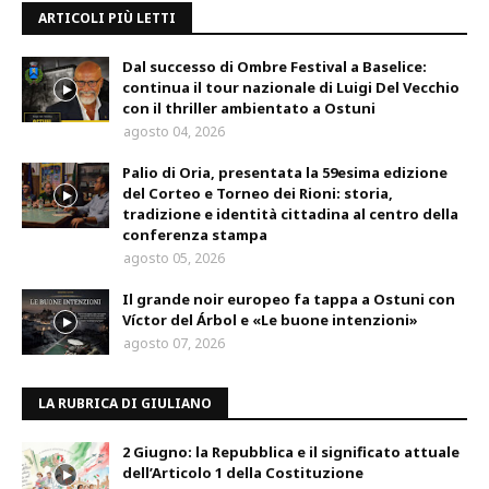
ARTICOLI PIÙ LETTI
Dal successo di Ombre Festival a Baselice:
continua il tour nazionale di Luigi Del Vecchio
con il thriller ambientato a Ostuni
agosto 04, 2026
Palio di Oria, presentata la 59esima edizione
del Corteo e Torneo dei Rioni: storia,
tradizione e identità cittadina al centro della
conferenza stampa
agosto 05, 2026
Il grande noir europeo fa tappa a Ostuni con
Víctor del Árbol e «Le buone intenzioni»
agosto 07, 2026
LA RUBRICA DI GIULIANO
2 Giugno: la Repubblica e il significato attuale
dell’Articolo 1 della Costituzione