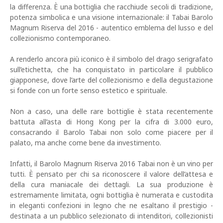
la differenza. È una bottiglia che racchiude secoli di tradizione,
potenza simbolica e una visione internazionale: il Tabai Barolo
Magnum Riserva del 2016 - autentico emblema del lusso e del
collezionismo contemporaneo.
A renderlo ancora più iconico è il simbolo del drago serigrafato
sull’etichetta, che ha conquistato in particolare il pubblico
giapponese, dove l’arte del collezionismo e della degustazione
si fonde con un forte senso estetico e spirituale.
Non a caso, una delle rare bottiglie è stata recentemente
battuta all’asta di Hong Kong per la cifra di 3.000 euro,
consacrando il Barolo Tabai non solo come piacere per il
palato, ma anche come bene da investimento.
Infatti, il Barolo Magnum Riserva 2016 Tabai non è un vino per
tutti. È pensato per chi sa riconoscere il valore dell’attesa e
della cura maniacale dei dettagli. La sua produzione è
estremamente limitata, ogni bottiglia è numerata e custodita
in eleganti confezioni in legno che ne esaltano il prestigio -
destinata a un pubblico selezionato di intenditori, collezionisti