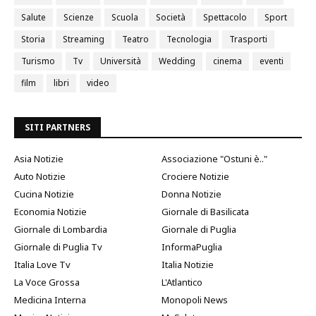
Salute
Scienze
Scuola
Società
Spettacolo
Sport
Storia
Streaming
Teatro
Tecnologia
Trasporti
Turismo
Tv
Università
Wedding
cinema
eventi
film
libri
video
SITI PARTNERS
Asia Notizie
Associazione "Ostuni è.."
Auto Notizie
Crociere Notizie
Cucina Notizie
Donna Notizie
Economia Notizie
Giornale di Basilicata
Giornale di Lombardia
Giornale di Puglia
Giornale di Puglia Tv
InformaPuglia
Italia Love Tv
Italia Notizie
La Voce Grossa
L'Atlantico
Medicina Interna
Monopoli News