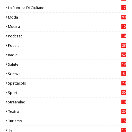
La Rubrica Di Giuliano
17
6
Moda
99
Musica
10
26
Podcast
14
Poesia
28
Radio
52
Salute
18
2
Scienze
5
Spettacolo
23
Sport
30
1
Streaming
18
Teatro
25
2
Turismo
15
2
Tv
17