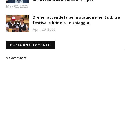
May 02, 2026
Dreher accende la bella stagione nel Sud: tra
festival e brindisi in spiaggia
April 29, 2026
POSTA UN COMMENTO
0 Commenti