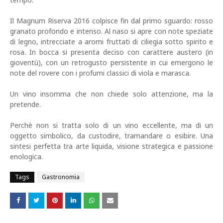
Il Magnum Riserva 2016 colpisce fin dal primo sguardo: rosso
granato profondo e intenso. Al naso si apre con note speziate
di legno, intrecciate a aromi fruttati di ciliegia sotto spirito e
rosa. In bocca si presenta deciso con carattere austero (in
gioventù), con un retrogusto persistente in cui emergono le
note del rovere con i profumi classici di viola e marasca.
Un vino insomma che non chiede solo attenzione, ma la
pretende.
Perchè non si tratta solo di un vino eccellente, ma di un
oggetto simbolico, da custodire, tramandare o esibire. Una
sintesi perfetta tra arte liquida, visione strategica e passione
enologica.
Tags
Gastronomia