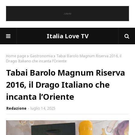
Italia Love TV
Home page
Gastronomia
Tabai Barolo Magnum Riserva 2016, il
Drago Italiano che incanta l’Oriente
Tabai Barolo Magnum Riserva
2016, il Drago Italiano che
incanta l’Oriente
Redazione
luglio 14, 2025