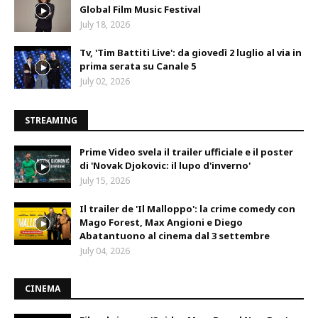
Global Film Music Festival
July 18, 2026
Tv, 'Tim Battiti Live': da giovedì 2 luglio al via in
prima serata su Canale 5
July 02, 2026
STREAMING
Prime Video svela il trailer ufficiale e il poster
di 'Novak Djokovic: il lupo d'inverno'
July 15, 2026
Il trailer de 'Il Malloppo': la crime comedy con
Mago Forest, Max Angioni e Diego
Abatantuono al cinema dal 3 settembre
July 04, 2026
CINEMA