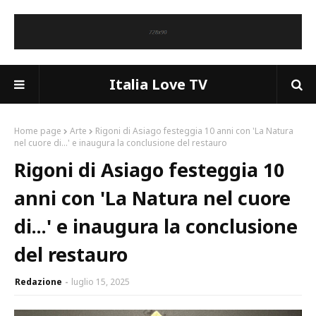
Italia Love TV
Home page
Arte
Rigoni di Asiago festeggia 10 anni con 'La Natura
nel cuore di...' e inaugura la conclusione del restauro
Rigoni di Asiago festeggia 10
anni con 'La Natura nel cuore
di...' e inaugura la conclusione
del restauro
Redazione
luglio 15, 2025