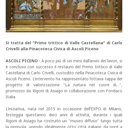
Si tratta del "Primo trittico di Valle Castellana" di Carlo
Crivelli alla Pinacoteca Civica di Ascoli Piceno
ASCOLI PICENO
- A poco più di sei mesi dall’avvio dei lavori, si
è concluso con successo il restauro del Primo trittico di Valle
Castellana di Carlo Crivelli, custodito nella Pinacoteca Civica di
Ascoli Piceno. L’intervento ha rappresentato l’ottava tappa del
progetto di valorizzazione "La natura nel cuore di…",
promosso da Rigoni di Asiago in collaborazione con Fondaco
Italia.
L’iniziativa, nata nel 2015 in occasione dell’EXPO di Milano,
festeggia quest’anno dieci anni di attività, durante i quali
Rigoni di Asiago ha costruito un "museo diffuso" lungo tutta
la penisola, unendo idealmente otto città italiane da nord a