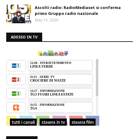
Ascolti radio: RadioMediaset si conferma
primo Gruppo radio nazionale
May 15, 2026
ADESSO IN TV