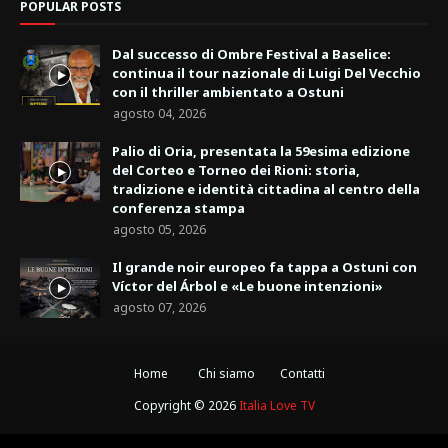
POPULAR POSTS
Dal successo di Ombre Festival a Baselice:
continua il tour nazionale di Luigi Del Vecchio
con il thriller ambientato a Ostuni
agosto 04, 2026
Palio di Oria, presentata la 59esima edizione
del Corteo e Torneo dei Rioni: storia,
tradizione e identità cittadina al centro della
conferenza stampa
agosto 05, 2026
Il grande noir europeo fa tappa a Ostuni con
Víctor del Árbol e «Le buone intenzioni»
agosto 07, 2026
Home
Chi siamo
Contatti
Copyright ©
2026
Italia Love TV