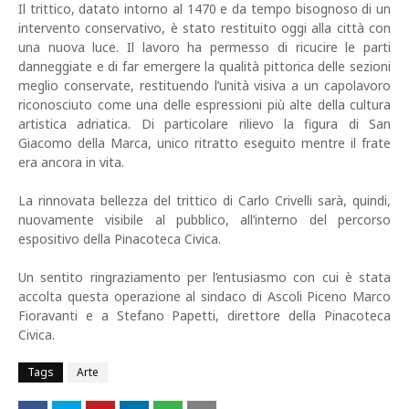
Il trittico, datato intorno al 1470 e da tempo bisognoso di un
intervento conservativo, è stato restituito oggi alla città con
una nuova luce. Il lavoro ha permesso di ricucire le parti
danneggiate e di far emergere la qualità pittorica delle sezioni
meglio conservate, restituendo l’unità visiva a un capolavoro
riconosciuto come una delle espressioni più alte della cultura
artistica adriatica. Di particolare rilievo la figura di San
Giacomo della Marca, unico ritratto eseguito mentre il frate
era ancora in vita.
La rinnovata bellezza del trittico di Carlo Crivelli sarà, quindi,
nuovamente visibile al pubblico, all’interno del percorso
espositivo della Pinacoteca Civica.
Un sentito ringraziamento per l’entusiasmo con cui è stata
accolta questa operazione al sindaco di Ascoli Piceno Marco
Fioravanti e a Stefano Papetti, direttore della Pinacoteca
Civica.
Tags
Arte