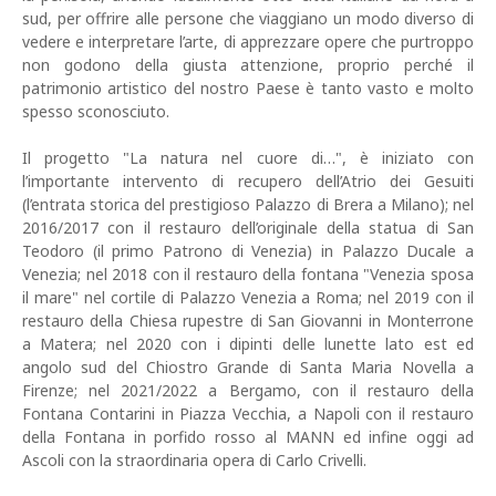
sud, per offrire alle persone che viaggiano un modo diverso di
vedere e interpretare l’arte, di apprezzare opere che purtroppo
non godono della giusta attenzione, proprio perché il
patrimonio artistico del nostro Paese è tanto vasto e molto
spesso sconosciuto.
Il progetto "La natura nel cuore di…", è iniziato con
l’importante intervento di recupero dell’Atrio dei Gesuiti
(l’entrata storica del prestigioso Palazzo di Brera a Milano); nel
2016/2017 con il restauro dell’originale della statua di San
Teodoro (il primo Patrono di Venezia) in Palazzo Ducale a
Venezia; nel 2018 con il restauro della fontana "Venezia sposa
il mare" nel cortile di Palazzo Venezia a Roma; nel 2019 con il
restauro della Chiesa rupestre di San Giovanni in Monterrone
a Matera; nel 2020 con i dipinti delle lunette lato est ed
angolo sud del Chiostro Grande di Santa Maria Novella a
Firenze; nel 2021/2022 a Bergamo, con il restauro della
Fontana Contarini in Piazza Vecchia, a Napoli con il restauro
della Fontana in porfido rosso al MANN ed infine oggi ad
Ascoli con la straordinaria opera di Carlo Crivelli.