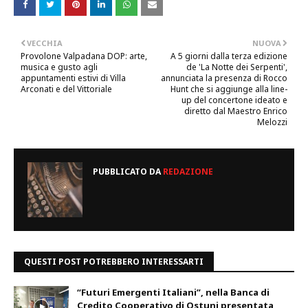
VECCHIA
NUOVA
Provolone Valpadana DOP: arte,
A 5 giorni dalla terza edizione
musica e gusto agli
de 'La Notte dei Serpenti',
appuntamenti estivi di Villa
annunciata la presenza di Rocco
Arconati e del Vittoriale
Hunt che si aggiunge alla line-
up del concertone ideato e
diretto dal Maestro Enrico
Melozzi
PUBBLICATO DA
REDAZIONE
QUESTI POST POTREBBERO INTERESSARTI
“Futuri Emergenti Italiani”, nella Banca di
Credito Cooperativo di Ostuni presentata