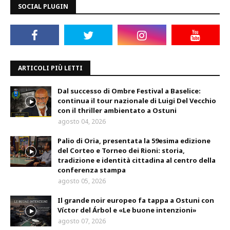
SOCIAL PLUGIN
ARTICOLI PIÙ LETTI
Dal successo di Ombre Festival a Baselice:
continua il tour nazionale di Luigi Del Vecchio
con il thriller ambientato a Ostuni
agosto 04, 2026
Palio di Oria, presentata la 59esima edizione
del Corteo e Torneo dei Rioni: storia,
tradizione e identità cittadina al centro della
conferenza stampa
agosto 05, 2026
Il grande noir europeo fa tappa a Ostuni con
Víctor del Árbol e «Le buone intenzioni»
agosto 07, 2026