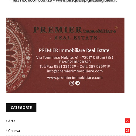
CATEGORIE
Arte
22
7
Chiesa
28
7