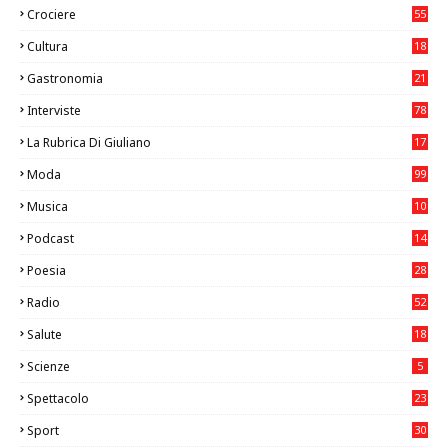
Crociere
55
Cultura
18
7
Gastronomia
21
8
Interviste
78
La Rubrica Di Giuliano
17
6
Moda
99
Musica
10
26
Podcast
14
Poesia
28
Radio
52
Salute
18
2
Scienze
5
Spettacolo
23
Sport
30
1