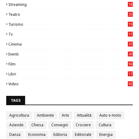
Streaming
18
Teatro
25
2
Turismo
15
2
Tv
17
75
Cinema
37
3
Eventi
20
05
Film
56
0
Libri
17
4
Video
92
0
TAGS
Agricoltura
Ambiente
Arte
Attualità
Auto e moto
Aziende
Chiesa
Convegni
Crociere
Cultura
Danza
Economia
Editoria
Editoriale
Energia