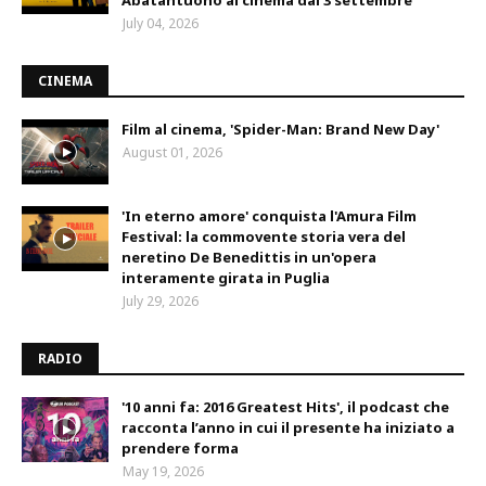
July 04, 2026
CINEMA
Film al cinema, 'Spider-Man: Brand New Day'
August 01, 2026
'In eterno amore' conquista l'Amura Film
Festival: la commovente storia vera del
neretino De Benedittis in un'opera
interamente girata in Puglia
July 29, 2026
RADIO
'10 anni fa: 2016 Greatest Hits', il podcast che
racconta l’anno in cui il presente ha iniziato a
prendere forma
May 19, 2026