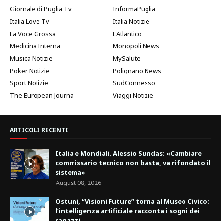
Giornale di Puglia Tv
InformaPuglia
Italia Love Tv
Italia Notizie
La Voce Grossa
L'Atlantico
Medicina Interna
Monopoli News
Musica Notizie
MySalute
Poker Notizie
Polignano News
Sport Notizie
SudConnesso
The European Journal
Viaggi Notizie
ARTICOLI RECENTI
Italia e Mondiali, Alessio Sundas: «Cambiare
commissario tecnico non basta, va rifondato il
sistema»
August 08, 2026
Ostuni, “Visioni Future” torna al Museo Civico:
l’intelligenza artificiale racconta i sogni dei
ragazzi