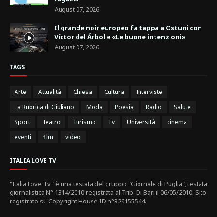
August 07, 2026
Il grande noir europeo fa tappa a Ostuni con
Víctor del Árbol e «Le buone intenzioni»
August 07, 2026
TAGS
Arte
Attualità
Chiesa
Cultura
Interviste
La Rubrica di Giuliano
Moda
Poesia
Radio
Salute
Sport
Teatro
Turismo
Tv
Università
cinema
eventi
film
video
ITALIA LOVE TV
"Italia Love Tv" è una testata del gruppo "Giornale di Puglia", testata
giornalistica N° 1314/2010 registrata al Trib. Di Bari il 06/05/2010. Sito
registrato su Copyright House ID n°329155544.