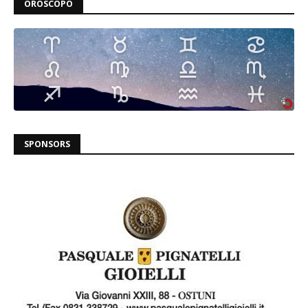
OROSCOPO
SPONSORS