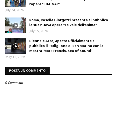
l’opera “LIMINAL”
July 24, 2026
Roma, Rosella Giorgetti presenta al pubblico
la sua nuova opera ''Le Vele dell'anima''
July 15, 2026
Biennale Arte, aperto ufficialmente al
pubblico il Padiglione di San Marino con la
mostra 'Mark Francis. Sea of Sound'
May 11, 2026
POSTA UN COMMENTO
0 Commenti