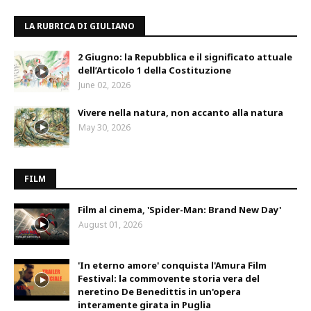
LA RUBRICA DI GIULIANO
2 Giugno: la Repubblica e il significato attuale
dell’Articolo 1 della Costituzione
June 02, 2026
Vivere nella natura, non accanto alla natura
May 30, 2026
FILM
Film al cinema, 'Spider-Man: Brand New Day'
August 01, 2026
'In eterno amore' conquista l'Amura Film
Festival: la commovente storia vera del
neretino De Benedittis in un'opera
interamente girata in Puglia