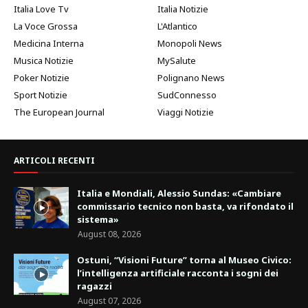
Italia Love Tv
Italia Notizie
La Voce Grossa
L'Atlantico
Medicina Interna
Monopoli News
Musica Notizie
MySalute
Poker Notizie
Polignano News
Sport Notizie
SudConnesso
The European Journal
Viaggi Notizie
ARTICOLI RECENTI
Italia e Mondiali, Alessio Sundas: «Cambiare
commissario tecnico non basta, va rifondato il
sistema»
August 08, 2026
Ostuni, “Visioni Future” torna al Museo Civico:
l’intelligenza artificiale racconta i sogni dei
ragazzi
August 07, 2026