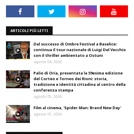
ARTICOLI PIÙ LETTI
Dal successo di Ombre Festival a Baselice:
continua il tour nazionale di Luigi Del Vecchio
con il thriller ambientato a Ostuni
agosto 04, 2026
Palio di Oria, presentata la 59esima edizione
del Corteo e Torneo dei Rioni: storia,
tradizione e identità cittadina al centro della
conferenza stampa
agosto 05, 2026
Film al cinema, 'Spider-Man: Brand New Day'
agosto 01, 2026