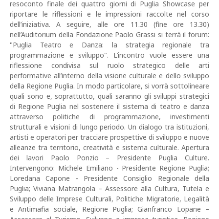
resoconto finale dei quattro giorni di Puglia Showcase per
riportare le riflessioni e le impressioni raccolte nel corso
dell’iniziativa. A seguire, alle ore 11.30 (fine ore 13.30)
nell’Auditorium della Fondazione Paolo Grassi si terrà il forum:
"Puglia Teatro e Danza: la strategia regionale tra
programmazione e sviluppo". L’incontro vuole essere una
riflessione condivisa sul ruolo strategico delle arti
performative all’interno della visione culturale e dello sviluppo
della Regione Puglia. In modo particolare, si vorrà sottolineare
quali sono e, soprattutto, quali saranno gli sviluppi strategici
di Regione Puglia nel sostenere il sistema di teatro e danza
attraverso politiche di programmazione, investimenti
strutturali e visioni di lungo periodo. Un dialogo tra istituzioni,
artisti e operatori per tracciare prospettive di sviluppo e nuove
alleanze tra territorio, creatività e sistema culturale. Apertura
dei lavori Paolo Ponzio – Presidente Puglia Culture.
Intervengono: Michele Emiliano - Presidente Regione Puglia;
Loredana Capone - Presidente Consiglio Regionale della
Puglia; Viviana Matrangola – Assessore alla Cultura, Tutela e
Sviluppo delle Imprese Culturali, Politiche Migratorie, Legalità
e Antimafia sociale, Regione Puglia; Gianfranco Lopane –