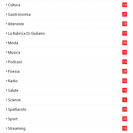
Cultura
18
7
Gastronomia
21
8
Interviste
78
La Rubrica Di Giuliano
17
6
Moda
99
Musica
10
26
Podcast
14
Poesia
28
Radio
52
Salute
18
2
Scienze
5
Spettacolo
23
Sport
30
1
Streaming
18