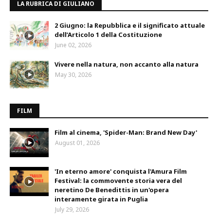
LA RUBRICA DI GIULIANO
2 Giugno: la Repubblica e il significato attuale
dell’Articolo 1 della Costituzione
June 02, 2026
Vivere nella natura, non accanto alla natura
May 30, 2026
FILM
Film al cinema, 'Spider-Man: Brand New Day'
August 01, 2026
'In eterno amore' conquista l'Amura Film
Festival: la commovente storia vera del
neretino De Benedittis in un'opera
interamente girata in Puglia
July 29, 2026