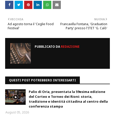
VECCHIA
NUOVA
Ad agosto torna il 'Ceglie Food
Francavilla Fontana, 'Graduation
Festival'
Party' presso l'ITET 'G. Calò'
PUBBLICATO DA
REDAZIONE
QUESTI POST POTREBBERO INTERESSARTI
Palio di Oria, presentata la 59esima edizione
del Corteo e Torneo dei Rioni: storia,
tradizione e identità cittadina al centro della
conferenza stampa
August 05, 2026