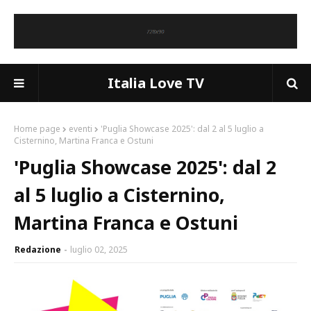
Italia Love TV
Home page
eventi
'Puglia Showcase 2025': dal 2 al 5 luglio a
Cisternino, Martina Franca e Ostuni
'Puglia Showcase 2025': dal 2
al 5 luglio a Cisternino,
Martina Franca e Ostuni
Redazione
luglio 02, 2025