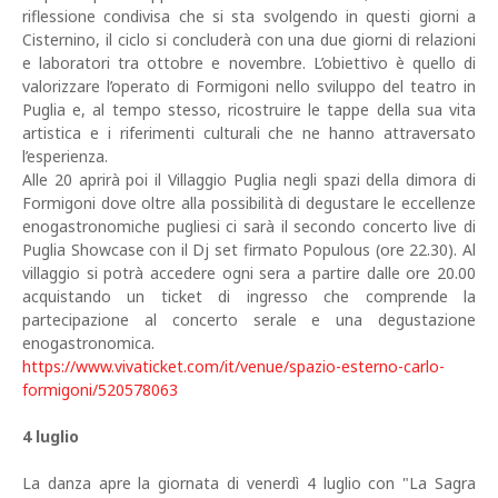
riflessione condivisa che si sta svolgendo in questi giorni a
Cisternino, il ciclo si concluderà con una due giorni di relazioni
e laboratori tra ottobre e novembre. L’obiettivo è quello di
valorizzare l’operato di Formigoni nello sviluppo del teatro in
Puglia e, al tempo stesso, ricostruire le tappe della sua vita
artistica e i riferimenti culturali che ne hanno attraversato
l’esperienza.
Alle 20 aprirà poi il Villaggio Puglia negli spazi della dimora di
Formigoni dove oltre alla possibilità di degustare le eccellenze
enogastronomiche pugliesi ci sarà il secondo concerto live di
Puglia Showcase con il Dj set firmato Populous (ore 22.30). Al
villaggio si potrà accedere ogni sera a partire dalle ore 20.00
acquistando un ticket di ingresso che comprende la
partecipazione al concerto serale e una degustazione
enogastronomica.
https://www.vivaticket.com/it/venue/spazio-esterno-carlo-
formigoni/520578063
4 luglio
La danza apre la giornata di venerdì 4 luglio con "La Sagra