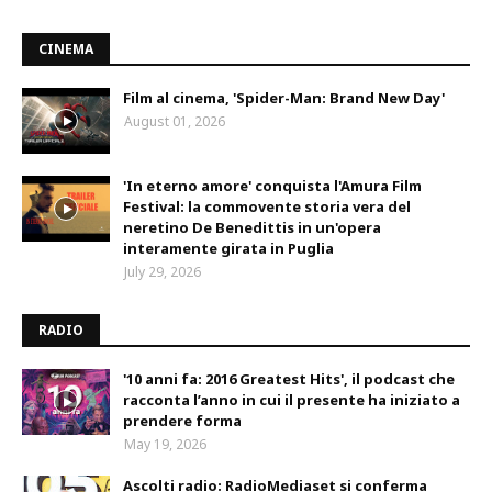
CINEMA
Film al cinema, 'Spider-Man: Brand New Day'
August 01, 2026
'In eterno amore' conquista l'Amura Film
Festival: la commovente storia vera del
neretino De Benedittis in un'opera
interamente girata in Puglia
July 29, 2026
RADIO
'10 anni fa: 2016 Greatest Hits', il podcast che
racconta l’anno in cui il presente ha iniziato a
prendere forma
May 19, 2026
Ascolti radio: RadioMediaset si conferma