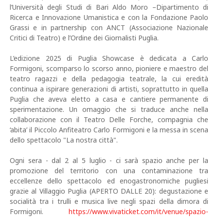
l’Università degli Studi di Bari Aldo Moro –Dipartimento di
Ricerca e Innovazione Umanistica e con la Fondazione Paolo
Grassi e in partnership con ANCT (Associazione Nazionale
Critici di Teatro) e l’Ordine dei Giornalisti Puglia.
L’edizione 2025 di Puglia Showcase è dedicata a Carlo
Formigoni, scomparso lo scorso anno, pioniere e maestro del
teatro ragazzi e della pedagogia teatrale, la cui eredità
continua a ispirare generazioni di artisti, soprattutto in quella
Puglia che aveva eletto a casa e cantiere permanente di
sperimentazione. Un omaggio che si traduce anche nella
collaborazione con il Teatro Delle Forche, compagnia che
‘abita’ il Piccolo Anfiteatro Carlo Formigoni e la messa in scena
dello spettacolo "La nostra città".
Ogni sera - dal 2 al 5 luglio - ci sarà spazio anche per la
promozione del territorio con una contaminazione tra
eccellenze dello spettacolo ed enogastronomiche pugliesi
grazie al Villaggio Puglia (APERTO DALLE 20): degustazione e
socialità tra i trulli e musica live negli spazi della dimora di
Formigoni.
https://www.vivaticket.com/it/venue/spazio-