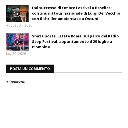
Dal successo di Ombre Festival a Baselice:
continua il tour nazionale di Luigi Del Vecchio
con il thriller ambientato a Ostuni
August 04, 2026
Shaza porta 'Estate Roma' sul palco del Radio
Stop Festival, appuntamento il 29 luglio a
Piombino
July 30, 2026
POSTA UN COMMENTO
0 Commenti