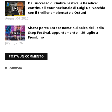
Dal successo di Ombre Festival a Baselice:
continua il tour nazionale di Luigi Del Vecchio
con il thriller ambientato a Ostuni
August 04, 2026
Shaza porta 'Estate Roma' sul palco del Radio
Stop Festival, appuntamento il 29 luglio a
Piombino
July 30, 2026
POSTA UN COMMENTO
0 Commenti