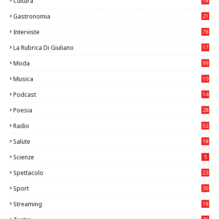
Cultura
18
7
Gastronomia
21
8
Interviste
78
La Rubrica Di Giuliano
17
6
Moda
99
Musica
10
26
Podcast
14
Poesia
28
Radio
52
Salute
18
2
Scienze
5
Spettacolo
23
Sport
30
0
Streaming
18