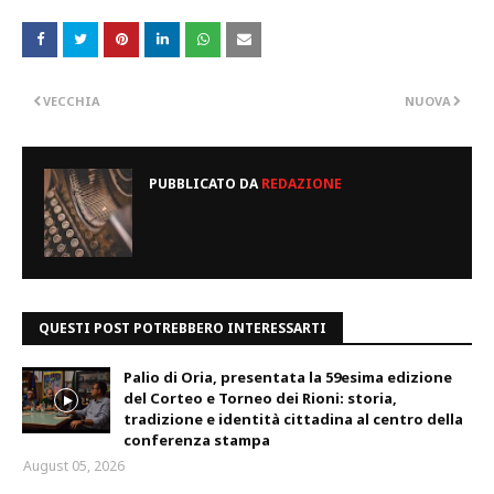
VECCHIA
NUOVA
PUBBLICATO DA
REDAZIONE
QUESTI POST POTREBBERO INTERESSARTI
Palio di Oria, presentata la 59esima edizione
del Corteo e Torneo dei Rioni: storia,
tradizione e identità cittadina al centro della
conferenza stampa
August 05, 2026