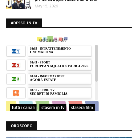
May 15, 2026
ADESSO IN TV
OROSCOPO