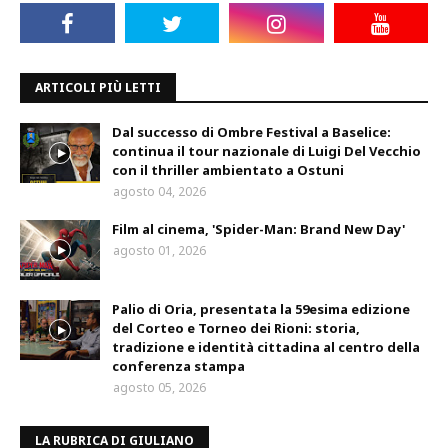
ARTICOLI PIÙ LETTI
Dal successo di Ombre Festival a Baselice:
continua il tour nazionale di Luigi Del Vecchio
con il thriller ambientato a Ostuni
agosto 04, 2026
Film al cinema, 'Spider-Man: Brand New Day'
agosto 01, 2026
Palio di Oria, presentata la 59esima edizione
del Corteo e Torneo dei Rioni: storia,
tradizione e identità cittadina al centro della
conferenza stampa
agosto 05, 2026
LA RUBRICA DI GIULIANO