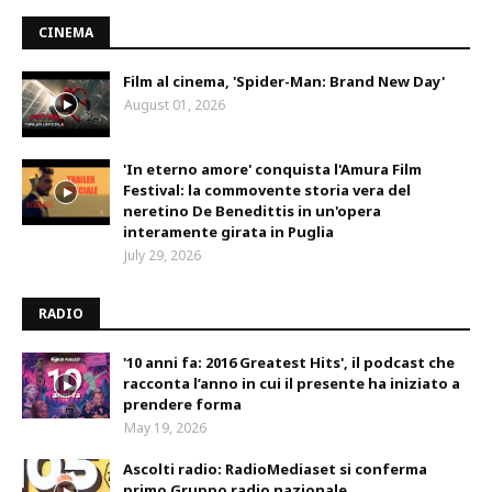
CINEMA
Film al cinema, 'Spider-Man: Brand New Day'
August 01, 2026
'In eterno amore' conquista l'Amura Film
Festival: la commovente storia vera del
neretino De Benedittis in un'opera
interamente girata in Puglia
July 29, 2026
RADIO
'10 anni fa: 2016 Greatest Hits', il podcast che
racconta l’anno in cui il presente ha iniziato a
prendere forma
May 19, 2026
Ascolti radio: RadioMediaset si conferma
primo Gruppo radio nazionale