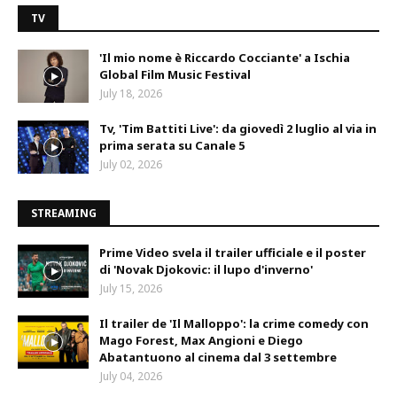
TV
'Il mio nome è Riccardo Cocciante' a Ischia
Global Film Music Festival
July 18, 2026
Tv, 'Tim Battiti Live': da giovedì 2 luglio al via in
prima serata su Canale 5
July 02, 2026
STREAMING
Prime Video svela il trailer ufficiale e il poster
di 'Novak Djokovic: il lupo d'inverno'
July 15, 2026
Il trailer de 'Il Malloppo': la crime comedy con
Mago Forest, Max Angioni e Diego
Abatantuono al cinema dal 3 settembre
July 04, 2026