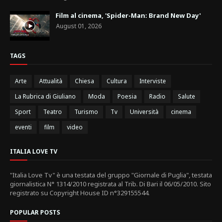
Film al cinema, 'Spider-Man: Brand New Day'
August 01, 2026
TAGS
Arte
Attualità
Chiesa
Cultura
Interviste
La Rubrica di Giuliano
Moda
Poesia
Radio
Salute
Sport
Teatro
Turismo
Tv
Università
cinema
eventi
film
video
ITALIA LOVE TV
"Italia Love Tv" è una testata del gruppo "Giornale di Puglia", testata
giornalistica N° 1314/2010 registrata al Trib. Di Bari il 06/05/2010. Sito
registrato su Copyright House ID n°329155544.
POPULAR POSTS