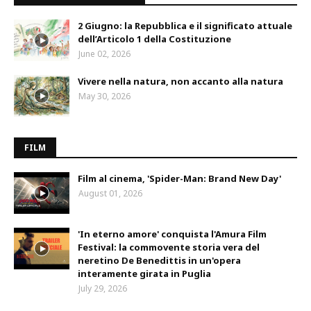
2 Giugno: la Repubblica e il significato attuale
dell’Articolo 1 della Costituzione
June 02, 2026
Vivere nella natura, non accanto alla natura
May 30, 2026
FILM
Film al cinema, 'Spider-Man: Brand New Day'
August 01, 2026
'In eterno amore' conquista l'Amura Film
Festival: la commovente storia vera del
neretino De Benedittis in un'opera
interamente girata in Puglia
July 29, 2026