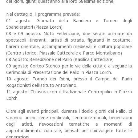
dei Rioni, giunti quest'anno alla loro 58esima edizione.
Nel dettaglio, il programma prevede:
01 agosto: Giornata della Bandiera e Torneo degli
Sbandieratori (Piazza Lorch)
08 e 09 agosto: Notti Federiciane, due serate animate da
spettacoli itineranti, artisti di strada, figuranti in costume,
harem orientale, accampamenti medievali e cultura popolare
(Centro storico, Piazzale Cattedrale e Parco Montalbano)
08 Agosto: Benedizione del Palio (Basilica Cattedrale)
09 agosto: Corteo Storico per le vie della città e a seguire la
Cerimonia di Presentazione del Palio in Piazza Lorch.
10 agosto: Torneo dei Rioni, presso il Campo dei Padri
Rogazionisti dell’istituto Antoniano.
11 agosto: Chiusura con il tradizionale Contropalio in Piazza
Lorch.
Oltre agli eventi principali, durante i dodici giorni del Palio, ci
saranno anche cene medievali, cerimonie rionali, benedizioni
degli atleti, rievocazioni tematiche e momenti di
approfondimento culturale, pensati per coinvolgere tutte le
generazioni.