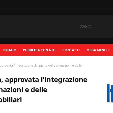
PREMIO
PUBBLICA CON NOI
CONTATTI
MEGA MENU
pprovata l’integrazione del piano delle alienazioni e delle
, approvata l’integrazione
nazioni e delle
biliari