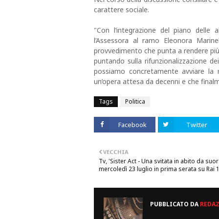
carattere sociale.
"Con l’integrazione del piano delle a
l’Assessora al ramo Eleonora Marinel
provvedimento che punta a rendere più e
puntando sulla rifunzionalizzazione dei 
possiamo concretamente avviare la re
un’opera attesa da decenni e che finalm
Tags
Politica
Facebook
Twitter
VECCHIA
Tv, 'Sister Act - Una svitata in abito da suora'
mercoledì 23 luglio in prima serata su Rai 
PUBBLICATO DA
REDA