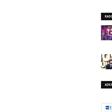
RAD
ADES