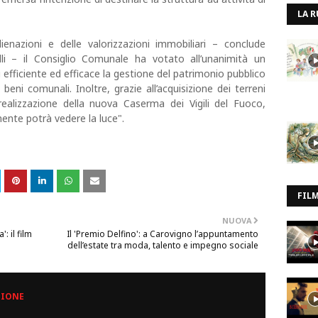
LA R
lienazioni e delle valorizzazioni immobiliari – conclude
li – il Consiglio Comunale ha votato all’unanimità un
fficiente ed efficace la gestione del patrimonio pubblico
beni comunali. Inoltre, grazie all’acquisizione dei terreni
alizzazione della nuova Caserma dei Vigili del Fuoco,
ente potrà vedere la luce".
FIL
NUOVA
: il film
Il 'Premio Delfino': a Carovigno l’appuntamento
1
dell’estate tra moda, talento e impegno sociale
ZIONE