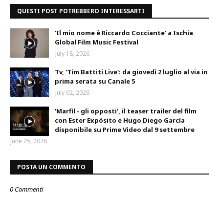
QUESTI POST POTREBBERO INTERESSARTI
'Il mio nome è Riccardo Cocciante' a Ischia
Global Film Music Festival
July 18, 2026
Tv, 'Tim Battiti Live': da giovedì 2 luglio al via in
prima serata su Canale 5
July 02, 2026
'Marfil - gli opposti', il teaser trailer del film
con Ester Expósito e Hugo Diego García
disponibile su Prime Video dal 9 settembre
June 25, 2026
POSTA UN COMMENTO
0 Commenti