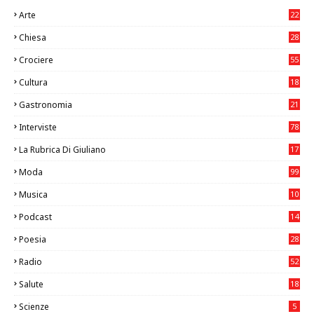
Arte
22
7
Chiesa
28
7
Crociere
55
Cultura
18
7
Gastronomia
21
8
Interviste
78
La Rubrica Di Giuliano
17
6
Moda
99
Musica
10
26
Podcast
14
Poesia
28
Radio
52
Salute
18
2
Scienze
5