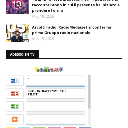
racconta l’anno in cui il presente ha iniziato a
prendere forma
May 19, 2026
Ascolti radio: RadioMediaset si conferma
primo Gruppo radio nazionale
May 15, 2026
ADESSO IN TV