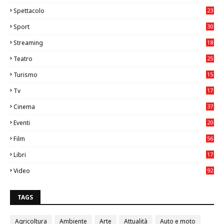
Spettacolo
23
Sport
30
0
Streaming
18
Teatro
25
2
Turismo
15
2
Tv
17
75
Cinema
37
3
Eventi
20
05
Film
56
0
Libri
17
4
Video
92
0
TAGS
Agricoltura
Ambiente
Arte
Attualità
Auto e moto