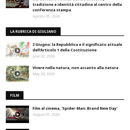
tradizione e identità cittadina al centro della
conferenza stampa
agosto 05, 2026
LA RUBRICA DI GIULIANO
2 Giugno: la Repubblica e il significato attuale
dell’Articolo 1 della Costituzione
June 02, 2026
Vivere nella natura, non accanto alla natura
May 30, 2026
FILM
Film al cinema, 'Spider-Man: Brand New Day'
August 01, 2026