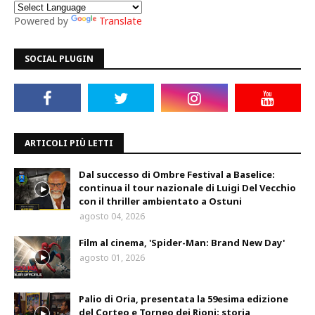
Powered by
Translate
SOCIAL PLUGIN
ARTICOLI PIÙ LETTI
Dal successo di Ombre Festival a Baselice:
continua il tour nazionale di Luigi Del Vecchio
con il thriller ambientato a Ostuni
agosto 04, 2026
Film al cinema, 'Spider-Man: Brand New Day'
agosto 01, 2026
Palio di Oria, presentata la 59esima edizione
del Corteo e Torneo dei Rioni: storia,