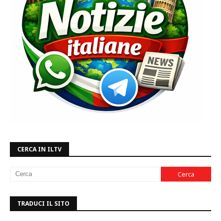
CERCA IN ILTV
TRADUCI IL SITO