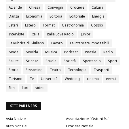
Aziende
Chiesa
Convegni
Crociere
Cultura
Danza
Economia
Editoria
Editoriale
Energia
Esteri
Estero
Format
Gastronomia
Gossip
Interviste
Italia
Italia Love Radio
Junior
La Rubrica di Giuliano
Lavoro
Le interviste impossibili
Moda
Movida
Musica
Podcast
Poesia
Radio
Salute
Scienze
Scuola
Società
Spettacolo
Sport
Storia
Streaming
Teatro
Tecnologia
Trasporti
Turismo
Tv
Università
Wedding
cinema
eventi
film
libri
video
SITI PARTNERS
Asia Notizie
Associazione "Ostuni è.."
Auto Notizie
Crociere Notizie