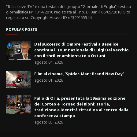
"Italia Love Tv" è una testata del gruppo "Giornale di Puglia", testata
giornalistica N° 1314/2010 registrata al Trib. Di Bari il 06/05/2010. Sito
registrato su Copyright House ID n°329155544.
POPULAR POSTS
Dal successo di Ombre Festival a Baselice:
continua il tour nazionale di Luigi Del Vecchio
con il thriller ambientato a Ostuni
agosto 04, 2026
Film al cinema, 'Spider-Man: Brand New Day'
agosto 01, 2026
Palio di Oria, presentata la 59esima edizione
del Corteo e Torneo dei Rioni: storia,
tradizione e identità cittadina al centro della
conferenza stampa
agosto 05, 2026