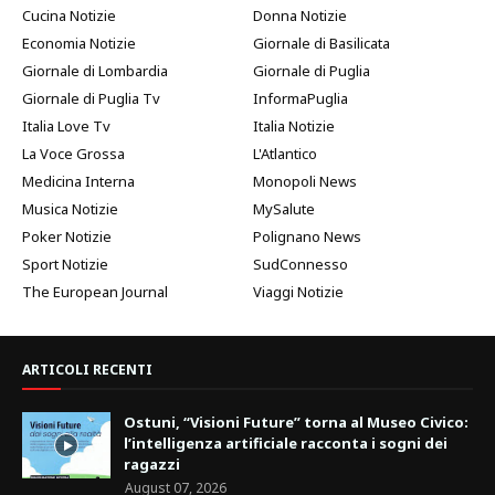
Cucina Notizie
Donna Notizie
Economia Notizie
Giornale di Basilicata
Giornale di Lombardia
Giornale di Puglia
Giornale di Puglia Tv
InformaPuglia
Italia Love Tv
Italia Notizie
La Voce Grossa
L'Atlantico
Medicina Interna
Monopoli News
Musica Notizie
MySalute
Poker Notizie
Polignano News
Sport Notizie
SudConnesso
The European Journal
Viaggi Notizie
ARTICOLI RECENTI
Ostuni, “Visioni Future” torna al Museo Civico:
l’intelligenza artificiale racconta i sogni dei
ragazzi
August 07, 2026