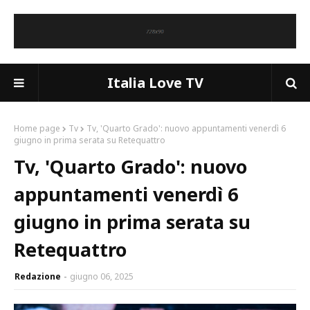
Italia Love TV
Home page
Tv
Tv, 'Quarto Grado': nuovo appuntamenti venerdì 6
giugno in prima serata su Retequattro
Tv, 'Quarto Grado': nuovo
appuntamenti venerdì 6
giugno in prima serata su
Retequattro
Redazione
giugno 06, 2025