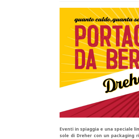
Eventi in spiaggia e una speciale li
sole di Dreher con un packaging rin