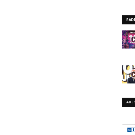
RAD
ADES