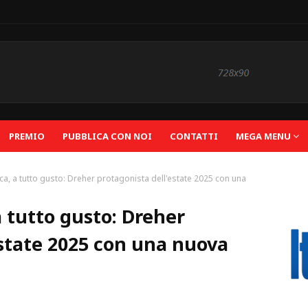
PREMIO
PUBBLICA CON NOI
CONTATTI
MEGA MENU
ica, a tutto gusto: Dreher protagonista dell'estate 2025 con una
 a tutto gusto: Dreher
estate 2025 con una nuova