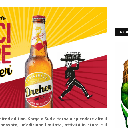
GRU
mited edition. Sorge a Sud e torna a splendere alto il
novato, un’edizione limitata, attività in-store e il