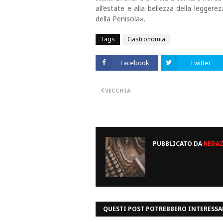
all’estate e alla bellezza della legger
della Penisola».
Tags
Gastronomia
Facebook
Twitter
VECCHIA
PUBBLICATO DA
REDA
QUESTI POST POTREBBERO INTERESSA