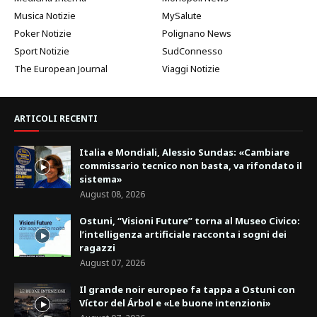
Musica Notizie
MySalute
Poker Notizie
Polignano News
Sport Notizie
SudConnesso
The European Journal
Viaggi Notizie
ARTICOLI RECENTI
Italia e Mondiali, Alessio Sundas: «Cambiare
commissario tecnico non basta, va rifondato il
sistema»
August 08, 2026
Ostuni, “Visioni Future” torna al Museo Civico:
l’intelligenza artificiale racconta i sogni dei
ragazzi
August 07, 2026
Il grande noir europeo fa tappa a Ostuni con
Víctor del Árbol e «Le buone intenzioni»