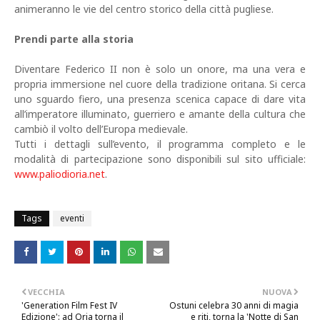
animeranno le vie del centro storico della città pugliese.
Prendi parte alla storia
Diventare Federico II non è solo un onore, ma una vera e
propria immersione nel cuore della tradizione oritana. Si cerca
uno sguardo fiero, una presenza scenica capace di dare vita
all’imperatore illuminato, guerriero e amante della cultura che
cambiò il volto dell’Europa medievale.
Tutti i dettagli sull’evento, il programma completo e le
modalità di partecipazione sono disponibili sul sito ufficiale:
www.paliodioria.net
.
Tags
eventi
VECCHIA
NUOVA
'Generation Film Fest IV
Ostuni celebra 30 anni di magia
Edizione': ad Oria torna il
e riti, torna la 'Notte di San