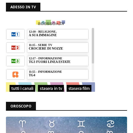
ADESSO IN TV
OROSCOPO