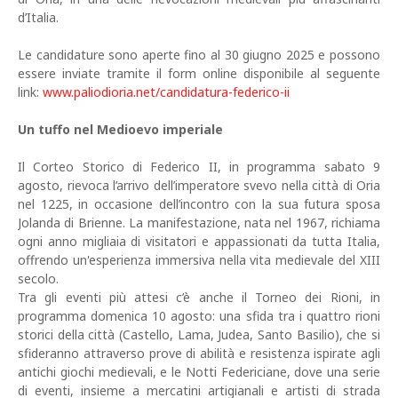
d’Italia.
Le candidature sono aperte fino al 30 giugno 2025 e possono
essere inviate tramite il form online disponibile al seguente
link:
www.paliodioria.net/candidatura-federico-ii
Un tuffo nel Medioevo imperiale
Il Corteo Storico di Federico II, in programma sabato 9
agosto, rievoca l’arrivo dell’imperatore svevo nella città di Oria
nel 1225, in occasione dell’incontro con la sua futura sposa
Jolanda di Brienne. La manifestazione, nata nel 1967, richiama
ogni anno migliaia di visitatori e appassionati da tutta Italia,
offrendo un'esperienza immersiva nella vita medievale del XIII
secolo.
Tra gli eventi più attesi c’è anche il Torneo dei Rioni, in
programma domenica 10 agosto: una sfida tra i quattro rioni
storici della città (Castello, Lama, Judea, Santo Basilio), che si
sfideranno attraverso prove di abilità e resistenza ispirate agli
antichi giochi medievali, e le Notti Federiciane, dove una serie
di eventi, insieme a mercatini artigianali e artisti di strada