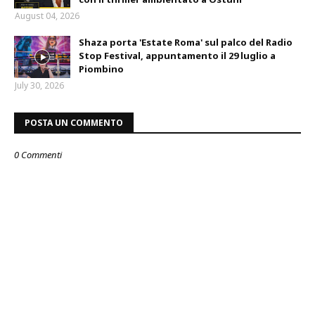
August 04, 2026
Shaza porta 'Estate Roma' sul palco del Radio
Stop Festival, appuntamento il 29 luglio a
Piombino
July 30, 2026
POSTA UN COMMENTO
0 Commenti