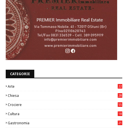
CATEGORIE
Arte
22
7
Chiesa
28
7
Crociere
55
Cultura
18
7
Gastronomia
21
8