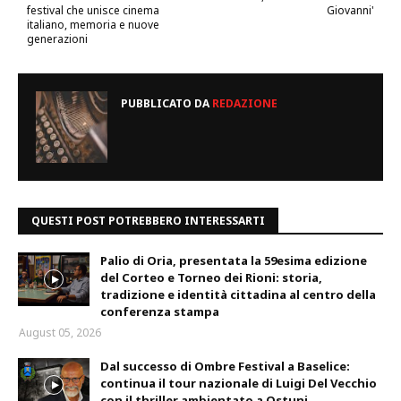
festival che unisce cinema
Giovanni'
italiano, memoria e nuove
generazioni
PUBBLICATO DA
REDAZIONE
QUESTI POST POTREBBERO INTERESSARTI
Palio di Oria, presentata la 59esima edizione
del Corteo e Torneo dei Rioni: storia,
tradizione e identità cittadina al centro della
conferenza stampa
August 05, 2026
Dal successo di Ombre Festival a Baselice:
continua il tour nazionale di Luigi Del Vecchio
con il thriller ambientato a Ostuni