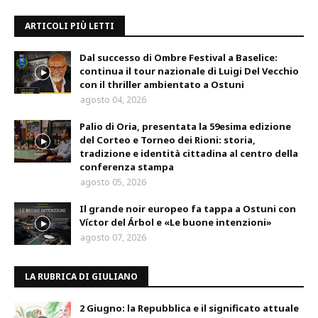
ARTICOLI PIÙ LETTI
Dal successo di Ombre Festival a Baselice:
continua il tour nazionale di Luigi Del Vecchio
con il thriller ambientato a Ostuni
agosto 04, 2026
Palio di Oria, presentata la 59esima edizione
del Corteo e Torneo dei Rioni: storia,
tradizione e identità cittadina al centro della
conferenza stampa
agosto 05, 2026
Il grande noir europeo fa tappa a Ostuni con
Víctor del Árbol e «Le buone intenzioni»
agosto 07, 2026
LA RUBRICA DI GIULIANO
2 Giugno: la Repubblica e il significato attuale