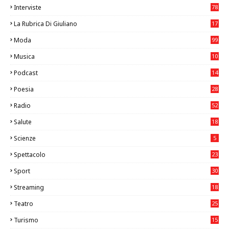
Interviste
78
La Rubrica Di Giuliano
17
6
Moda
99
Musica
10
26
Podcast
14
Poesia
28
Radio
52
Salute
18
2
Scienze
5
Spettacolo
23
Sport
30
1
Streaming
18
Teatro
25
2
Turismo
15
2