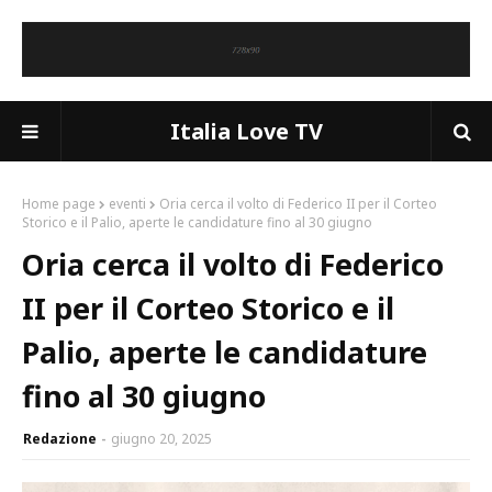
Italia Love TV
Home page
eventi
Oria cerca il volto di Federico II per il Corteo
Storico e il Palio, aperte le candidature fino al 30 giugno
Oria cerca il volto di Federico
II per il Corteo Storico e il
Palio, aperte le candidature
fino al 30 giugno
Redazione
giugno 20, 2025