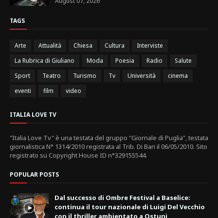
August 07, 2026
TAGS
Arte
Attualità
Chiesa
Cultura
Interviste
La Rubrica di Giuliano
Moda
Poesia
Radio
Salute
Sport
Teatro
Turismo
Tv
Università
cinema
eventi
film
video
ITALIA LOVE TV
"Italia Love Tv" è una testata del gruppo "Giornale di Puglia", testata
giornalistica N° 1314/2010 registrata al Trib. Di Bari il 06/05/2010. Sito
registrato su Copyright House ID n°329155544.
POPULAR POSTS
Dal successo di Ombre Festival a Baselice:
continua il tour nazionale di Luigi Del Vecchio
con il thriller ambientato a Ostuni