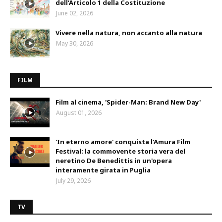
dell’Articolo 1 della Costituzione
June 02, 2026
Vivere nella natura, non accanto alla natura
May 30, 2026
FILM
Film al cinema, 'Spider-Man: Brand New Day'
August 01, 2026
'In eterno amore' conquista l'Amura Film
Festival: la commovente storia vera del
neretino De Benedittis in un'opera
interamente girata in Puglia
July 29, 2026
TV