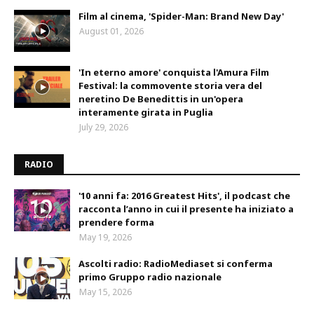
Film al cinema, 'Spider-Man: Brand New Day'
August 01, 2026
'In eterno amore' conquista l'Amura Film
Festival: la commovente storia vera del
neretino De Benedittis in un'opera
interamente girata in Puglia
July 29, 2026
RADIO
'10 anni fa: 2016 Greatest Hits', il podcast che
racconta l’anno in cui il presente ha iniziato a
prendere forma
May 19, 2026
Ascolti radio: RadioMediaset si conferma
primo Gruppo radio nazionale
May 15, 2026