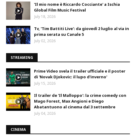
'Il mio nome è Riccardo Cocciante' a Ischia
Global Film Music Festival
July 18, 2026
Tv, 'Tim Battiti Live': da giovedì 2 luglio al via in
prima serata su Canale 5
July 02, 2026
STREAMING
Prime Video svela il trailer ufficiale e il poster
di 'Novak Djokovic: il lupo d'inverno'
July 15, 2026
Il trailer de 'Il Malloppo': la crime comedy con
Mago Forest, Max Angioni e Diego
Abatantuono al cinema dal 3 settembre
July 04, 2026
CINEMA