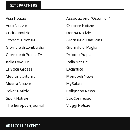
SITI PARTNERS
Asia Notizie
Associazione "Ostuni è.."
Auto Notizie
Crociere Notizie
Cucina Notizie
Donna Notizie
Economia Notizie
Giornale di Basilicata
Giornale di Lombardia
Giornale di Puglia
Giornale di Puglia Tv
InformaPuglia
Italia Love Tv
Italia Notizie
La Voce Grossa
L'Atlantico
Medicina Interna
Monopoli News
Musica Notizie
MySalute
Poker Notizie
Polignano News
Sport Notizie
SudConnesso
The European Journal
Viaggi Notizie
ARTICOLI RECENTI