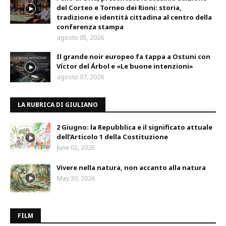
del Corteo e Torneo dei Rioni: storia,
tradizione e identità cittadina al centro della
conferenza stampa
agosto 05, 2026
Il grande noir europeo fa tappa a Ostuni con
Víctor del Árbol e «Le buone intenzioni»
agosto 07, 2026
LA RUBRICA DI GIULIANO
2 Giugno: la Repubblica e il significato attuale
dell’Articolo 1 della Costituzione
June 02, 2026
Vivere nella natura, non accanto alla natura
May 30, 2026
FILM