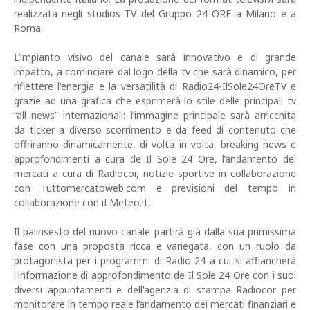
realizzata negli studios TV del Gruppo 24 ORE a Milano e a
Roma.
L’impianto visivo del canale sarà innovativo e di grande
impatto, a cominciare dal logo della tv che sarà dinamico, per
riflettere l'energia e la versatilità di Radio24-IlSole24OreTV e
grazie ad una grafica che esprimerà lo stile delle principali tv
“all news” internazionali: l’immagine principale sarà arricchita
da ticker a diverso scorrimento e da feed di contenuto che
offriranno dinamicamente, di volta in volta, breaking news e
approfondimenti a cura de Il Sole 24 Ore, l’andamento dei
mercati a cura di Radiocor, notizie sportive in collaborazione
con Tuttomercatoweb.com e previsioni del tempo in
collaborazione con iLMeteo.it,
Il palinsesto del nuovo canale partirà già dalla sua primissima
fase con una proposta ricca e variegata, con un ruolo da
protagonista per i programmi di Radio 24 a cui si affiancherà
l'informazione di approfondimento de Il Sole 24 Ore con i suoi
diversi appuntamenti e dell'agenzia di stampa Radiocor per
monitorare in tempo reale l’andamento dei mercati finanziari e