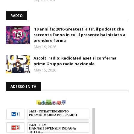
RADIO
'10 anni fa: 2016 Greatest Hits', il podcast che
racconta l’anno in cui il presente ha iniziato a
prendere forma
May 19, 2026
Ascolti radio: RadioMediaset si conferma
primo Gruppo radio nazionale
May 15, 2026
ADESSO IN TV