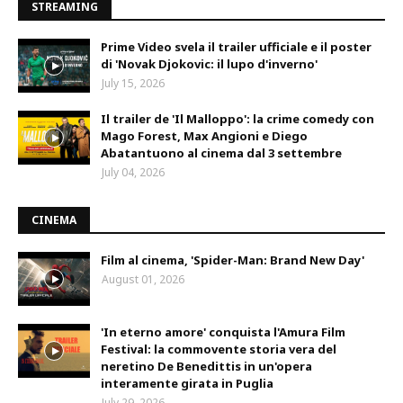
STREAMING
Prime Video svela il trailer ufficiale e il poster
di 'Novak Djokovic: il lupo d'inverno'
July 15, 2026
Il trailer de 'Il Malloppo': la crime comedy con
Mago Forest, Max Angioni e Diego
Abatantuono al cinema dal 3 settembre
July 04, 2026
CINEMA
Film al cinema, 'Spider-Man: Brand New Day'
August 01, 2026
'In eterno amore' conquista l'Amura Film
Festival: la commovente storia vera del
neretino De Benedittis in un'opera
interamente girata in Puglia
July 29, 2026