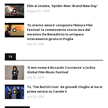
Film al cinema, 'Spider-Man: Brand New Day'
August 01, 2026
'In eterno amore' conquista l'Amura Film
Festival: la commovente storia vera del
neretino De Benedittis in un'opera
interamente girata in Puglia
July 29, 2026
TV
'Il mio nome è Riccardo Cocciante' a Ischia
Global Film Music Festival
July 18, 2026
Tv, 'Tim Battiti Live': da giovedì 2 luglio al via in
prima serata su Canale 5
July 02, 2026