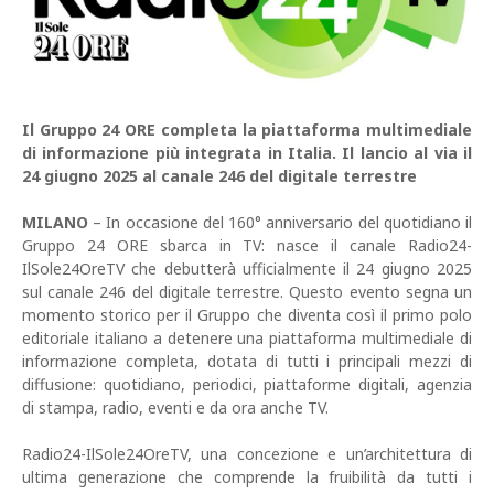
Il Gruppo 24 ORE completa la piattaforma multimediale
di informazione più integrata in Italia. Il lancio al via il
24 giugno 2025 al canale 246 del digitale terrestre
MILANO
– In occasione del 160° anniversario del quotidiano il
Gruppo 24 ORE sbarca in TV: nasce il canale Radio24-
IlSole24OreTV che debutterà ufficialmente il 24 giugno 2025
sul canale 246 del digitale terrestre. Questo evento segna un
momento storico per il Gruppo che diventa così il primo polo
editoriale italiano a detenere una piattaforma multimediale di
informazione completa, dotata di tutti i principali mezzi di
diffusione: quotidiano, periodici, piattaforme digitali, agenzia
di stampa, radio, eventi e da ora anche TV.
Radio24-IlSole24OreTV, una concezione e un’architettura di
ultima generazione che comprende la fruibilità da tutti i