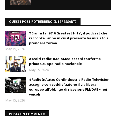
QUESTI POST POTREBBERO INTERESSARTI
'10 anni fa: 2016 Greatest Hits', il podcast che
racconta l’anno in cui il presente ha iniziato a
prendere forma
May 19, 2026
Ascolti radio: RadioMediaset si conferma
primo Gruppo radio nazionale
May 15, 2026
#RadioInAuto: Confindustria Radio Televisioni
accoglie con soddisfazione il via libera
europeo all’obbligo di ricezione FM/DAB+ nei
veicoli
May 15, 2026
POSTA UN COMMENTO