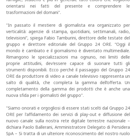
orientarsi nei fatti del presente e comprendere le
trasformazioni del domani".
"In passato il mestiere di giornalista era organizzato per
verticalità: agenzie di stampa, quotidiani, settimanali, radio,
televisioni”, spiega Fabio Tamburini, direttore delle testate del
gruppo e direttore editoriale del Gruppo 24 ORE. “Oggi il
mondo è cambiato e il giornalismo è diventato multimediale.
Rimangono le specializzazioni ma ognuno, nei limiti delle
proprie attitudini, dev’essere capace di suonare tutti gli
strumenti disponibili. Ecco perché il passaggio del Gruppo 24
ORE da produttore di video a canale televisivo rappresenta un
salto di qualità, che completa la gamma dell’offerta. Un
completamento della gamma dei prodotti che è anche una
nuova sfida per i giornalisti del gruppo".
"Siamo onorati e orgogliosi di essere stati scelti dal Gruppo 24
ORE per l'affidamento dei servizi di play-out e diffusione del
nuovo canale sulla nostra rete digitale terrestre nazionale –
dichiara Paolo Ballerani, Amministratore Delegato di Persidera
SpA – Si tratta di un ulteriore riconoscimento del nostro ruolo