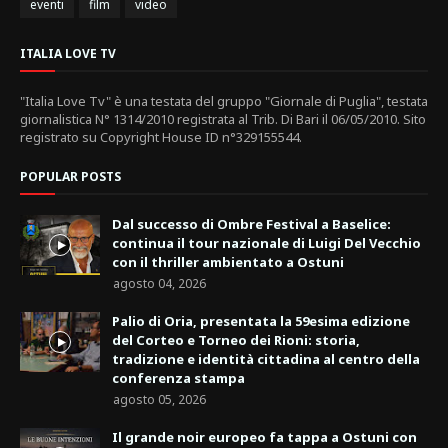
eventi
film
video
ITALIA LOVE TV
"Italia Love Tv" è una testata del gruppo "Giornale di Puglia", testata
giornalistica N° 1314/2010 registrata al Trib. Di Bari il 06/05/2010. Sito
registrato su Copyright House ID n°329155544.
POPULAR POSTS
Dal successo di Ombre Festival a Baselice:
continua il tour nazionale di Luigi Del Vecchio
con il thriller ambientato a Ostuni
agosto 04, 2026
Palio di Oria, presentata la 59esima edizione
del Corteo e Torneo dei Rioni: storia,
tradizione e identità cittadina al centro della
conferenza stampa
agosto 05, 2026
Il grande noir europeo fa tappa a Ostuni con