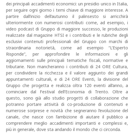
dei principali accadimenti economici: un presidio unico in Italia,
per seguire ogni giorno i temi chiave di maggiore interesse. A
partire dall’inizio dell’autunno il palinsesto si arricchirà
ulteriormente con numerosi contributi come, ad esempio, i
video podcast di Gruppo di maggiore successo, le produzioni
realizzate dal magazine HTSI e i contributi e le rubriche degli
esclusivi contenuti professionali del Gruppo con marchi di
straordinaria notorietà, come ad esempio “L’Esperto
Risponde”, per approfondire le informazioni e gli
aggiornamenti sulle principali tematiche fiscali, normative e
tributarie. Non mancheranno i contributi di 24 ORE Cultura,
per condividere la ricchezza e il valore aggiunto dei grandi
appuntamenti culturali, e di 24 ORE Eventi, la divisione del
Gruppo che progetta e realizza oltra 120 eventi all’anno, a
cominciare dal Festival dell’Economia di Trento. Oltre a
questo, sono già allo studio progetti di collaborazione che
potranno portare attività di co-produzione di contenuti e
numerose sorprese e novità che segneranno l’evoluzione del
canale, che nasce con l’ambizione di aiutare il pubblico a
comprendere meglio accadimenti importanti e complessi e,
più in generale, dove sta andando il mondo che ci circonda.