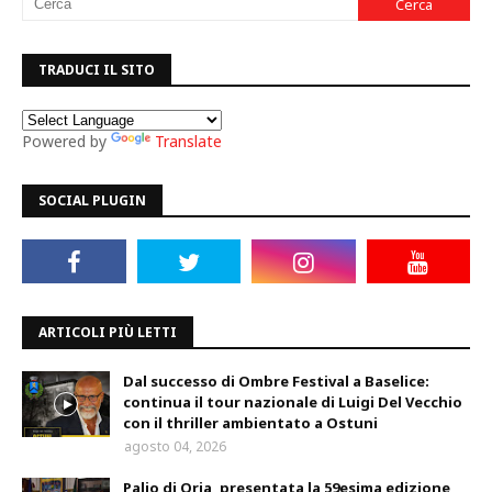
TRADUCI IL SITO
Powered by
Translate
SOCIAL PLUGIN
ARTICOLI PIÙ LETTI
Dal successo di Ombre Festival a Baselice:
continua il tour nazionale di Luigi Del Vecchio
con il thriller ambientato a Ostuni
agosto 04, 2026
Palio di Oria, presentata la 59esima edizione