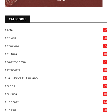
CATEGORIE
Arte
22
7
Chiesa
28
7
Crociere
55
Cultura
18
7
Gastronomia
21
8
Interviste
78
La Rubrica Di Giuliano
17
6
Moda
99
Musica
10
26
Podcast
14
Poesia
28