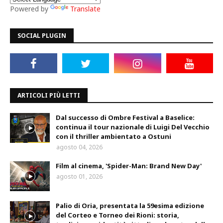
Powered by
Translate
SOCIAL PLUGIN
ARTICOLI PIÙ LETTI
Dal successo di Ombre Festival a Baselice:
continua il tour nazionale di Luigi Del Vecchio
con il thriller ambientato a Ostuni
agosto 04, 2026
Film al cinema, 'Spider-Man: Brand New Day'
agosto 01, 2026
Palio di Oria, presentata la 59esima edizione
del Corteo e Torneo dei Rioni: storia,