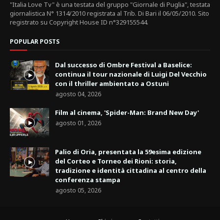
"Italia Love Tv" è una testata del gruppo "Giornale di Puglia", testata
giornalistica N° 1314/2010 registrata al Trib. Di Bari il 06/05/2010. Sito
registrato su Copyright House ID n°329155544.
POPULAR POSTS
Dal successo di Ombre Festival a Baselice:
continua il tour nazionale di Luigi Del Vecchio
con il thriller ambientato a Ostuni
agosto 04, 2026
Film al cinema, 'Spider-Man: Brand New Day'
agosto 01, 2026
Palio di Oria, presentata la 59esima edizione
del Corteo e Torneo dei Rioni: storia,
tradizione e identità cittadina al centro della
conferenza stampa
agosto 05, 2026