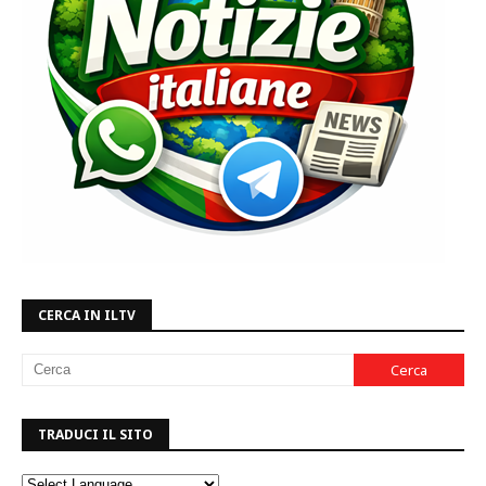
CERCA IN ILTV
TRADUCI IL SITO