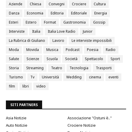
Aziende
Chiesa
Convegni
Crociere
Cultura
Danza
Economia
Editoria
Editoriale
Energia
Esteri
Estero
Format
Gastronomia
Gossip
Interviste
Italia
Italia Love Radio
Junior
La Rubrica di Giuliano
Lavoro
Le interviste impossibili
Moda
Movida
Musica
Podcast
Poesia
Radio
Salute
Scienze
Scuola
Società
Spettacolo
Sport
Storia
Streaming
Teatro
Tecnologia
Trasporti
Turismo
Tv
Università
Wedding
cinema
eventi
film
libri
video
SITI PARTNERS
Asia Notizie
Associazione "Ostuni è.."
Auto Notizie
Crociere Notizie