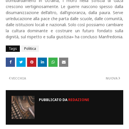
bombardamenti in Ucraina, i morti nella Striscia di Gaza
crescono vertiginosamente. Le guerre nascono spesso dalla
disumanizzazione dell’altro, dall’ignoranza, dalla paura. Serve
un’educazione alla pace che parta dalle scuole, dalle comunità,
dalle istituzioni locali e nazionali. Solo così possiamo cambiare
la cultura dominante e costruire un futuro fondato sulla
dignità, sul rispetto e sulla giustizia» ha concluso Manfredonia.
Tags
Politica
VECCHIA
NUOVA
PUBBLICATO DA
REDAZIONE