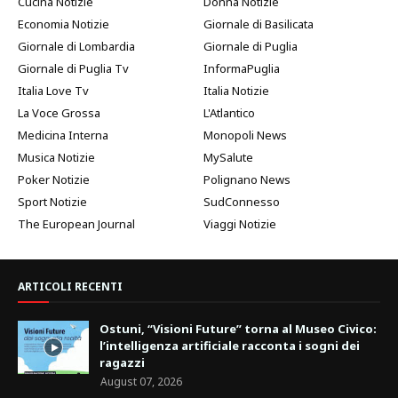
Cucina Notizie
Donna Notizie
Economia Notizie
Giornale di Basilicata
Giornale di Lombardia
Giornale di Puglia
Giornale di Puglia Tv
InformaPuglia
Italia Love Tv
Italia Notizie
La Voce Grossa
L'Atlantico
Medicina Interna
Monopoli News
Musica Notizie
MySalute
Poker Notizie
Polignano News
Sport Notizie
SudConnesso
The European Journal
Viaggi Notizie
ARTICOLI RECENTI
Ostuni, “Visioni Future” torna al Museo Civico:
l’intelligenza artificiale racconta i sogni dei
ragazzi
August 07, 2026