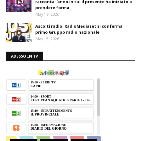
racconta l’anno in cui il presente ha iniziato a
prendere forma
May 19, 2026
Ascolti radio: RadioMediaset si conferma
primo Gruppo radio nazionale
May 15, 2026
ADESSO IN TV