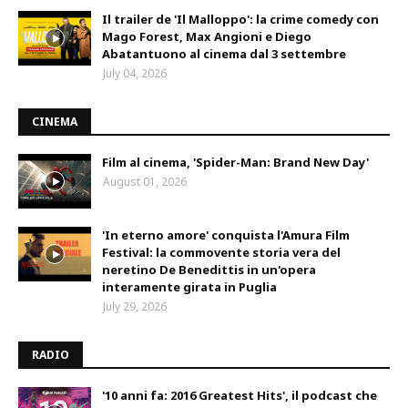
Il trailer de 'Il Malloppo': la crime comedy con
Mago Forest, Max Angioni e Diego
Abatantuono al cinema dal 3 settembre
July 04, 2026
CINEMA
Film al cinema, 'Spider-Man: Brand New Day'
August 01, 2026
'In eterno amore' conquista l'Amura Film
Festival: la commovente storia vera del
neretino De Benedittis in un'opera
interamente girata in Puglia
July 29, 2026
RADIO
'10 anni fa: 2016 Greatest Hits', il podcast che