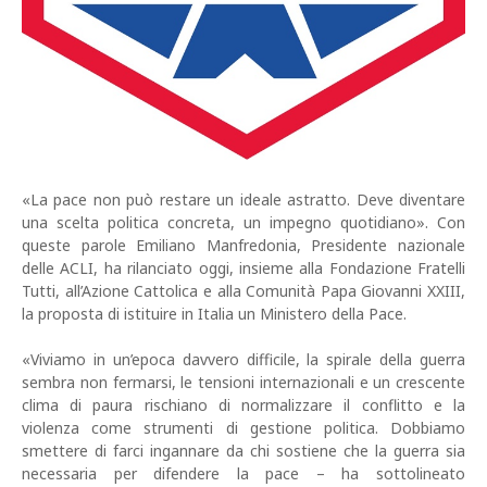
«La pace non può restare un ideale astratto. Deve diventare
una scelta politica concreta, un impegno quotidiano». Con
queste parole Emiliano Manfredonia, Presidente nazionale
delle ACLI, ha rilanciato oggi, insieme alla Fondazione Fratelli
Tutti, all’Azione Cattolica e alla Comunità Papa Giovanni XXIII,
la proposta di istituire in Italia un Ministero della Pace.
«Viviamo in un’epoca davvero difficile, la spirale della guerra
sembra non fermarsi, le tensioni internazionali e un crescente
clima di paura rischiano di normalizzare il conflitto e la
violenza come strumenti di gestione politica. Dobbiamo
smettere di farci ingannare da chi sostiene che la guerra sia
necessaria per difendere la pace – ha sottolineato