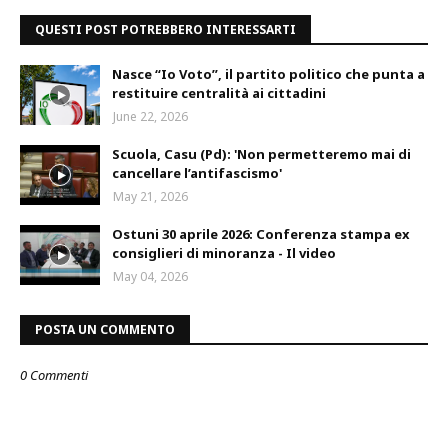
QUESTI POST POTREBBERO INTERESSARTI
Nasce “Io Voto”, il partito politico che punta a
restituire centralità ai cittadini
June 22, 2026
Scuola, Casu (Pd): 'Non permetteremo mai di
cancellare l’antifascismo'
May 21, 2026
Ostuni 30 aprile 2026: Conferenza stampa ex
consiglieri di minoranza - Il video
May 04, 2026
POSTA UN COMMENTO
0 Commenti