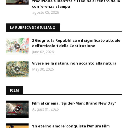
tradizione e identità cittadina al centro della
conferenza stampa
agosto 05, 2026
LA RUBRICA DI GIULIANO
2 Giugno: la Repubblica e il significato attuale
dell’Articolo 1 della Costituzione
June 02, 2026
Vivere nella natura, non accanto alla natura
May 30, 2026
FILM
Film al cinema, 'Spider-Man: Brand New Day'
August 01, 2026
'In eterno amore' conquista l'Amura Film