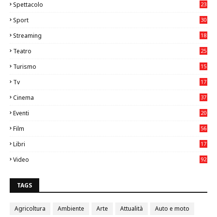
Spettacolo
23
Sport
30
0
Streaming
18
Teatro
25
2
Turismo
15
2
Tv
17
75
Cinema
37
3
Eventi
20
05
Film
56
0
Libri
17
4
Video
92
0
TAGS
Agricoltura
Ambiente
Arte
Attualità
Auto e moto