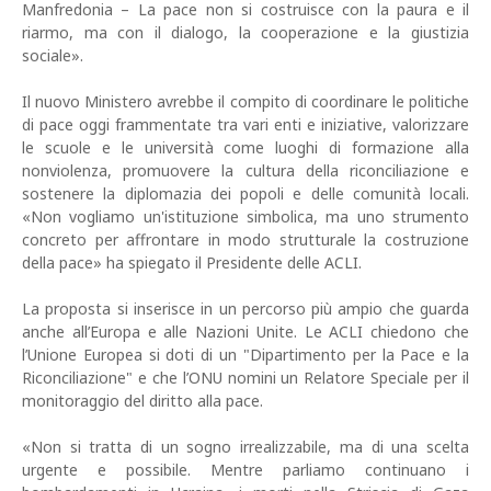
Manfredonia – La pace non si costruisce con la paura e il
riarmo, ma con il dialogo, la cooperazione e la giustizia
sociale».
Il nuovo Ministero avrebbe il compito di coordinare le politiche
di pace oggi frammentate tra vari enti e iniziative, valorizzare
le scuole e le università come luoghi di formazione alla
nonviolenza, promuovere la cultura della riconciliazione e
sostenere la diplomazia dei popoli e delle comunità locali.
«Non vogliamo un'istituzione simbolica, ma uno strumento
concreto per affrontare in modo strutturale la costruzione
della pace» ha spiegato il Presidente delle ACLI.
La proposta si inserisce in un percorso più ampio che guarda
anche all’Europa e alle Nazioni Unite. Le ACLI chiedono che
l’Unione Europea si doti di un "Dipartimento per la Pace e la
Riconciliazione" e che l’ONU nomini un Relatore Speciale per il
monitoraggio del diritto alla pace.
«Non si tratta di un sogno irrealizzabile, ma di una scelta
urgente e possibile. Mentre parliamo continuano i