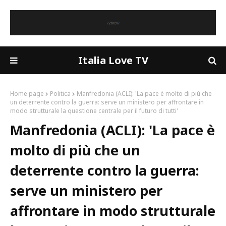
Italia Love TV
Home page
Politica
Manfredonia (ACLI): 'La pace è molto di più che
un deterrente contro la guerra: serve un ministero per affrontare in
modo strutturale la questione centrale per il futuro di tutti'
Manfredonia (ACLI): 'La pace è
molto di più che un
deterrente contro la guerra:
serve un ministero per
affrontare in modo strutturale