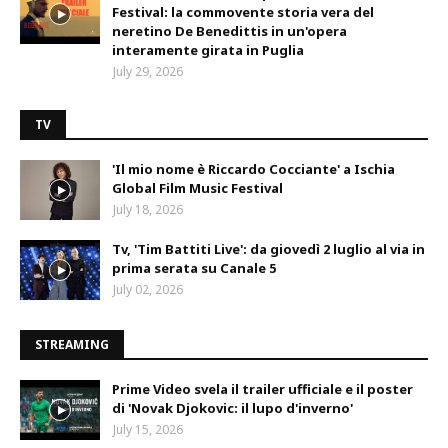
Festival: la commovente storia vera del
neretino De Benedittis in un'opera
interamente girata in Puglia
July 29, 2026
TV
'Il mio nome è Riccardo Cocciante' a Ischia
Global Film Music Festival
July 18, 2026
Tv, 'Tim Battiti Live': da giovedì 2 luglio al via in
prima serata su Canale 5
July 02, 2026
STREAMING
Prime Video svela il trailer ufficiale e il poster
di 'Novak Djokovic: il lupo d'inverno'
July 15, 2026