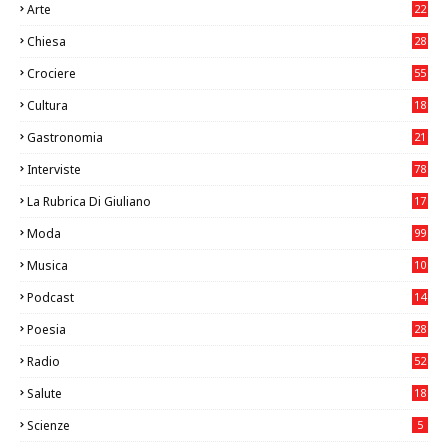
Arte
22
7
Chiesa
28
7
Crociere
55
Cultura
18
7
Gastronomia
21
8
Interviste
78
La Rubrica Di Giuliano
17
6
Moda
99
Musica
10
26
Podcast
14
Poesia
28
Radio
52
Salute
18
2
Scienze
5