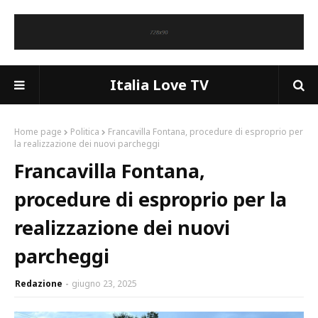
Italia Love TV
Home page
Politica
Francavilla Fontana, procedure di esproprio per
la realizzazione dei nuovi parcheggi
Francavilla Fontana,
procedure di esproprio per la
realizzazione dei nuovi
parcheggi
Redazione
giugno 23, 2025