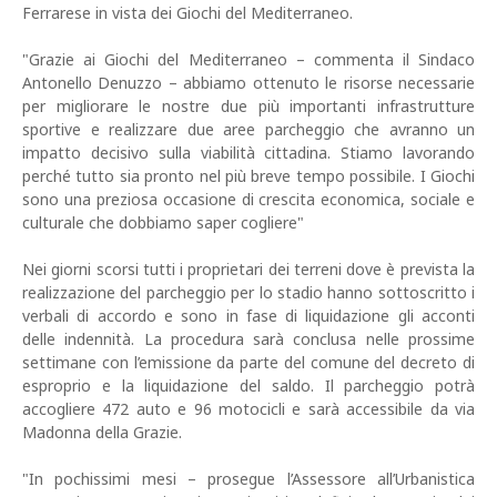
Ferrarese in vista dei Giochi del Mediterraneo.
"Grazie ai Giochi del Mediterraneo – commenta il Sindaco
Antonello Denuzzo – abbiamo ottenuto le risorse necessarie
per migliorare le nostre due più importanti infrastrutture
sportive e realizzare due aree parcheggio che avranno un
impatto decisivo sulla viabilità cittadina. Stiamo lavorando
perché tutto sia pronto nel più breve tempo possibile. I Giochi
sono una preziosa occasione di crescita economica, sociale e
culturale che dobbiamo saper cogliere"
Nei giorni scorsi tutti i proprietari dei terreni dove è prevista la
realizzazione del parcheggio per lo stadio hanno sottoscritto i
verbali di accordo e sono in fase di liquidazione gli acconti
delle indennità. La procedura sarà conclusa nelle prossime
settimane con l’emissione da parte del comune del decreto di
esproprio e la liquidazione del saldo. Il parcheggio potrà
accogliere 472 auto e 96 motocicli e sarà accessibile da via
Madonna della Grazie.
"In pochissimi mesi – prosegue l’Assessore all’Urbanistica