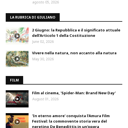
agosto 05, 2026
LA RUBRICA DI GIULIANO
2 Giugno: la Repubblica e il significato attuale
dell’Articolo 1 della Costituzione
June 02, 2026
Vivere nella natura, non accanto alla natura
May 30, 2026
FILM
Film al cinema, 'Spider-Man: Brand New Day'
August 01, 2026
'In eterno amore' conquista l'Amura Film
Festival: la commovente storia vera del
neretino De Benedittis in un'opera