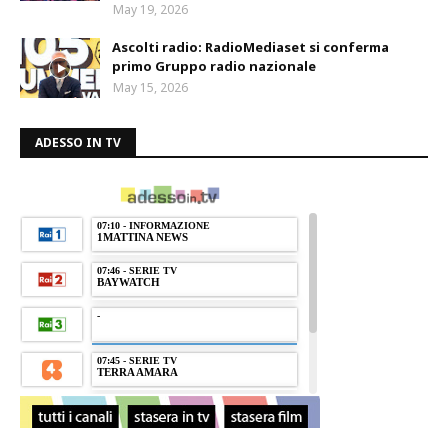
May 19, 2026
Ascolti radio: RadioMediaset si conferma
primo Gruppo radio nazionale
May 15, 2026
ADESSO IN TV