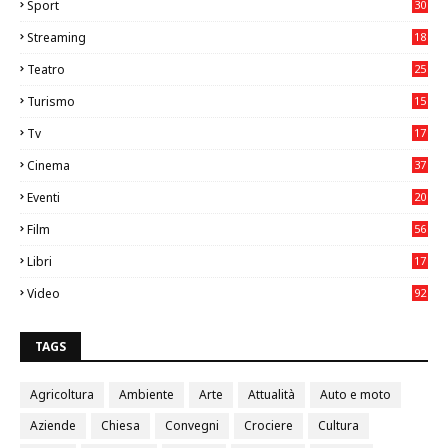
Sport
30
0
Streaming
18
Teatro
25
2
Turismo
15
2
Tv
17
75
Cinema
37
3
Eventi
20
05
Film
56
0
Libri
17
4
Video
92
0
TAGS
Agricoltura
Ambiente
Arte
Attualità
Auto e moto
Aziende
Chiesa
Convegni
Crociere
Cultura