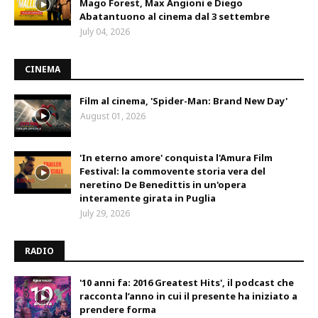
Mago Forest, Max Angioni e Diego
Abatantuono al cinema dal 3 settembre
July 04, 2026
CINEMA
Film al cinema, 'Spider-Man: Brand New Day'
August 01, 2026
'In eterno amore' conquista l'Amura Film
Festival: la commovente storia vera del
neretino De Benedittis in un'opera
interamente girata in Puglia
July 29, 2026
RADIO
'10 anni fa: 2016 Greatest Hits', il podcast che
racconta l’anno in cui il presente ha iniziato a
prendere forma