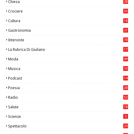
Chiesa
28
7
Crociere
55
Cultura
18
7
Gastronomia
21
8
Interviste
78
La Rubrica Di Giuliano
17
6
Moda
99
Musica
10
26
Podcast
14
Poesia
28
Radio
52
Salute
18
2
Scienze
5
Spettacolo
23