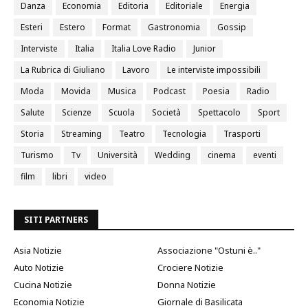
Danza
Economia
Editoria
Editoriale
Energia
Esteri
Estero
Format
Gastronomia
Gossip
Interviste
Italia
Italia Love Radio
Junior
La Rubrica di Giuliano
Lavoro
Le interviste impossibili
Moda
Movida
Musica
Podcast
Poesia
Radio
Salute
Scienze
Scuola
Società
Spettacolo
Sport
Storia
Streaming
Teatro
Tecnologia
Trasporti
Turismo
Tv
Università
Wedding
cinema
eventi
film
libri
video
SITI PARTNERS
Asia Notizie
Associazione "Ostuni è.."
Auto Notizie
Crociere Notizie
Cucina Notizie
Donna Notizie
Economia Notizie
Giornale di Basilicata