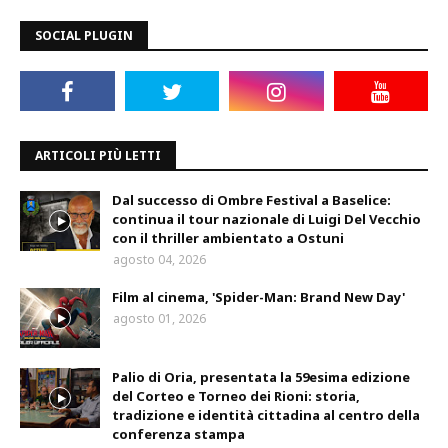
SOCIAL PLUGIN
ARTICOLI PIÙ LETTI
Dal successo di Ombre Festival a Baselice:
continua il tour nazionale di Luigi Del Vecchio
con il thriller ambientato a Ostuni
agosto 04, 2026
Film al cinema, 'Spider-Man: Brand New Day'
agosto 01, 2026
Palio di Oria, presentata la 59esima edizione
del Corteo e Torneo dei Rioni: storia,
tradizione e identità cittadina al centro della
conferenza stampa