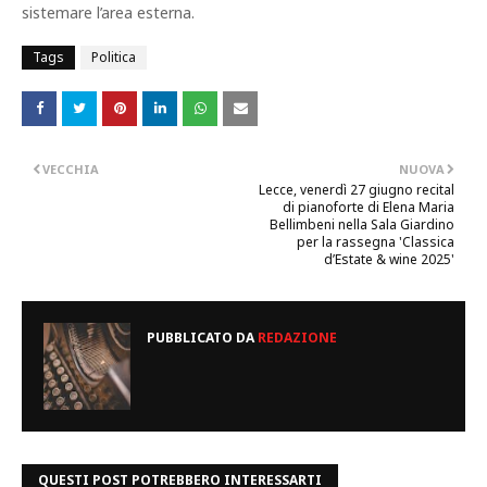
sistemare l’area esterna.
Tags
Politica
VECCHIA
NUOVA
Lecce, venerdì 27 giugno recital
di pianoforte di Elena Maria
Bellimbeni nella Sala Giardino
per la rassegna 'Classica
d’Estate & wine 2025'
PUBBLICATO DA
REDAZIONE
QUESTI POST POTREBBERO INTERESSARTI