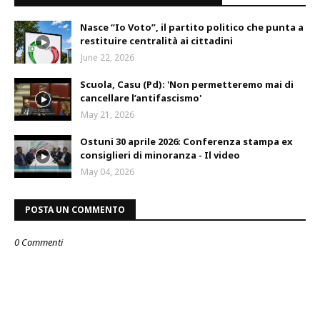
Nasce “Io Voto”, il partito politico che punta a
restituire centralità ai cittadini
June 22, 2026
Scuola, Casu (Pd): 'Non permetteremo mai di
cancellare l’antifascismo'
May 21, 2026
Ostuni 30 aprile 2026: Conferenza stampa ex
consiglieri di minoranza - Il video
May 04, 2026
POSTA UN COMMENTO
0 Commenti