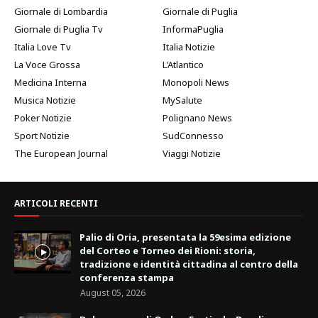
Giornale di Lombardia
Giornale di Puglia
Giornale di Puglia Tv
InformaPuglia
Italia Love Tv
Italia Notizie
La Voce Grossa
L'Atlantico
Medicina Interna
Monopoli News
Musica Notizie
MySalute
Poker Notizie
Polignano News
Sport Notizie
SudConnesso
The European Journal
Viaggi Notizie
ARTICOLI RECENTI
Palio di Oria, presentata la 59esima edizione
del Corteo e Torneo dei Rioni: storia,
tradizione e identità cittadina al centro della
conferenza stampa
August 05, 2026