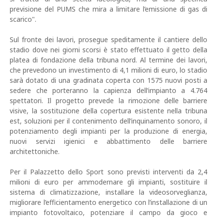
previsione del PUMS che mira a limitare l’emissione di gas di
scarico".
Sul fronte dei lavori, prosegue speditamente il cantiere dello
stadio dove nei giorni scorsi è stato effettuato il getto della
platea di fondazione della tribuna nord. Al termine dei lavori,
che prevedono un investimento di 4,1 milioni di euro, lo stadio
sarà dotato di una gradinata coperta con 1575 nuovi posti a
sedere che porteranno la capienza dell’impianto a 4.764
spettatori. Il progetto prevede la rimozione delle barriere
visive, la sostituzione della copertura esistente nella tribuna
est, soluzioni per il contenimento dell’inquinamento sonoro, il
potenziamento degli impianti per la produzione di energia,
nuovi servizi igienici e abbattimento delle barriere
architettoniche.
Per il Palazzetto dello Sport sono previsti interventi da 2,4
milioni di euro per ammodernare gli impianti, sostituire il
sistema di climatizzazione, installare la videosorveglianza,
migliorare l’efficientamento energetico con l’installazione di un
impianto fotovoltaico, potenziare il campo da gioco e