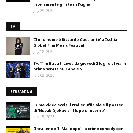
interamente girata in Puglia
July 29, 2026
TV
'Il mio nome è Riccardo Cocciante' a Ischia
Global Film Music Festival
July 18, 2026
Tv, 'Tim Battiti Live': da giovedì 2 luglio al via in
prima serata su Canale 5
July 02, 2026
STREAMING
Prime Video svela il trailer ufficiale e il poster
di 'Novak Djokovic: il lupo d'inverno'
July 15, 2026
Il trailer de 'Il Malloppo': la crime comedy con