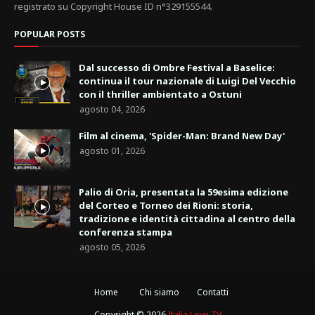
registrato su Copyright House ID n°329155544.
POPULAR POSTS
Dal successo di Ombre Festival a Baselice:
continua il tour nazionale di Luigi Del Vecchio
con il thriller ambientato a Ostuni
agosto 04, 2026
Film al cinema, 'Spider-Man: Brand New Day'
agosto 01, 2026
Palio di Oria, presentata la 59esima edizione
del Corteo e Torneo dei Rioni: storia,
tradizione e identità cittadina al centro della
conferenza stampa
agosto 05, 2026
Home
Chi siamo
Contatti
Copyright ©
2026
Italia Love TV