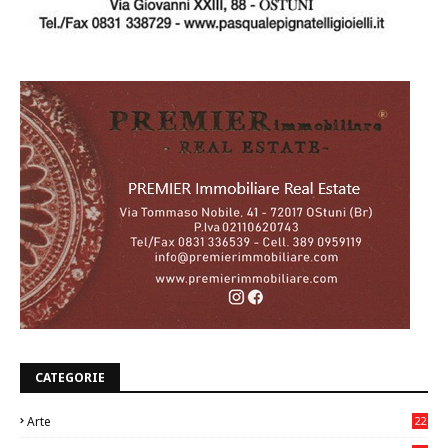
CATEGORIE
Arte
22
7