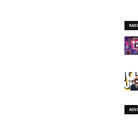
RAD
ADES