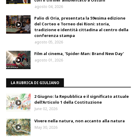
agosto 04, 2026
Palio di Oria, presentata la 59esima edizione
del Corteo e Torneo dei Rioni: storia,
tradizione e identità cittadina al centro della
conferenza stampa
agosto 05, 2026
Film al cinema, 'Spider-Man: Brand New Day'
agosto 01, 2026
LA RUBRICA DI GIULIANO
2 Giugno: la Repubblica e il significato attuale
dell’Articolo 1 della Costituzione
June 02, 2026
Vivere nella natura, non accanto alla natura
May 30, 2026