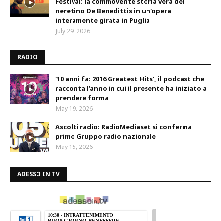
Festival: la commovente storia vera del
neretino De Benedittis in un'opera
interamente girata in Puglia
July 29, 2026
RADIO
'10 anni fa: 2016 Greatest Hits', il podcast che
racconta l’anno in cui il presente ha iniziato a
prendere forma
May 19, 2026
Ascolti radio: RadioMediaset si conferma
primo Gruppo radio nazionale
May 15, 2026
ADESSO IN TV