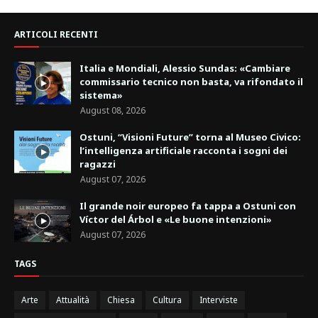
ARTICOLI RECENTI
Italia e Mondiali, Alessio Sundas: «Cambiare
commissario tecnico non basta, va rifondato il
sistema»
August 08, 2026
Ostuni, “Visioni Future” torna al Museo Civico:
l’intelligenza artificiale racconta i sogni dei
ragazzi
August 07, 2026
Il grande noir europeo fa tappa a Ostuni con
Víctor del Árbol e «Le buone intenzioni»
August 07, 2026
TAGS
Arte
Attualità
Chiesa
Cultura
Interviste