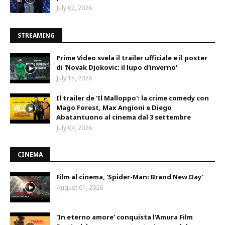
July 02, 2026
STREAMING
Prime Video svela il trailer ufficiale e il poster
di 'Novak Djokovic: il lupo d'inverno'
July 15, 2026
Il trailer de 'Il Malloppo': la crime comedy con
Mago Forest, Max Angioni e Diego
Abatantuono al cinema dal 3 settembre
July 04, 2026
CINEMA
Film al cinema, 'Spider-Man: Brand New Day'
August 01, 2026
'In eterno amore' conquista l'Amura Film