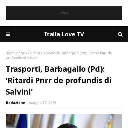
Italia Love TV
Home page
Politica
Trasporti, Barbagallo (Pd): 'Ritardi Pnrr de
profundis di Salvini'
Trasporti, Barbagallo (Pd):
'Ritardi Pnrr de profundis di
Salvini'
Redazione
maggio 17, 2025