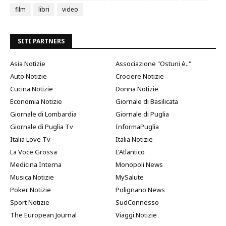
film
libri
video
SITI PARTNERS
Asia Notizie
Associazione "Ostuni è.."
Auto Notizie
Crociere Notizie
Cucina Notizie
Donna Notizie
Economia Notizie
Giornale di Basilicata
Giornale di Lombardia
Giornale di Puglia
Giornale di Puglia Tv
InformaPuglia
Italia Love Tv
Italia Notizie
La Voce Grossa
L'Atlantico
Medicina Interna
Monopoli News
Musica Notizie
MySalute
Poker Notizie
Polignano News
Sport Notizie
SudConnesso
The European Journal
Viaggi Notizie