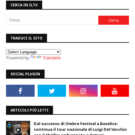
CERCA IN ILTV
TRADUCI IL SITO
Powered by
Translate
SOCIAL PLUGIN
ARTICOLI PIÙ LETTI
Dal successo di Ombre Festival a Baselice:
continua il tour nazionale di Luigi Del Vecchio
con il thriller ambientato a Ostuni