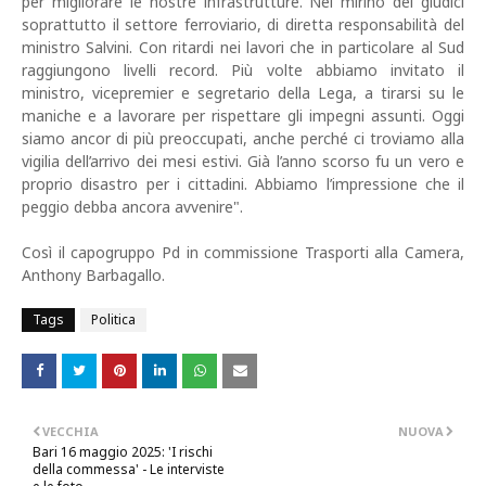
per migliorare le nostre infrastrutture. Nel mirino dei giudici
soprattutto il settore ferroviario, di diretta responsabilità del
ministro Salvini. Con ritardi nei lavori che in particolare al Sud
raggiungono livelli record. Più volte abbiamo invitato il
ministro, vicepremier e segretario della Lega, a tirarsi su le
maniche e a lavorare per rispettare gli impegni assunti. Oggi
siamo ancor di più preoccupati, anche perché ci troviamo alla
vigilia dell’arrivo dei mesi estivi. Già l’anno scorso fu un vero e
proprio disastro per i cittadini. Abbiamo l’impressione che il
peggio debba ancora avvenire".
Così il capogruppo Pd in commissione Trasporti alla Camera,
Anthony Barbagallo.
Tags
Politica
VECCHIA
NUOVA
Bari 16 maggio 2025: 'I rischi
della commessa' - Le interviste