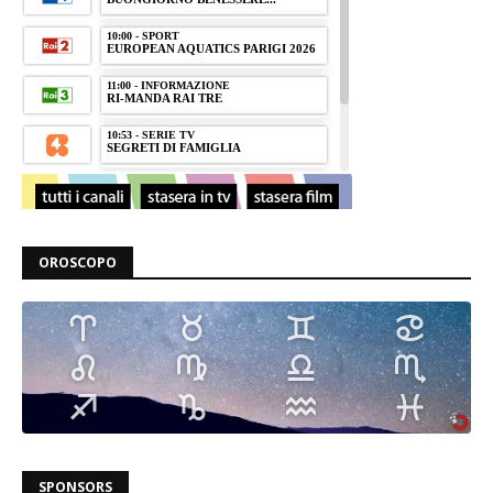
OROSCOPO
SPONSORS