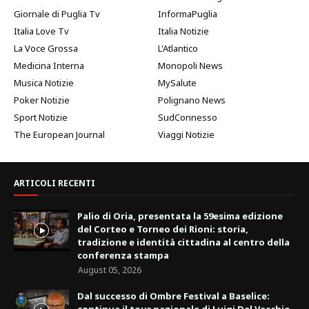
Giornale di Puglia Tv
InformaPuglia
Italia Love Tv
Italia Notizie
La Voce Grossa
L'Atlantico
Medicina Interna
Monopoli News
Musica Notizie
MySalute
Poker Notizie
Polignano News
Sport Notizie
SudConnesso
The European Journal
Viaggi Notizie
ARTICOLI RECENTI
Palio di Oria, presentata la 59esima edizione
del Corteo e Torneo dei Rioni: storia,
tradizione e identità cittadina al centro della
conferenza stampa
August 05, 2026
Dal successo di Ombre Festival a Baselice: