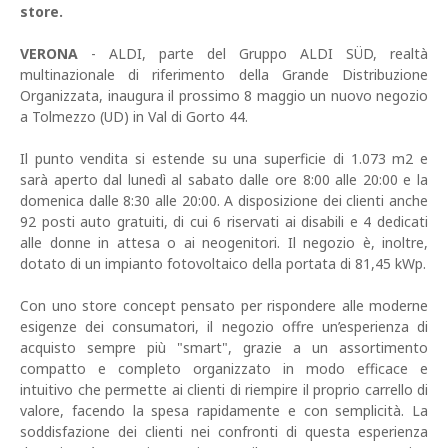
store.
VERONA
- ALDI, parte del Gruppo ALDI SÜD, realtà
multinazionale di riferimento della Grande Distribuzione
Organizzata, inaugura il prossimo 8 maggio un nuovo negozio
a Tolmezzo (UD) in Val di Gorto 44.
Il punto vendita si estende su una superficie di 1.073 m2 e
sarà aperto dal lunedì al sabato dalle ore 8:00 alle 20:00 e la
domenica dalle 8:30 alle 20:00. A disposizione dei clienti anche
92 posti auto gratuiti, di cui 6 riservati ai disabili e 4 dedicati
alle donne in attesa o ai neogenitori. Il negozio è, inoltre,
dotato di un impianto fotovoltaico della portata di 81,45 kWp.
Con uno store concept pensato per rispondere alle moderne
esigenze dei consumatori, il negozio offre un’esperienza di
acquisto sempre più "smart", grazie a un assortimento
compatto e completo organizzato in modo efficace e
intuitivo che permette ai clienti di riempire il proprio carrello di
valore, facendo la spesa rapidamente e con semplicità. La
soddisfazione dei clienti nei confronti di questa esperienza