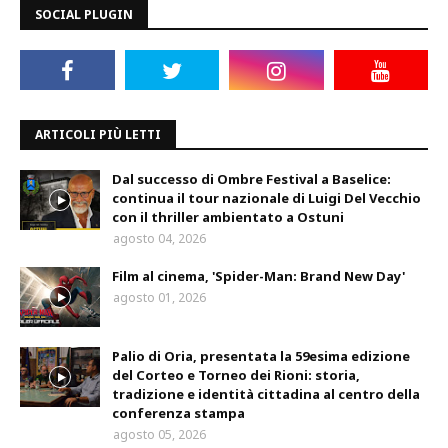
SOCIAL PLUGIN
ARTICOLI PIÙ LETTI
Dal successo di Ombre Festival a Baselice:
continua il tour nazionale di Luigi Del Vecchio
con il thriller ambientato a Ostuni
agosto 04, 2026
Film al cinema, 'Spider-Man: Brand New Day'
agosto 01, 2026
Palio di Oria, presentata la 59esima edizione
del Corteo e Torneo dei Rioni: storia,
tradizione e identità cittadina al centro della
conferenza stampa
agosto 05, 2026