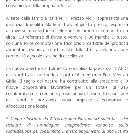
convenienza della propria offerta.
Alleato delle famiglie italiane, il "Prezzo Aldi" rappresenta una
garanzia di qualità Made in Italy al giusto prezzo, espressa
attraverso una virtuosa selezione di prodotti composta da
circa 130 referenze di frutta e verdura e 30 marche. Il tutto,
con una forte connotazione tricolore: circa l’80% dei prodotti
alimentari in vendita, infatti, nasce dalla stretta collaborazione
con realtà agricole italiane di eccellenza.
La nuova apertura a Tolmezzo consolida la presenza di ALDI
nel Nord Italia, portando a quota 16 i negozi in Friuli-Venezia
Giulia. Il taglio del nastro ha contribuito alla creazione di 9
nuove opportunità lavorative per un totale di 215
collaboratori nella regione, proseguendo il piano di espansione
nel Nord e portando nuovo impulso all’economia e
all’occupazione locale.
* Sigillo rilasciato da Altroconsumo Edizioni srl sulla base dei
risultati di un’indagine indipendente condotta sulla
soddisfazione dei consumatori, dietro pagamento di una licenza