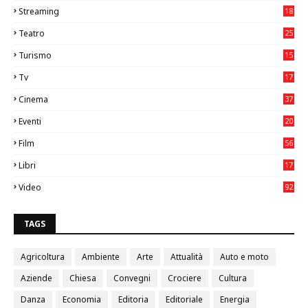
Streaming
18
Teatro
25
2
Turismo
15
2
Tv
17
75
Cinema
37
3
Eventi
20
05
Film
56
0
Libri
17
4
Video
92
0
TAGS
Agricoltura
Ambiente
Arte
Attualità
Auto e moto
Aziende
Chiesa
Convegni
Crociere
Cultura
Danza
Economia
Editoria
Editoriale
Energia