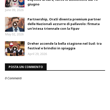
giugno
June 09, 2026
Partnership, OraSì diventa premium partner
delle Nazionali azzurre di pallavolo: firmata
un'intesa triennale con la Fipav
May 02, 2026
Dreher accende la bella stagione nel Sud: tra
festival e brindisi in spiaggia
April 29, 2026
POSTA UN COMMENTO
0 Commenti