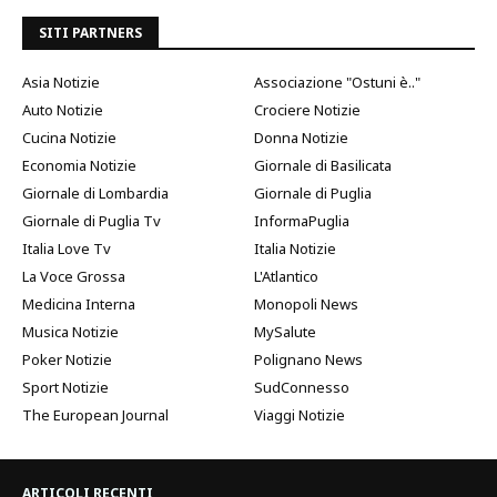
SITI PARTNERS
Asia Notizie
Associazione "Ostuni è.."
Auto Notizie
Crociere Notizie
Cucina Notizie
Donna Notizie
Economia Notizie
Giornale di Basilicata
Giornale di Lombardia
Giornale di Puglia
Giornale di Puglia Tv
InformaPuglia
Italia Love Tv
Italia Notizie
La Voce Grossa
L'Atlantico
Medicina Interna
Monopoli News
Musica Notizie
MySalute
Poker Notizie
Polignano News
Sport Notizie
SudConnesso
The European Journal
Viaggi Notizie
ARTICOLI RECENTI