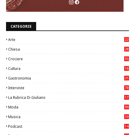
CATEGORIE
Arte
22
7
Chiesa
28
7
Crociere
55
Cultura
18
7
Gastronomia
21
8
Interviste
78
La Rubrica Di Giuliano
17
6
Moda
99
Musica
10
26
Podcast
14