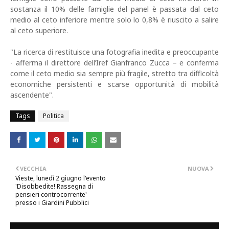
sostanza il 10% delle famiglie del panel è passata dal ceto
medio al ceto inferiore mentre solo lo 0,8% è riuscito a salire
al ceto superiore.
"La ricerca di restituisce una fotografia inedita e preoccupante
- afferma il direttore dell’Iref Gianfranco Zucca – e conferma
come il ceto medio sia sempre più fragile, stretto tra difficoltà
economiche persistenti e scarse opportunità di mobilità
ascendente".
Tags
Politica
VECCHIA
NUOVA
Vieste, lunedì 2 giugno l'evento
'Disobbedite! Rassegna di
pensieri controcorrente'
presso i Giardini Pubblici