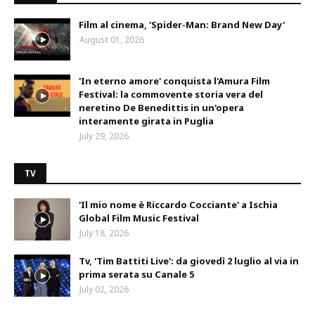
Film al cinema, 'Spider-Man: Brand New Day'
August 01, 2026
'In eterno amore' conquista l'Amura Film
Festival: la commovente storia vera del
neretino De Benedittis in un'opera
interamente girata in Puglia
July 29, 2026
TV
'Il mio nome è Riccardo Cocciante' a Ischia
Global Film Music Festival
July 18, 2026
Tv, 'Tim Battiti Live': da giovedì 2 luglio al via in
prima serata su Canale 5
July 02, 2026