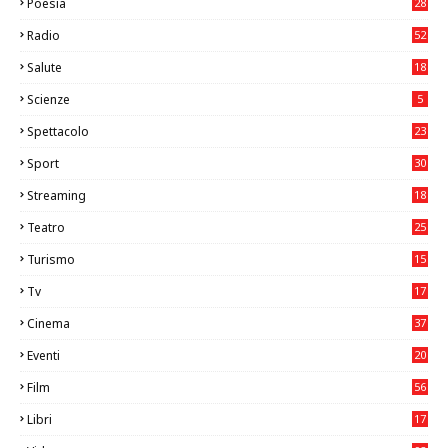
Poesia
28
Radio
52
Salute
18
2
Scienze
5
Spettacolo
23
Sport
30
1
Streaming
18
Teatro
25
2
Turismo
15
2
Tv
17
75
Cinema
37
3
Eventi
20
05
Film
56
0
Libri
17
4