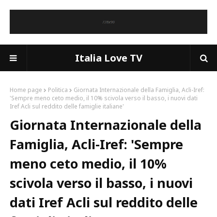
Italia Love TV
Home page
Politica
Giornata Internazionale della Famiglia, Acli-Iref:
'Sempre meno ceto medio, il 10% scivola verso il basso, i nuovi dati
Iref Acli sul reddito delle famiglie italiane'
Giornata Internazionale della
Famiglia, Acli-Iref: 'Sempre
meno ceto medio, il 10%
scivola verso il basso, i nuovi
dati Iref Acli sul reddito delle