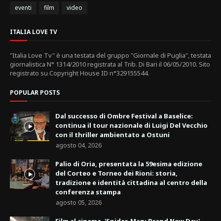
eventi
film
video
ITALIA LOVE TV
"Italia Love Tv" è una testata del gruppo "Giornale di Puglia", testata
giornalistica N° 1314/2010 registrata al Trib. Di Bari il 06/05/2010. Sito
registrato su Copyright House ID n°329155544.
POPULAR POSTS
Dal successo di Ombre Festival a Baselice:
continua il tour nazionale di Luigi Del Vecchio
con il thriller ambientato a Ostuni
agosto 04, 2026
Palio di Oria, presentata la 59esima edizione
del Corteo e Torneo dei Rioni: storia,
tradizione e identità cittadina al centro della
conferenza stampa
agosto 05, 2026
Film al cinema, 'Spider-Man: Brand New Day'