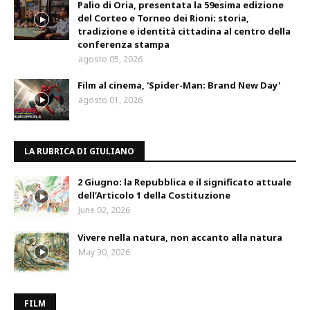
Palio di Oria, presentata la 59esima edizione
del Corteo e Torneo dei Rioni: storia,
tradizione e identità cittadina al centro della
conferenza stampa
agosto 05, 2026
Film al cinema, 'Spider-Man: Brand New Day'
agosto 01, 2026
LA RUBRICA DI GIULIANO
2 Giugno: la Repubblica e il significato attuale
dell’Articolo 1 della Costituzione
June 02, 2026
Vivere nella natura, non accanto alla natura
May 30, 2026
FILM