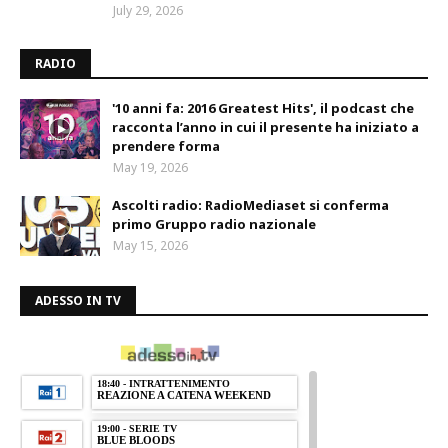
July 29, 2026
RADIO
'10 anni fa: 2016 Greatest Hits', il podcast che
racconta l’anno in cui il presente ha iniziato a
prendere forma
May 19, 2026
Ascolti radio: RadioMediaset si conferma
primo Gruppo radio nazionale
May 15, 2026
ADESSO IN TV