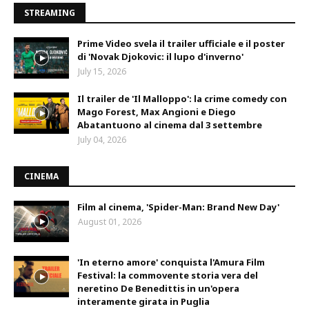
STREAMING
Prime Video svela il trailer ufficiale e il poster
di 'Novak Djokovic: il lupo d'inverno'
July 15, 2026
Il trailer de 'Il Malloppo': la crime comedy con
Mago Forest, Max Angioni e Diego
Abatantuono al cinema dal 3 settembre
July 04, 2026
CINEMA
Film al cinema, 'Spider-Man: Brand New Day'
August 01, 2026
'In eterno amore' conquista l'Amura Film
Festival: la commovente storia vera del
neretino De Benedittis in un'opera
interamente girata in Puglia