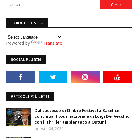
TRADUCI IL SITO
Powered by
Translate
SOCIAL PLUGIN
ARTICOLI PIÙ LETTI
Dal successo di Ombre Festival a Baselice:
continua il tour nazionale di Luigi Del Vecchio
con il thriller ambientato a Ostuni
agosto 04, 2026