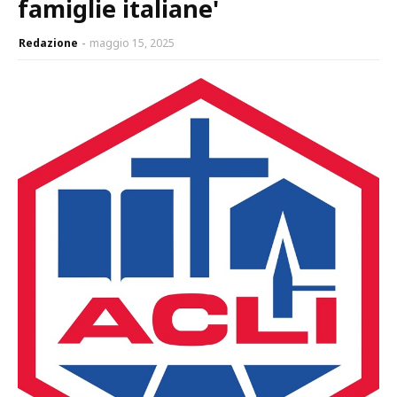
famiglie italiane'
Redazione
maggio 15, 2025