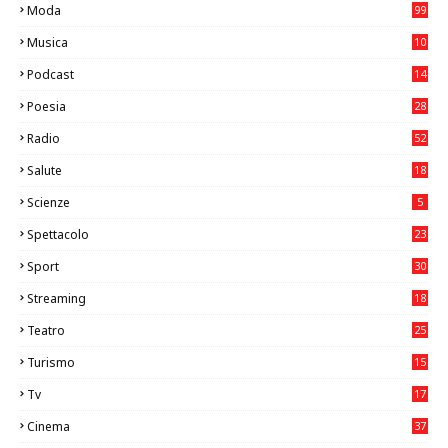
Moda
99
Musica
10
26
Podcast
14
Poesia
28
Radio
52
Salute
18
2
Scienze
5
Spettacolo
23
Sport
30
0
Streaming
18
Teatro
25
2
Turismo
15
2
Tv
17
75
Cinema
37
3