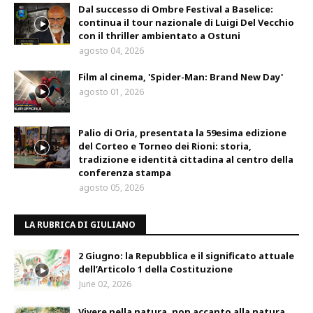
Dal successo di Ombre Festival a Baselice:
continua il tour nazionale di Luigi Del Vecchio
con il thriller ambientato a Ostuni
agosto 04, 2026
Film al cinema, 'Spider-Man: Brand New Day'
agosto 01, 2026
Palio di Oria, presentata la 59esima edizione
del Corteo e Torneo dei Rioni: storia,
tradizione e identità cittadina al centro della
conferenza stampa
agosto 05, 2026
LA RUBRICA DI GIULIANO
2 Giugno: la Repubblica e il significato attuale
dell’Articolo 1 della Costituzione
June 02, 2026
Vivere nella natura, non accanto alla natura