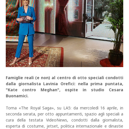
Famiglie reali (e non) al centro di otto speciali condotti
dalla giornalista Lavinia Orefici: nella prima puntata,
"Kate contro Meghan", ospite in studio Cesara
Buonamici.
Torna «The Royal Saga», su LA5: da mercoledì 16 aprile, in
seconda serata, per otto appuntamenti, spazio agli speciali a
cura della testata VideoNews, condotti dalla giornalista,
esperta di costume, jetset, politica internazionale e dinastie