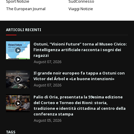
Sport Notizie
SudConnesso
The European Journal
Viaggi Notizie
ARTICOLI RECENTI
Ostuni, “Visioni Future” torna al Museo Civico:
l’intelligenza artificiale racconta i sogni dei
ragazzi
August 07, 2026
Il grande noir europeo fa tappa a Ostuni con
Víctor del Árbol e «Le buone intenzioni»
August 07, 2026
Palio di Oria, presentata la 59esima edizione
del Corteo e Torneo dei Rioni: storia,
tradizione e identità cittadina al centro della
conferenza stampa
August 05, 2026
TAGS