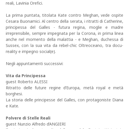
reali, Lavinia Orefici.
La prima puntata, titolata Kate contro Meghan, vede ospite
Cesara Buonamici. Al centro della serata, i ritratti di Catherine,
principessa del Galles - futura regina, moglie e madre
irreprensibile, sempre impegnata per la Corona, in prima linea
anche nel momento della malattia - e Meghan, duchessa di
Sussex, con la sua vita da rebel-chic Oltreoceano, tra docu-
reality e impegno social(e).
Negli appuntamenti successivi:
Vita da Principessa
guest Roberto ALESSI
Ritratto delle future regine d’Europa, metà royal e metà
borghesi.
La storia delle principesse del Galles, con protagoniste Diana
e Kate.
Polvere di Stelle Reali
guest Nunzio Alfredo d’ANGIERI