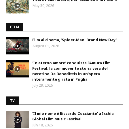
May 30, 2026
FILM
Film al cinema, 'Spider-Man: Brand New Day'
August 01, 2026
'In eterno amore' conquista l'Amura Film
Festival: la commovente storia vera del
neretino De Benedittis in un'opera
interamente girata in Puglia
July 29, 2026
TV
'Il mio nome è Riccardo Cocciante' a Ischia
Global Film Music Festival
July 18, 2026