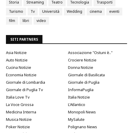
Storia
Streaming
Teatro
Tecnologia
Trasporti
Turismo
Tv
Università
Wedding
cinema
eventi
film
libri
video
SITI PARTNERS
Asia Notizie
Associazione "Ostuni è.."
Auto Notizie
Crociere Notizie
Cucina Notizie
Donna Notizie
Economia Notizie
Giornale di Basilicata
Giornale di Lombardia
Giornale di Puglia
Giornale di Puglia Tv
InformaPuglia
Italia Love Tv
Italia Notizie
La Voce Grossa
L'Atlantico
Medicina Interna
Monopoli News
Musica Notizie
MySalute
Poker Notizie
Polignano News