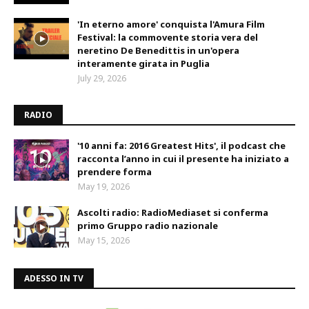
'In eterno amore' conquista l'Amura Film
Festival: la commovente storia vera del
neretino De Benedittis in un'opera
interamente girata in Puglia
July 29, 2026
RADIO
'10 anni fa: 2016 Greatest Hits', il podcast che
racconta l’anno in cui il presente ha iniziato a
prendere forma
May 19, 2026
Ascolti radio: RadioMediaset si conferma
primo Gruppo radio nazionale
May 15, 2026
ADESSO IN TV