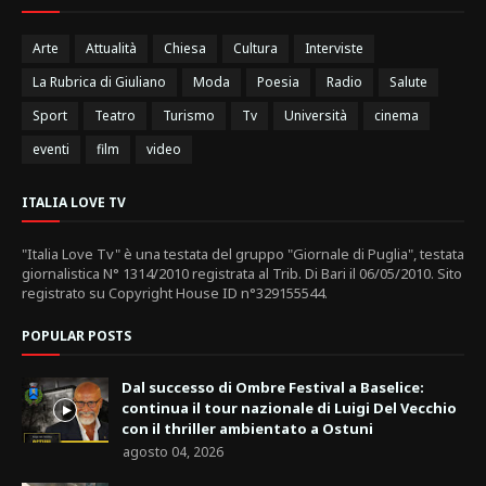
Arte
Attualità
Chiesa
Cultura
Interviste
La Rubrica di Giuliano
Moda
Poesia
Radio
Salute
Sport
Teatro
Turismo
Tv
Università
cinema
eventi
film
video
ITALIA LOVE TV
"Italia Love Tv" è una testata del gruppo "Giornale di Puglia", testata
giornalistica N° 1314/2010 registrata al Trib. Di Bari il 06/05/2010. Sito
registrato su Copyright House ID n°329155544.
POPULAR POSTS
Dal successo di Ombre Festival a Baselice:
continua il tour nazionale di Luigi Del Vecchio
con il thriller ambientato a Ostuni
agosto 04, 2026