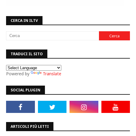
CERCA IN ILTV
TRADUCI IL SITO
Powered by
Translate
SOCIAL PLUGIN
ARTICOLI PIÙ LETTI