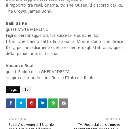
Il rapporto tra reali, cinema, tv: The Queen, Il discorso del Re,
The Crown, James Bond…
Balli da Re
guest Myrta MERLINO
Figli di personaggi noti, tra successi e qualche flop.
I balli che hanno fatto la storia: a Monte Carlo con Grace
Kelly; per l’insediamento del presidente degli Stati Uniti; quelli
della grande nobiltà italiana.
Vacanze Reali
guest Gaddo della GHERARDESCA
Un giro del mondo con i Reali e l’Italia dei Reali.
Tags
Tv
VECCHIA
NUOVA
Sasà V, da venerdì 18 aprile in
Tv, 'Fuori dal coro': nuovo