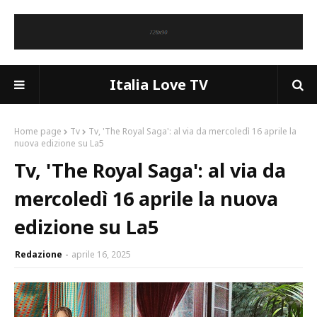
Italia Love TV
Home page
Tv
Tv, 'The Royal Saga': al via da mercoledì 16 aprile la
nuova edizione su La5
Tv, 'The Royal Saga': al via da
mercoledì 16 aprile la nuova
edizione su La5
Redazione
aprile 16, 2025