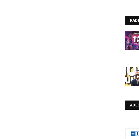
RAD
ADES