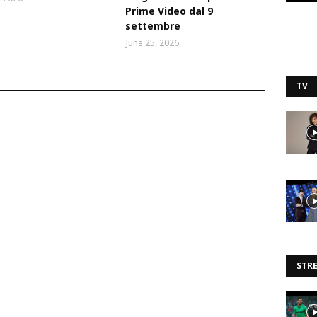
Prime Video dal 9
settembre
June 25, 2026
TV
STR