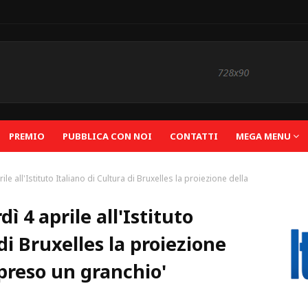
PREMIO
PUBBLICA CON NOI
CONTATTI
MEGA MENU
le all'Istituto Italiano di Cultura di Bruxelles la proiezione della
ì 4 aprile all'Istituto
di Bruxelles la proiezione
preso un granchio'