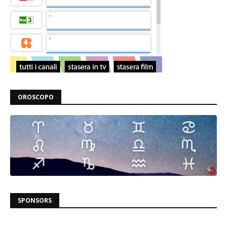
OROSCOPO
SPONSORS