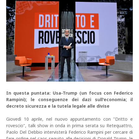
In questa puntata: Usa-Trump (un focus con Federico
Rampini); le conseguenze dei dazi sull'economia; il
decreto sicurezza e la tutela legale alle divise
Giovedì 10 aprile, nel nuovo appuntamento con "Dritto e
rovescio", talk show in onda in prima serata su Retequattro,
Paolo Del Debbio intervisterà Federico Rampini per cercare di
fare ordine nel caos seguito alle decisioni di Donald Trump, le