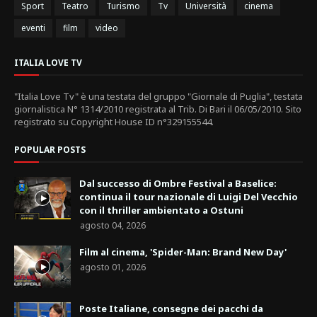
Sport
Teatro
Turismo
Tv
Università
cinema
eventi
film
video
ITALIA LOVE TV
"Italia Love Tv" è una testata del gruppo "Giornale di Puglia", testata
giornalistica N° 1314/2010 registrata al Trib. Di Bari il 06/05/2010. Sito
registrato su Copyright House ID n°329155544.
POPULAR POSTS
Dal successo di Ombre Festival a Baselice:
continua il tour nazionale di Luigi Del Vecchio
con il thriller ambientato a Ostuni
agosto 04, 2026
Film al cinema, 'Spider-Man: Brand New Day'
agosto 01, 2026
Poste Italiane, consegne dei pacchi da