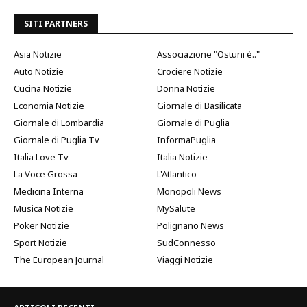
SITI PARTNERS
Asia Notizie
Associazione "Ostuni è.."
Auto Notizie
Crociere Notizie
Cucina Notizie
Donna Notizie
Economia Notizie
Giornale di Basilicata
Giornale di Lombardia
Giornale di Puglia
Giornale di Puglia Tv
InformaPuglia
Italia Love Tv
Italia Notizie
La Voce Grossa
L'Atlantico
Medicina Interna
Monopoli News
Musica Notizie
MySalute
Poker Notizie
Polignano News
Sport Notizie
SudConnesso
The European Journal
Viaggi Notizie