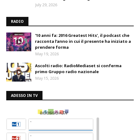
July 29, 2026
RADIO
'10 anni fa: 2016 Greatest Hits', il podcast che
racconta l’anno in cui il presente ha iniziato a
prendere forma
May 19, 2026
Ascolti radio: RadioMediaset si conferma
primo Gruppo radio nazionale
May 15, 2026
ADESSO IN TV