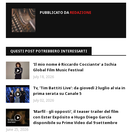
PUBBLICATO DA
REDAZIONE
QUESTI POST POTREBBERO INTERESSARTI
'Il mio nome è Riccardo Cocciante' a Ischia
Global Film Music Festival
July 18, 2026
Tv, 'Tim Battiti Live': da giovedì 2 luglio al via in
prima serata su Canale 5
July 02, 2026
'Marfil - gli opposti', il teaser trailer del film
con Ester Expósito e Hugo Diego García
disponibile su Prime Video dal 9 settembre
June 25, 2026