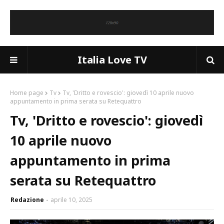
Italia Love TV
Home page
Tv
Tv, 'Dritto e rovescio': giovedì 10 aprile nuovo
appuntamento in prima serata su Retequattro
Tv, 'Dritto e rovescio': giovedì
10 aprile nuovo
appuntamento in prima
serata su Retequattro
Redazione
aprile 10, 2025