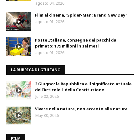
agosto 04, 2026
Film al cinema, 'Spider-Man: Brand New Day'
agosto 01, 2026
Poste Italiane, consegne dei pacchi da
primato: 179 milioni in sei mesi
agosto 01, 2026
LA RUBRICA DI GIULIANO
2 Giugno: la Repubblica e il significato attuale
dell’Articolo 1 della Costituzione
June 02, 2026
Vivere nella natura, non accanto alla natura
May 30, 2026
FILM