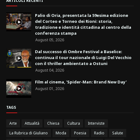
ARTICOLI RECENTI
Palio di Oria, presentata la 59esima edizione
del Corteo e Torneo dei Rioni: storia,
tradizione e identità cittadina al centro della
conferenza stampa
August 05, 2026
Dal successo di Ombre Festival a Baselice:
continua il tour nazionale di Luigi Del Vecchio
con il thriller ambientato a Ostuni
August 04, 2026
Film al cinema, 'Spider-Man: Brand New Day'
August 01, 2026
TAGS
Arte
Attualità
Chiesa
Cultura
Interviste
La Rubrica di Giuliano
Moda
Poesia
Radio
Salute