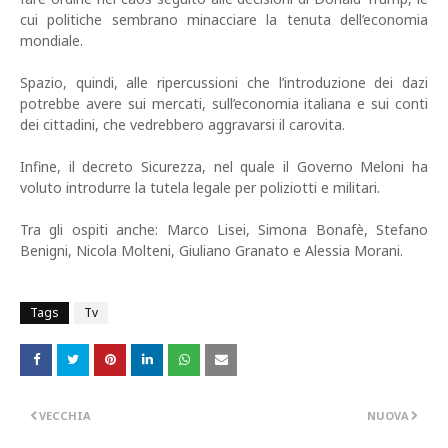
cui politiche sembrano minacciare la tenuta dell’economia
mondiale.
Spazio, quindi, alle ripercussioni che l’introduzione dei dazi
potrebbe avere sui mercati, sull’economia italiana e sui conti
dei cittadini, che vedrebbero aggravarsi il carovita.
Infine, il decreto Sicurezza, nel quale il Governo Meloni ha
voluto introdurre la tutela legale per poliziotti e militari.
Tra gli ospiti anche: Marco Lisei, Simona Bonafè, Stefano
Benigni, Nicola Molteni, Giuliano Granato e Alessia Morani.
Tags
Tv
VECCHIA
NUOVA