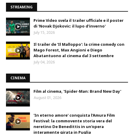
STREAMING
Prime Video svela il trailer ufficiale e il poster
di 'Novak Djokovic: il lupo d'inverno'
July 15, 2026
Il trailer de 'Il Malloppo': la crime comedy con
Mago Forest, Max Angioni e Diego
Abatantuono al cinema dal 3 settembre
July 04, 2026
CINEMA
Film al cinema, 'Spider-Man: Brand New Day'
August 01, 2026
'In eterno amore' conquista l'Amura Film
Festival: la commovente storia vera del
neretino De Benedittis in un'opera
interamente girata in Puglia