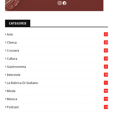
CATEGORIE
Arte
22
7
Chiesa
28
7
Crociere
55
Cultura
18
7
Gastronomia
21
8
Interviste
78
La Rubrica Di Giuliano
17
6
Moda
99
Musica
10
26
Podcast
14