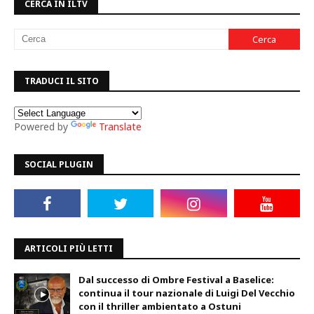
CERCA IN ILTV
TRADUCI IL SITO
Powered by
Translate
SOCIAL PLUGIN
ARTICOLI PIÙ LETTI
Dal successo di Ombre Festival a Baselice:
continua il tour nazionale di Luigi Del Vecchio
con il thriller ambientato a Ostuni