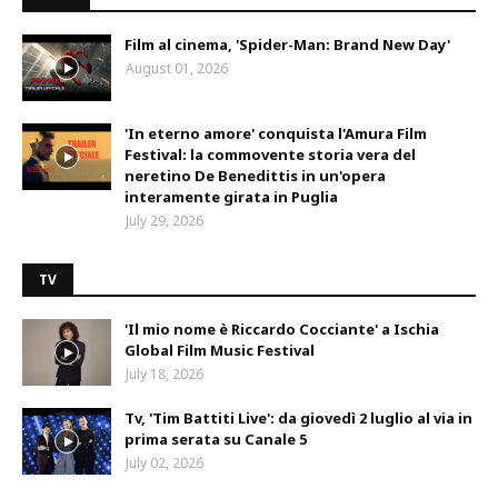
Film al cinema, 'Spider-Man: Brand New Day'
August 01, 2026
'In eterno amore' conquista l'Amura Film
Festival: la commovente storia vera del
neretino De Benedittis in un'opera
interamente girata in Puglia
July 29, 2026
TV
'Il mio nome è Riccardo Cocciante' a Ischia
Global Film Music Festival
July 18, 2026
Tv, 'Tim Battiti Live': da giovedì 2 luglio al via in
prima serata su Canale 5
July 02, 2026